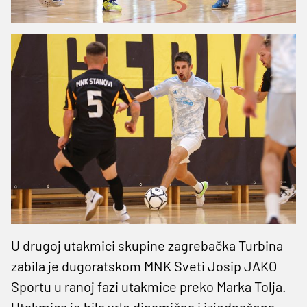
U drugoj utakmici skupine zagrebačka Turbina
zabila je dugoratskom MNK Sveti Josip JAKO
Sportu u ranoj fazi utakmice preko Marka Tolja.
Utakmica je bila vrlo dinamična i izjednačena,