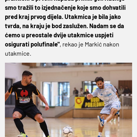
smo tražili to izjednačenje koje smo dohvatili
pred kraj prvog dijela. Utakmica je bila jako
tvrda, na kraju je bod zaslužen. Nadam se da
ćemo u preostale dvije utakmice uspjeti
osigurati polufinale"
, rekao je Markić nakon
utakmice.