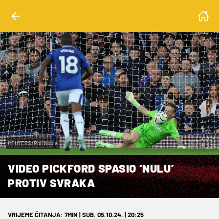
REUTERS/Phil Noble
VIDEO PICKFORD SPASIO ‘NULU’
PROTIV SVRAKA
VRIJEME ČITANJA: 7MIN | SUB. 05.10.24. | 20:25