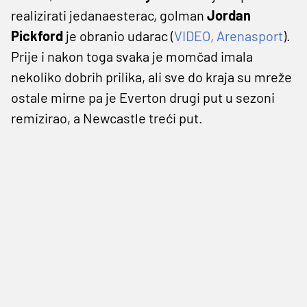
realizirati jedanaesterac, golman
Jordan
Pickford
je obranio udarac (
VIDEO, Arenasport
).
Prije i nakon toga svaka je momčad imala
nekoliko dobrih prilika, ali sve do kraja su mreže
ostale mirne pa je Everton drugi put u sezoni
remizirao, a Newcastle treći put.