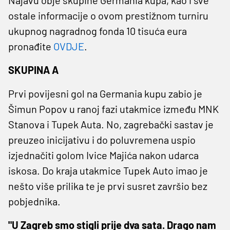
ostale informacije o ovom prestižnom turniru
ukupnog nagradnog fonda 10 tisuća eura
pronađite
OVDJE
.
SKUPINA A
Prvi povijesni gol na Germania kupu zabio je
Šimun Popov u ranoj fazi utakmice između MNK
Stanova i Tupek Auta. No, zagrebački sastav je
preuzeo inicijativu i do poluvremena uspio
izjednačiti golom Ivice Majića nakon udarca
iskosa. Do kraja utakmice Tupek Auto imao je
nešto više prilika te je prvi susret završio bez
pobjednika.
"U Zagreb smo stigli prije dva sata. Drago nam