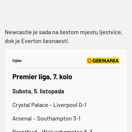
Newcastle je sada na šestom mjestu ljestvice,
dok je Everton šesnaesti.
Oglas
Premier liga, 7. kolo
Subota, 5. listopada
Crystal Palace – Liverpool 0-1
Arsenal – Southampton 3-1
Brentford – Wolverhampton 5-3