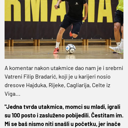
A komentar nakon utakmice dao nam je i srebrni
Vatreni Filip Bradarić, koji je u karijeri nosio
dresove Hajduka, Rijeke, Cagliarija, Celte iz
Viga...
"Jedna tvrda utakmica, momci su mladi, igrali
su 100 posto i zasluženo pobijedili. Čestitam im.
Mi se baš nismo niti snašli u početku, jer inače