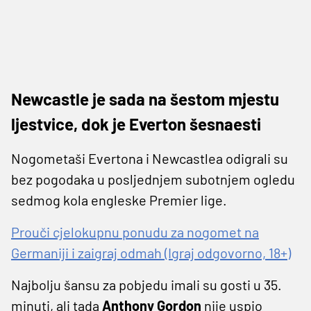
Newcastle je sada na šestom mjestu
ljestvice, dok je Everton šesnaesti
Nogometaši Evertona i Newcastlea odigrali su
bez pogodaka u posljednjem subotnjem ogledu
sedmog kola engleske Premier lige.
Prouči cjelokupnu ponudu za nogomet na
Germaniji i zaigraj odmah (Igraj odgovorno, 18+)
Najbolju šansu za pobjedu imali su gosti u 35.
minuti, ali tada
Anthony Gordon
nije uspio