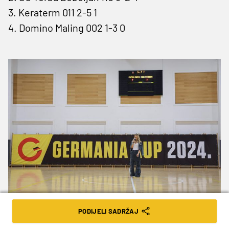
3. Keraterm 011 2-5 1
4. Domino Maling 002 1-3 0
PODIJELI SADRŽAJ