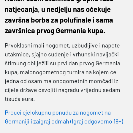
natjecanja, u nedjelju nas očekuje
završna borba za polufinale i sama
završnica prvog Germania kupa.
Prvoklasni mali nogomet, uzbudljive i napete
utakmice, sjajno suđenje i vrhunski navijački
štimung obilježili su prvi dan prvog Germania
kupa, malonogometnog turnira na kojem će
jedna od osam malonogometnih momčadi iz
cijele države osvojiti nagradu vrijednu sedam
tisuća eura.
Prouči cjelokupnu ponudu za nogomet na
Germaniji i zaigraj odmah (Igraj odgovorno 18+)