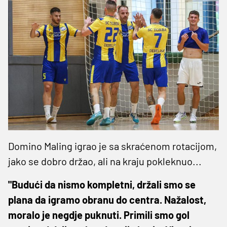
Domino Maling igrao je sa skraćenom rotacijom,
jako se dobro držao, ali na kraju pokleknuo...
"Budući da nismo kompletni, držali smo se
plana da igramo obranu do centra. Nažalost,
moralo je negdje puknuti. Primili smo gol