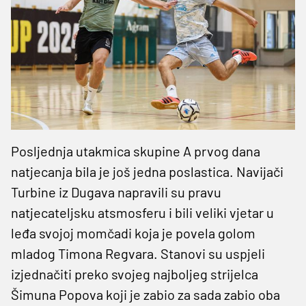
Posljednja utakmica skupine A prvog dana
natjecanja bila je još jedna poslastica. Navijači
Turbine iz Dugava napravili su pravu
natjecateljsku atsmosferu i bili veliki vjetar u
leđa svojoj momčadi koja je povela golom
mladog Timona Regvara. Stanovi su uspjeli
izjednačiti preko svojeg najboljeg strijelca
Šimuna Popova koji je zabio za sada zabio oba