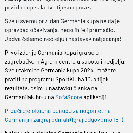
prvi dan upisala dva tijesna poraza...
Sve u svemu prvi dan Germania kupa ne da je
opravdao očekivanja, nego ih je i premašio.
Jedva čekamo nedjelju i nastavak natjecanja!
Prvo izdanje Germania kupa igra se u
zagrebačkom Agram centru u subotu i nedjelju.
Sve utakmice Germania kupa 2024. možete
pratiti na programu SportKluba 10, a tijek
rezultata, osim u nastavku članka na
Germanijak.hr-u na
SofaScore
aplikaciji.
Prouči cjelokupnu ponudu za nogomet na
Germaniji i zaigraj odmah (Igraj odgovorno 18+)
Najavu obje skupine Germania kupa, kao i sve