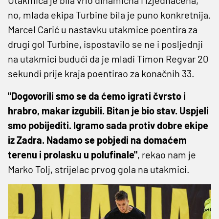
no, mlada ekipa Turbine bila je puno konkretnija.
Marcel Carić u nastavku utakmice poentira za
drugi gol Turbine, ispostavilo se ne i posljednji
na utakmici budući da je mladi Timon Regvar 20
sekundi prije kraja poentirao za konačnih 33.
"Dogovorili smo se da ćemo igrati čvrsto i
hrabro, makar izgubili. Bitan je bio stav. Uspjeli
smo pobijediti. Igramo sada protiv dobre ekipe
iz Zadra. Nadamo se pobjedi na domaćem
terenu i prolasku u polufinale"
, rekao nam je
Marko Tolj, strijelac prvog gola na utakmici.