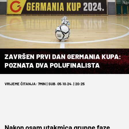
ZAVRŠEN PRVI DAN GERMANIA KUPA:
POZNATA DVA POLUFINALISTA
VRIJEME ČITANJA: 7MIN | SUB. 05.10.24. | 20:25
Nakon osam utakmica grupne faze