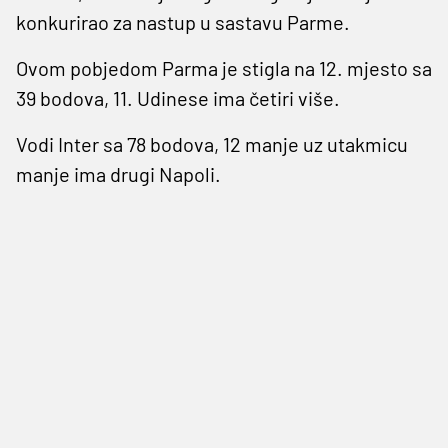
konkurirao za nastup u sastavu Parme.
Ovom pobjedom Parma je stigla na 12. mjesto sa
39 bodova, 11. Udinese ima četiri više.
Vodi Inter sa 78 bodova, 12 manje uz utakmicu
manje ima drugi Napoli.