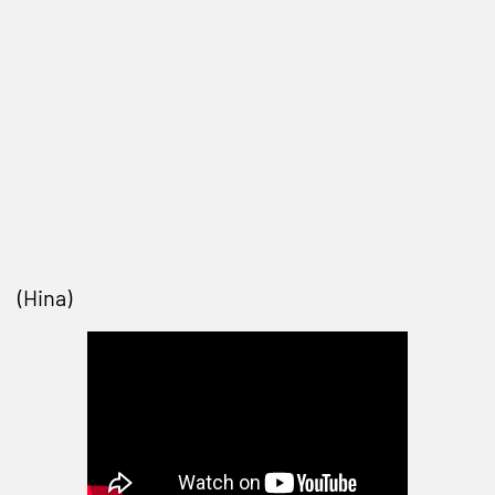
(Hina)