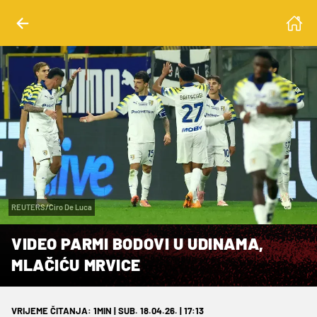
REUTERS/Ciro De Luca
VIDEO PARMI BODOVI U UDINAMA,
MLAČIĆU MRVICE
VRIJEME ČITANJA: 1MIN | SUB. 18.04.26. | 17:13