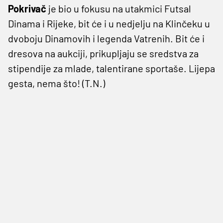
Pokrivač
je bio u fokusu na utakmici Futsal
Dinama i Rijeke, bit će i u nedjelju na Klinčeku u
dvoboju Dinamovih i legenda Vatrenih. Bit će i
dresova na aukciji, prikupljaju se sredstva za
stipendije za mlade, talentirane sportaše. Lijepa
gesta, nema što! (T.N.)