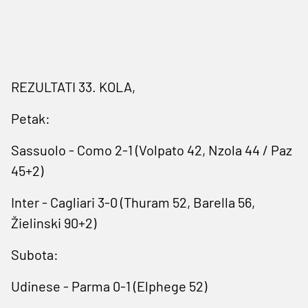
REZULTATI 33. KOLA,
Petak:
Sassuolo - Como 2-1 (Volpato 42, Nzola 44 / Paz
45+2)
Inter - Cagliari 3-0 (Thuram 52, Barella 56,
Žielinski 90+2)
Subota:
Udinese - Parma 0-1 (Elphege 52)