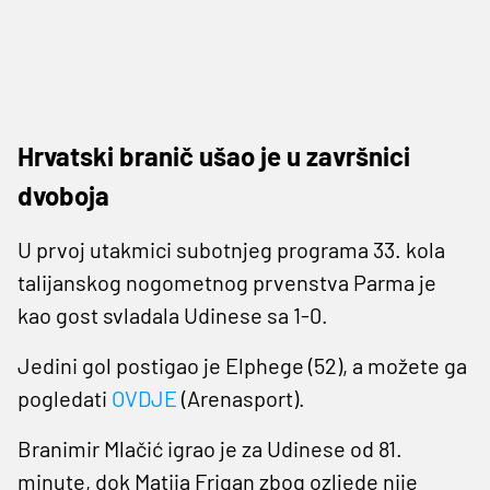
Hrvatski branič ušao je u završnici
dvoboja
U prvoj utakmici subotnjeg programa 33. kola
talijanskog nogometnog prvenstva Parma je
kao gost svladala Udinese sa 1-0.
Jedini gol postigao je Elphege (52), a možete ga
pogledati
OVDJE
(Arenasport).
Branimir Mlačić igrao je za Udinese od 81.
minute, dok Matija Frigan zbog ozljede nije