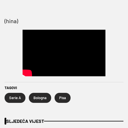
(hina)
TAGOVI
Serie A
Bologna
Pisa
SLJEDEĆA VIJEST