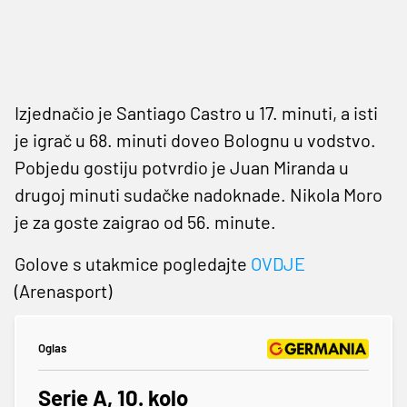
Izjednačio je Santiago Castro u 17. minuti, a isti
je igrač u 68. minuti doveo Bolognu u vodstvo.
Pobjedu gostiju potvrdio je Juan Miranda u
drugoj minuti sudačke nadoknade. Nikola Moro
je za goste zaigrao od 56. minute.
Golove s utakmice pogledajte
OVDJE
(Arenasport)
Oglas
Serie A, 10. kolo