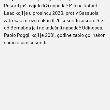
Rekord još uvijek drži napadač Milana Rafael
Leao koji je u prosincu 2020. protiv Sassuola
zatresao mrežu nakon 6.76 sekundi susrea. Brži
od Bernabea je i nekadašnji napadač Udinesea,
Paolo Poggi, koji je 2001. godine zabio gol nakon
samo osam sekundi.