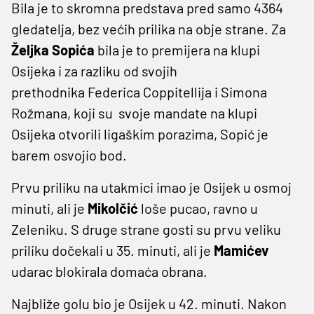
Bila je to skromna predstava pred samo 4364
gledatelja, bez većih prilika na obje strane. Za
Željka Sopića
bila je to premijera na klupi
Osijeka i za razliku od svojih
prethodnika Federica Coppitellija i Simona
Rožmana, koji su svoje mandate na klupi
Osijeka otvorili ligaškim porazima, Sopić je
barem osvojio bod.
Prvu priliku na utakmici imao je Osijek u osmoj
minuti, ali je
Mikolčić
loše pucao, ravno u
Zeleniku. S druge strane gosti su prvu veliku
priliku dočekali u 35. minuti, ali je
Mamićev
udarac blokirala domaća obrana.
Najbliže golu bio je Osijek u 42. minuti. Nakon