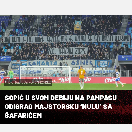
Photo: David Jerković/PIXSELL
SOPIĆ U SVOM DEBIJU NA PAMPASU
ODIGRAO MAJSTORSKU ‘NULU’ SA
ŠAFARIĆEM