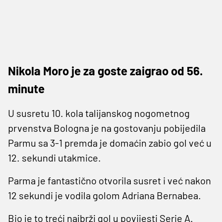
Nikola Moro je za goste zaigrao od 56.
minute
U susretu 10. kola talijanskog nogometnog
prvenstva Bologna je na gostovanju pobijedila
Parmu sa 3-1 premda je domaćin zabio gol već u
12. sekundi utakmice.
Parma je fantastično otvorila susret i već nakon
12 sekundi je vodila golom Adriana Bernabea.
Bio je to treći najbrži gol u povijesti Serie A.