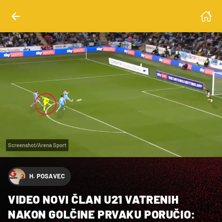
Screenshot/Arena Sport
H. POSAVEC
VIDEO NOVI ČLAN U21 VATRENIH
NAKON GOLČINE PRVAKU PORUČIO: