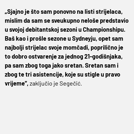
„Sjajno je što sam ponovno na listi strijelaca,
mislim da sam se sveukupno neloše predstavio
u svojoj debitantskoj sezoni u Championshipu.
Baš kao i prošle sezone u Sydneyju, opet sam
najbolji strijelac svoje momčadi, poprilično je
to dobro ostvarenje za jednog 21-godišnjaka,
pa sam zbog toga jako sretan. Sretan sam i
zbog te tri asistencije, koje su stigle u pravo
vrijeme”,
zaključio je Segečić.