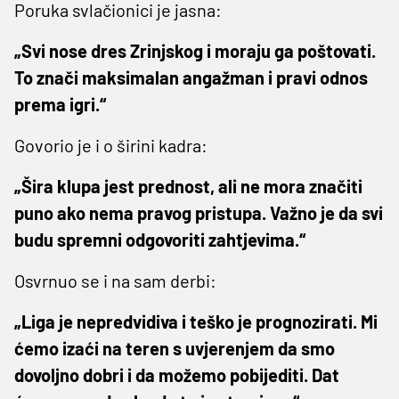
Poruka svlačionici je jasna:
„Svi nose dres Zrinjskog i moraju ga poštovati.
To znači maksimalan angažman i pravi odnos
prema igri.“
Govorio je i o širini kadra:
„Šira klupa jest prednost, ali ne mora značiti
puno ako nema pravog pristupa. Važno je da svi
budu spremni odgovoriti zahtjevima.“
Osvrnuo se i na sam derbi:
„Liga je nepredvidiva i teško je prognozirati. Mi
ćemo izaći na teren s uvjerenjem da smo
dovoljno dobri i da možemo pobijediti. Dat