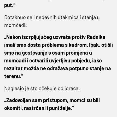
put.“
Dotaknuo se i nedavnih utakmica i stanja u
momčadi:
„Nakon iscrpljujućeg uzvrata protiv Radnika
imali smo dosta problema s kadrom. Ipak, otišli
smo na gostovanje s osam promjena u
momčadi i ostvarili uvjerljivu pobjedu, iako
rezultat možda ne odražava potpuno stanje na
terenu.“
Naglasio je što očekuje od igrača:
„Zadovoljan sam pristupom, momci su bili
okomiti, rastrčani i puni želje.“