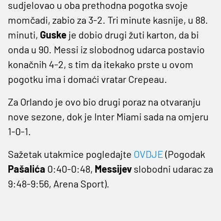
sudjelovao u oba prethodna pogotka svoje
momčadi, zabio za 3-2. Tri minute kasnije, u 88.
minuti,
Guske
je dobio drugi žuti karton, da bi
onda u 90. Messi iz slobodnog udarca postavio
konačnih 4-2, s tim da itekako prste u ovom
pogotku ima i domaći vratar Crepeau.
Za Orlando je ovo bio drugi poraz na otvaranju
nove sezone, dok je Inter Miami sada na omjeru
1-0-1.
Sažetak utakmice pogledajte
OVDJE
(Pogodak
Pašalića
0:40-0:48,
Messijev
slobodni udarac za
9:48-9:56, Arena Sport).