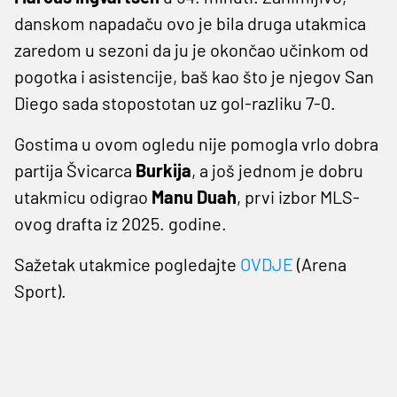
danskom napadaču ovo je bila druga utakmica
zaredom u sezoni da ju je okončao učinkom od
pogotka i asistencije, baš kao što je njegov San
Diego sada stopostotan uz gol-razliku 7-0.
Gostima u ovom ogledu nije pomogla vrlo dobra
partija Švicarca
Burkija
, a još jednom je dobru
utakmicu odigrao
Manu Duah
, prvi izbor MLS-
ovog drafta iz 2025. godine.
Sažetak utakmice pogledajte
OVDJE
(Arena
Sport).