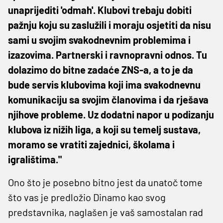
unaprijediti 'odmah'. Klubovi trebaju dobiti
pažnju koju su zaslužili i moraju osjetiti da nisu
sami u svojim svakodnevnim problemima i
izazovima. Partnerski i ravnopravni odnos. Tu
dolazimo do bitne zadaće ZNS-a, a to je da
bude servis klubovima koji ima svakodnevnu
komunikaciju sa svojim članovima i da rješava
njihove probleme. Uz dodatni napor u podizanju
klubova iz nižih liga, a koji su temelj sustava,
moramo se vratiti zajednici, školama i
igralištima."
Ono što je posebno bitno jest da unatoč tome
što vas je predložio Dinamo kao svog
predstavnika, naglašen je vaš samostalan rad