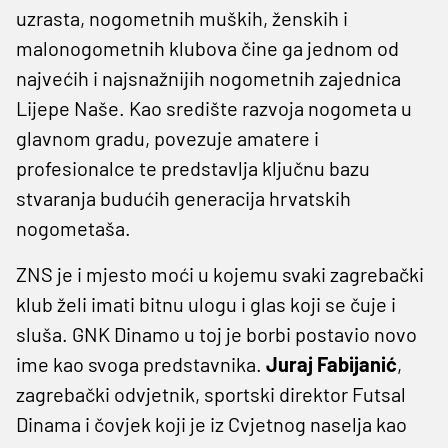
uzrasta, nogometnih muških, ženskih i
malonogometnih klubova čine ga jednom od
najvećih i najsnažnijih nogometnih zajednica
Lijepe Naše. Kao središte razvoja nogometa u
glavnom gradu, povezuje amatere i
profesionalce te predstavlja ključnu bazu
stvaranja budućih generacija hrvatskih
nogometaša.
ZNS je i mjesto moći u kojemu svaki zagrebački
klub želi imati bitnu ulogu i glas koji se čuje i
sluša. GNK Dinamo u toj je borbi postavio novo
ime kao svoga predstavnika.
Juraj Fabijanić
,
zagrebački odvjetnik, sportski direktor Futsal
Dinama i čovjek koji je iz Cvjetnog naselja kao