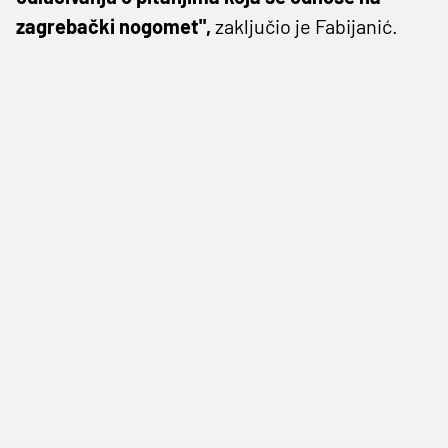
zagrebački nogomet",
zaključio je Fabijanić.