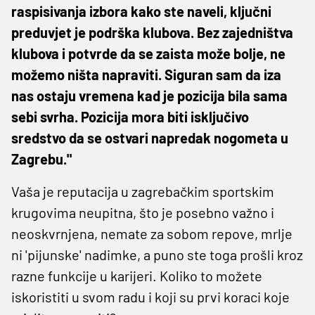
raspisivanja izbora kako ste naveli, ključni
preduvjet je podrška klubova. Bez zajedništva
klubova i potvrde da se zaista može bolje, ne
možemo ništa napraviti. Siguran sam da iza
nas ostaju vremena kad je pozicija bila sama
sebi svrha. Pozicija mora biti isključivo
sredstvo da se ostvari napredak nogometa u
Zagrebu."
Vaša je reputacija u zagrebačkim sportskim
krugovima neupitna, što je posebno važno i
neoskvrnjena, nemate za sobom repove, mrlje
ni 'pijunske' nadimke, a puno ste toga prošli kroz
razne funkcije u karijeri. Koliko to možete
iskoristiti u svom radu i koji su prvi koraci koje