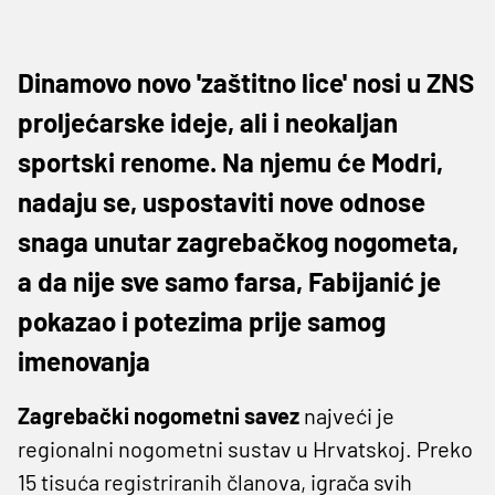
Dinamovo novo 'zaštitno lice' nosi u ZNS
proljećarske ideje, ali i neokaljan
sportski renome. Na njemu će Modri,
nadaju se, uspostaviti nove odnose
snaga unutar zagrebačkog nogometa,
a da nije sve samo farsa, Fabijanić je
pokazao i potezima prije samog
imenovanja
Zagrebački nogometni savez
najveći je
regionalni nogometni sustav u Hrvatskoj. Preko
15 tisuća registriranih članova, igrača svih