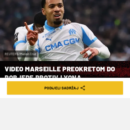
REUTERS/Manon Cruz
VIDEO MARSEILLE PREOKRETOM DO
POBJEDE PROTIV LYONA
PODIJELI SADRŽAJ
VRIJEME ČITANJA: 4MIN | PON. 02.03.26. | 08:00