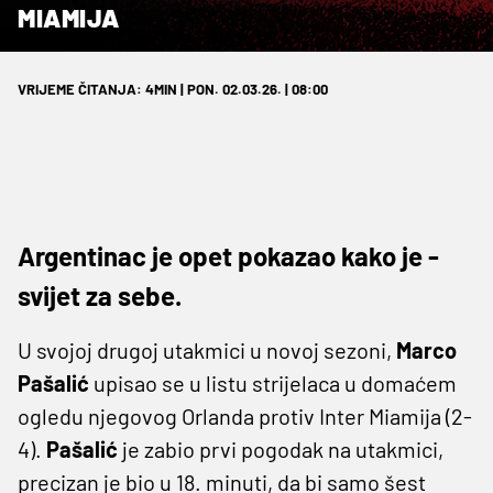
MIAMIJA
VRIJEME ČITANJA: 4MIN | PON. 02.03.26. | 08:00
Argentinac je opet pokazao kako je -
svijet za sebe.
U svojoj drugoj utakmici u novoj sezoni,
Marco
Pašalić
upisao se u listu strijelaca u domaćem
ogledu njegovog Orlanda protiv Inter Miamija (2-
4).
Pašalić
je zabio prvi pogodak na utakmici,
precizan je bio u 18. minuti, da bi samo šest