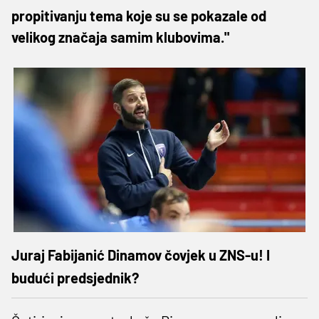
propitivanju tema koje su se pokazale od
velikog značaja samim klubovima."
Juraj Fabijanić Dinamov čovjek u ZNS-u! I
budući predsjednik?