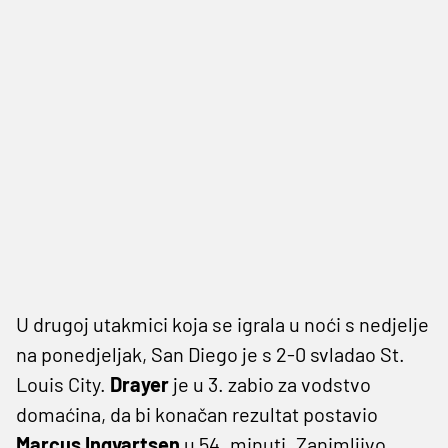
U drugoj utakmici koja se igrala u noći s nedjelje
na ponedjeljak, San Diego je s 2-0 svladao St.
Louis City.
Drayer
je u 3. zabio za vodstvo
domaćina, da bi konačan rezultat postavio
Marcus Ingvartsen
u 54. minuti. Zanimljivo,