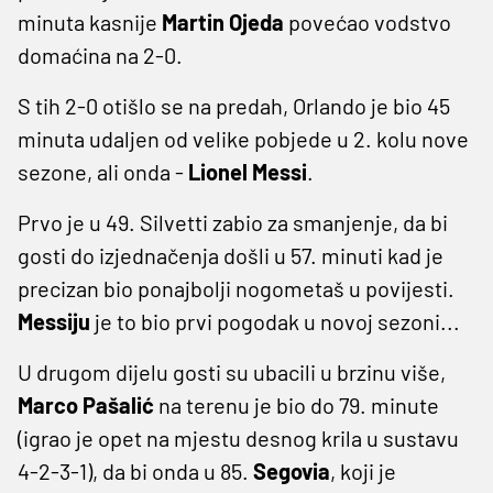
minuta kasnije
Martin
Ojeda
povećao vodstvo
domaćina na 2-0.
S tih 2-0 otišlo se na predah, Orlando je bio 45
minuta udaljen od velike pobjede u 2. kolu nove
sezone, ali onda -
Lionel Messi
.
Prvo je u 49. Silvetti zabio za smanjenje, da bi
gosti do izjednačenja došli u 57. minuti kad je
precizan bio ponajbolji nogometaš u povijesti.
Messiju
je to bio prvi pogodak u novoj sezoni...
U drugom dijelu gosti su ubacili u brzinu više,
Marco Pašalić
na terenu je bio do 79. minute
(igrao je opet na mjestu desnog krila u sustavu
4-2-3-1), da bi onda u 85.
Segovia
, koji je