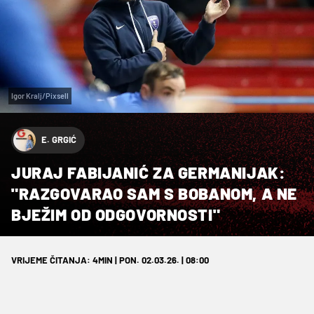
Igor Kralj/Pixsell
E. GRGIĆ
JURAJ FABIJANIĆ ZA GERMANIJAK:
"RAZGOVARAO SAM S BOBANOM, A NE
BJEŽIM OD ODGOVORNOSTI"
VRIJEME ČITANJA: 4MIN | PON. 02.03.26. | 08:00