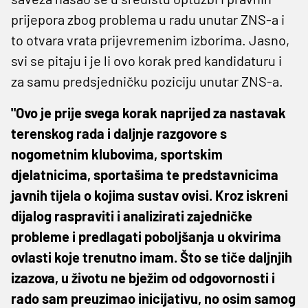
prijepora zbog problema u radu unutar ZNS-a i
to otvara vrata prijevremenim izborima. Jasno,
svi se pitaju i je li ovo korak pred kandidaturu i
za samu predsjedničku poziciju unutar ZNS-a.
"Ovo je prije svega korak naprijed za nastavak
terenskog rada i daljnje razgovore s
nogometnim klubovima, sportskim
djelatnicima, sportašima te predstavnicima
javnih tijela o kojima sustav ovisi. Kroz iskreni
dijalog raspraviti i analizirati zajedničke
probleme i predlagati poboljšanja u okvirima
ovlasti koje trenutno imam. Što se tiče daljnjih
izazova, u životu ne bježim od odgovornosti i
rado sam preuzimao inicijativu, no osim samog