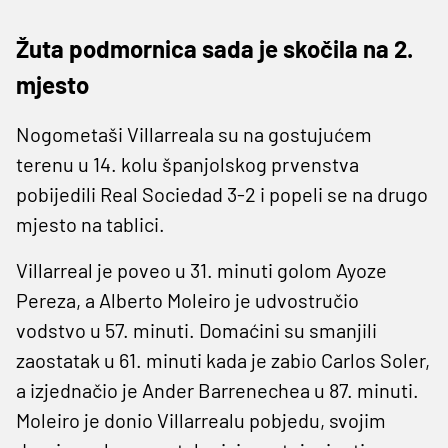
Žuta podmornica sada je skočila na 2.
mjesto
Nogometaši Villarreala su na gostujućem
terenu u 14. kolu španjolskog prvenstva
pobijedili Real Sociedad 3-2 i popeli se na drugo
mjesto na tablici.
Villarreal je poveo u 31. minuti golom Ayoze
Pereza, a Alberto Moleiro je udvostručio
vodstvo u 57. minuti. Domaćini su smanjili
zaostatak u 61. minuti kada je zabio Carlos Soler,
a izjednačio je Ander Barrenechea u 87. minuti.
Moleiro je donio Villarrealu pobjedu, svojim