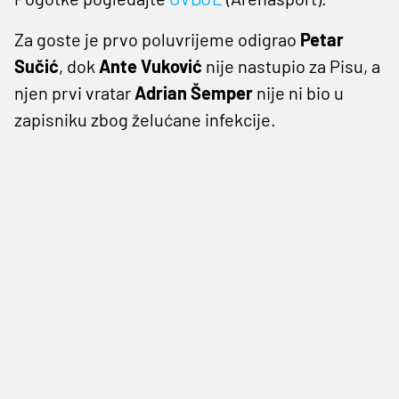
Za goste je prvo poluvrijeme odigrao
Petar
Sučić
, dok
Ante Vuković
nije nastupio za Pisu, a
njen prvi vratar
Adrian Šemper
nije ni bio u
zapisniku zbog želućane infekcije.