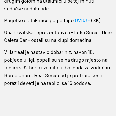
drugim golom na utakmici u petoj minuti
sudačke nadoknade.
Pogotke s utakmice pogledajte
OVDJE
(SK)
Oba hrvatska reprezentativca - Luka Sučić i Duje
Čaleta Car - ostali su na klupi domaćina.
Villarreal je nastavio dobar niz, nakon 10.
pobjede u ligi, popeli su se na drugo mjesto na
tablici s 32 boda i zaostaju dva boda za vodećom
Barcelonom. Real Sociedad je pretrpio šesti
poraz i deveti je na tablici sa 16 bodova.