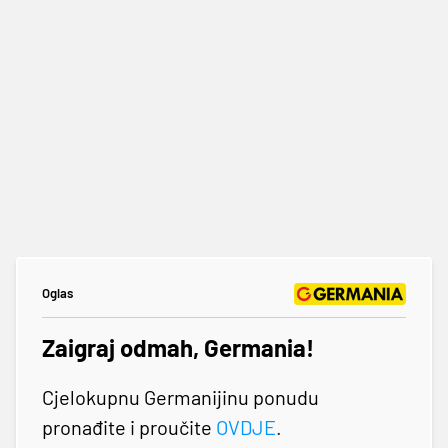
Oglas
Zaigraj odmah, Germania!
Cjelokupnu Germanijinu ponudu
pronađite i proučite
OVDJE
.