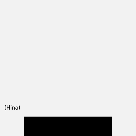
(Hina)