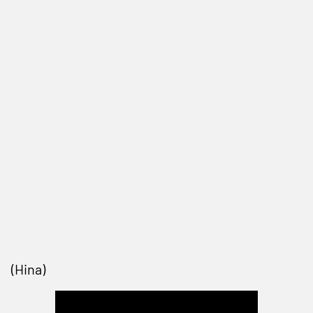
(Hina)