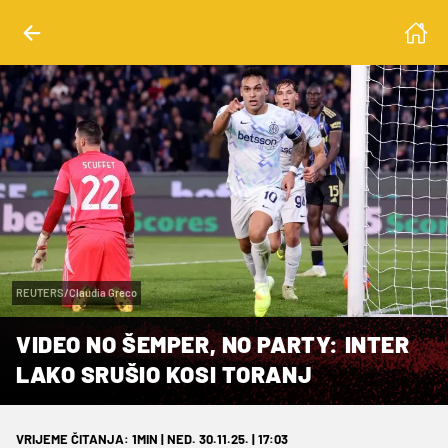
REUTERS/Claudia Greco
VIDEO NO ŠEMPER, NO PARTY: INTER
LAKO SRUŠIO KOSI TORANJ
VRIJEME ČITANJA: 1MIN | NED. 30.11.25. | 17:03