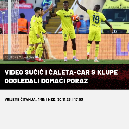
REUTERS/Albert Gea
VIDEO SUČIĆ I ĆALETA-CAR S KLUPE
ODGLEDALI DOMAĆI PORAZ
VRIJEME ČITANJA: 1MIN | NED. 30.11.25. | 17:03