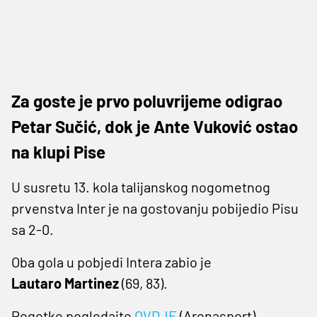
Za goste je prvo poluvrijeme odigrao
Petar Sučić, dok je Ante Vuković ostao
na klupi Pise
U susretu 13. kola talijanskog nogometnog
prvenstva Inter je na gostovanju pobijedio Pisu
sa 2-0.
Oba gola u pobjedi Intera zabio je
Lautaro Martinez
(69, 83).
Pogotke pogledajte
OVDJE
(Arenasport).