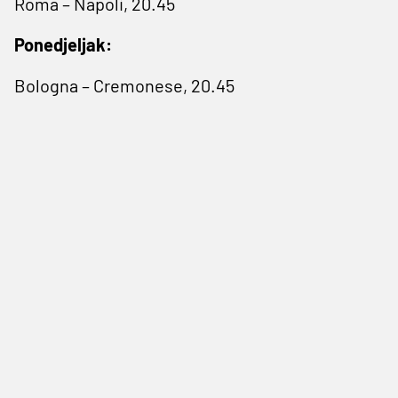
Roma – Napoli, 20.45
Ponedjeljak:
Bologna – Cremonese, 20.45