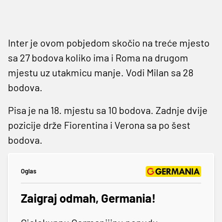
Inter je ovom pobjedom skočio na treće mjesto
sa 27 bodova koliko ima i Roma na drugom
mjestu uz utakmicu manje. Vodi Milan sa 28
bodova.
Pisa je na 18. mjestu sa 10 bodova. Zadnje dvije
pozicije drže Fiorentina i Verona sa po šest
bodova.
Oglas
Zaigraj odmah, Germania!