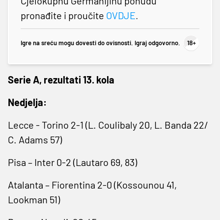
Cjelokupnu Germanijinu ponudu
pronađite i proučite
OVDJE
.
Igre na sreću mogu dovesti do ovisnosti. Igraj odgovorno.
Serie A, rezultati 13. kola
Nedjelja:
Lecce - Torino 2-1 (L. Coulibaly 20, L. Banda 22/
C. Adams 57)
Pisa – Inter 0-2 (Lautaro 69, 83)
Atalanta – Fiorentina 2-0 (Kossounou 41,
Lookman 51)