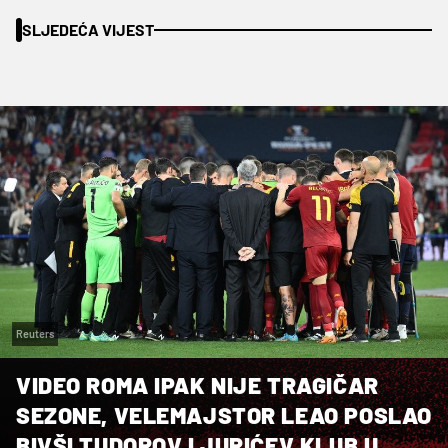
SLJEDEĆA VIJEST
Reuters
VIDEO ROMA IPAK NIJE TRAGIČAR
SEZONE, VELEMAJSTOR LEAO POSLAO
BIVŠI TUDOROV I JURIĆEV KLUB U