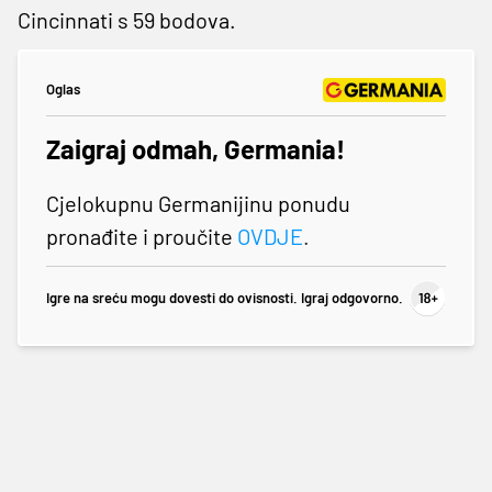
Cincinnati s 59 bodova.
Oglas
Zaigraj odmah, Germania!
Cjelokupnu Germanijinu ponudu
pronađite i proučite
OVDJE
.
Igre na sreću mogu dovesti do ovisnosti. Igraj odgovorno.