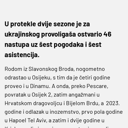
U protekle dvije sezone je za
ukrajinskog provoligaša ostvario 46
nastupa uz šest pogodaka i šest
asistencija.
Rodom iz Slavonskog Broda, nogometno
odrastao u Osijeku, s tim da je četiri godine
proveo i u Dinamu. A onda, preko Pescare,
povratak u Osijek 2, zatim angažmani u
Hrvatskom dragovoljcu i Bijelom Brdu, a 2023.
godine i odlazak u inozemstvo, prvo pola godine
u Hapoel Tel Aviv, a zatim i dvije godine u