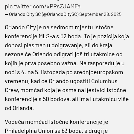
pic.twitter.com/xPRsZJAMFa
— Orlando City SC (@OrlandoCitySC)
September 28, 2025
Orlando City je na sedmom mjestu Istočne
konferencije MLS-a s 52 boda. To je pozicija koja
donosi plasman u doigravanje, ali do kraja
sezone će Orlando odigrati još tri utakmice od
kojih je prva posebno važna. Na rasporedu je u
noći s 4. na 5. listopada po srednjoeuropskom
vremenu, kad će Orlando ugostiti Columbus
Crew, momčad koja je osma na ljestvici Istočne
konferencije s 50 bodova, ali ima i utakmicu više
od Orlanda.
Vodeća momčad Istočne konferencije je
Philadelphia Union sa 63 boda, a drugi je