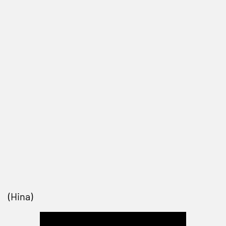
(Hina)