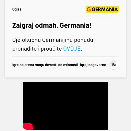
Oglas
Zaigraj odmah, Germania!
Cjelokupnu Germanijinu ponudu
pronađite i proučite
OVDJE
.
Igre na sreću mogu dovesti do ovisnosti. Igraj odgovorno.