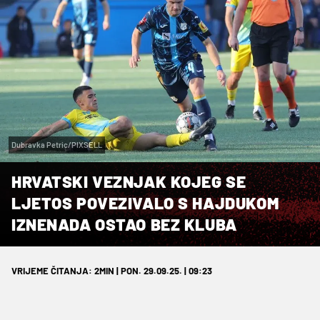
Dubravka Petric/PIXSELL
HRVATSKI VEZNJAK KOJEG SE
LJETOS POVEZIVALO S HAJDUKOM
IZNENADA OSTAO BEZ KLUBA
VRIJEME ČITANJA: 2MIN | PON. 29.09.25. | 09:23