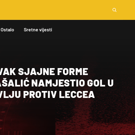
Ostalo
Sretne vijesti
VAK SJAJNE FORME
AŠALIĆ NAMJESTIO GOL U
VLJU PROTIV LECCEA