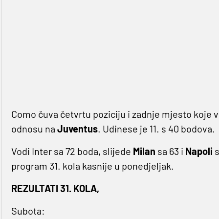
Como čuva četvrtu poziciju i zadnje mjesto koje v
odnosu na
Juventus
. Udinese je 11. s 40 bodova.
Vodi Inter sa 72 boda, slijede
Milan
sa 63 i
Napoli
s
program 31. kola kasnije u ponedjeljak.
REZULTATI 31. KOLA,
Subota: