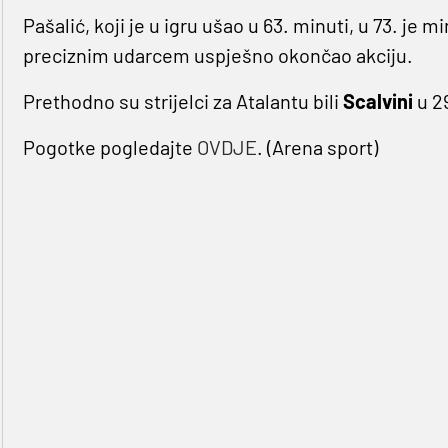
Pašalić, koji je u igru ušao u 63. minuti, u 73. je m
preciznim udarcem uspješno okončao akciju.
Prethodno su strijelci za Atalantu bili
Scalvini
u 29
Pogotke pogledajte
OVDJE
. (Arena sport)