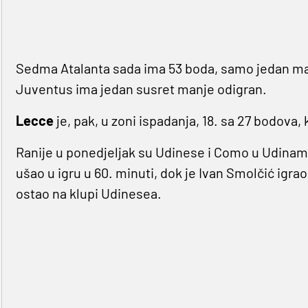
Sedma Atalanta sada ima 53 boda, samo jedan m
Juventus ima jedan susret manje odigran.
Lecce
je, pak, u zoni ispadanja, 18. sa 27 bodova, 
Ranije u ponedjeljak su Udinese i Como u Udinama
ušao u igru u 60. minuti, dok je Ivan Smolčić igr
ostao na klupi Udinesea.