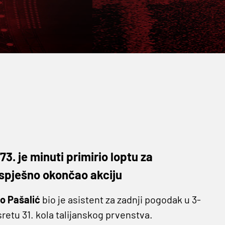
 73. je minuti primirio loptu za
uspješno okončao akciju
o Pašalić
bio je asistent za zadnji pogodak u 3-
retu 31. kola talijanskog prvenstva.