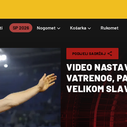
ti
SP 2026
Nogomet
Košarka
Rukomet
PODIJELI SADRŽAJ
VIDEO NASTA
VATRENOG, P
VELIKOM SLA