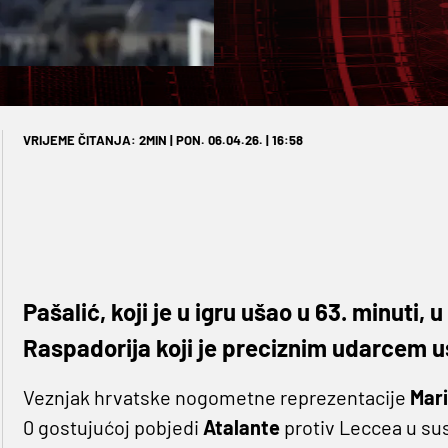
VRIJEME ČITANJA: 2MIN | PON. 06.04.26. | 16:58
Pašalić, koji je u igru ušao u 63. minuti, u
Raspadorija koji je preciznim udarcem 
Veznjak hrvatske nogometne reprezentacije
Mari
0 gostujućoj pobjedi
Atalante
protiv Leccea u sus