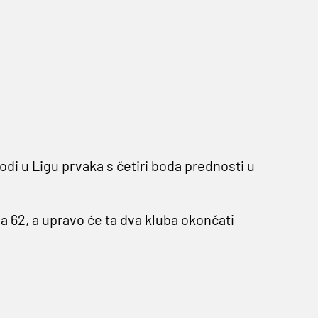
odi u Ligu prvaka s četiri boda prednosti u
a 62, a upravo će ta dva kluba okončati