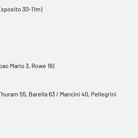
 Esposito 30-11m)
ao Mario 3, Rowe 16)
Thuram 55, Barella 63 / Mancini 40, Pellegrini