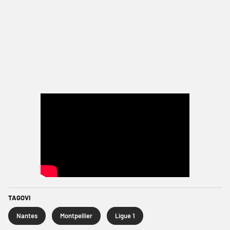
TAGOVI
Nantes
Montpellier
Ligue 1