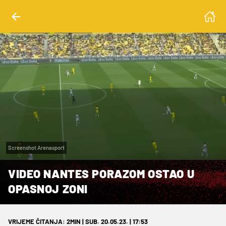
Screenshot Arenasport
VIDEO NANTES PORAZOM OSTAO U
OPASNOJ ZONI
VRIJEME ČITANJA: 2MIN | SUB. 20.05.23. | 17:53