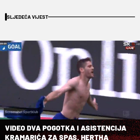
SLJEDEĆA VIJEST
Screenshot Sportklub
VIDEO DVA POGOTKA I ASISTENCIJA
KRAMARIĆA ZA SPAS, HERTHA