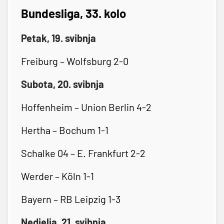
Bundesliga, 33. kolo
Petak, 19. svibnja
Freiburg – Wolfsburg 2-0
Subota, 20. svibnja
Hoffenheim – Union Berlin 4-2
Hertha – Bochum 1-1
Schalke 04 – E. Frankfurt 2-2
Werder – Köln 1-1
Bayern – RB Leipzig 1-3
Nedjelja, 21. svibnja