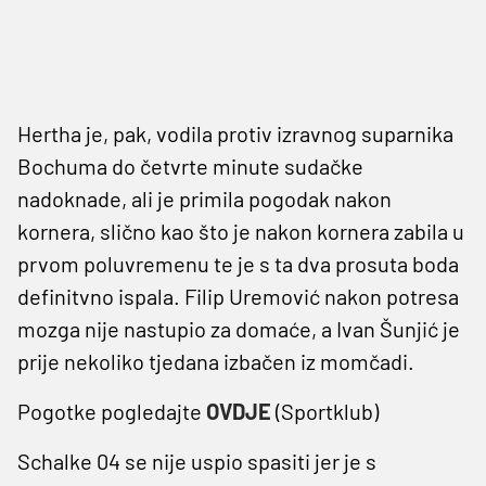
Hertha je, pak, vodila protiv izravnog suparnika
Bochuma do četvrte minute sudačke
nadoknade, ali je primila pogodak nakon
kornera, slično kao što je nakon kornera zabila u
prvom poluvremenu te je s ta dva prosuta boda
definitvno ispala. Filip Uremović nakon potresa
mozga nije nastupio za domaće, a Ivan Šunjić je
prije nekoliko tjedana izbačen iz momčadi.
Pogotke pogledajte
OVDJE
(Sportklub)
Schalke 04 se nije uspio spasiti jer je s