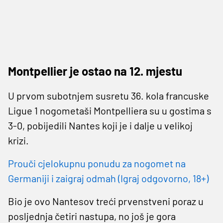
Montpellier je ostao na 12. mjestu
U prvom subotnjem susretu 36. kola francuske
Ligue 1 nogometaši Montpelliera su u gostima s
3-0, pobijedili Nantes koji je i dalje u velikoj
krizi.
Prouči cjelokupnu ponudu za nogomet na
Germaniji i zaigraj odmah (Igraj odgovorno, 18+)
Bio je ovo Nantesov treći prvenstveni poraz u
posljednja četiri nastupa, no još je gora