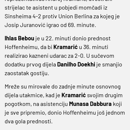
strijelac te asistent u pobjedi momčadi iz
Sinsheima 4-2 protiv Union Berlina za kojeg je
Josip Juranović igrao od 69. minute.
Ihlas Bebou
je u 22. minuti donio prednost
Hoffenheimu, da bi
Kramarić
u 36. minuti
realizirao kazneni udarac za 2-0. U sučevom
dodatku prvog dijela
Danilho Doekhi
je smanjio
zaostatak gostiju.
Mreže su mirovale do zadnje minute osnovnog
dijela utakmice, kad je
Kramarić
svojim drugim
pogotkom, na asistenciju
Munasa Dabbura
koji
je sve pripremio, donio Hoffenheimu još jednom
dva gola prednosti.