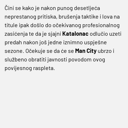
Čini se kako je nakon punog desetljeća
neprestanog pritiska, brušenja taktike i lova na
titule ipak došlo do očekivanog profesionalnog
zasićenja te da je sjajni
Katalonac
odlučio uzeti
predah nakon još jedne iznimno uspješne
sezone. Očekuje se da će se
Man City
ubrzo i
službeno obratiti javnosti povodom ovog
povijesnog raspleta.