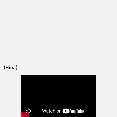
(Hina)