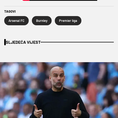
TAGOVI
Arsenal FC
Burnley
Premier liga
SLJEDEĆA VIJEST