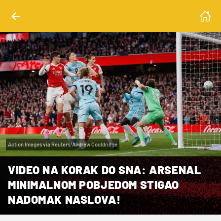
Action Images via Reuters/Andrew Couldridge
VIDEO NA KORAK DO SNA: ARSENAL
MINIMALNOM POBJEDOM STIGAO
NADOMAK NASLOVA!