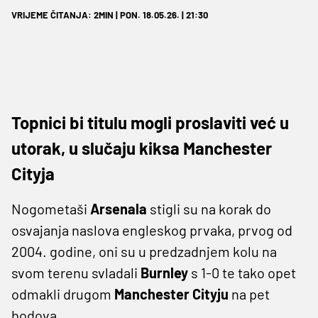
VRIJEME ČITANJA: 2MIN | PON. 18.05.26. | 21:30
Topnici bi titulu mogli proslaviti već u
utorak, u slučaju kiksa Manchester
Cityja
Nogometaši
Arsenala
stigli su na korak do
osvajanja naslova engleskog prvaka, prvog od
2004. godine, oni su u predzadnjem kolu na
svom terenu svladali
Burnley
s 1-0 te tako opet
odmakli drugom
Manchester
Cityju
na pet
bodova.