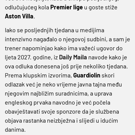
odlučujućeg kola
Premier lige
u goste stiže
Aston Villa
.
Iako se posljednjih tjedana u medijima
intenzivno nagađalo o njegovoj sudbini, a sam je
trener napominjao kako ima važeći ugovor do
ljeta 2027. godine, iz
Daily Maila
navode kako je
ova odluka donesena još prije nekoliko tjedana.
Prema klupskim izvorima,
Guardiolin
skori
odlazak već je neko vrijeme javna tajna među
njegovim najbližim suradnicima, a uprava
engleskog prvaka navodno je već počela
obavještavati svoje sponzore da je službena
objava rastanka neizbježna i slijedi u idućim
danima.