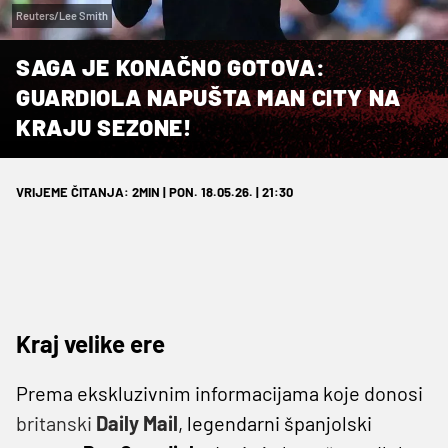
Reuters/Lee Smith
SAGA JE KONAČNO GOTOVA:
GUARDIOLA NAPUŠTA MAN CITY NA
KRAJU SEZONE!
VRIJEME ČITANJA: 2MIN | PON. 18.05.26. | 21:30
Kraj velike ere
Prema ekskluzivnim informacijama koje donosi
britanski
Daily Mail
, legendarni španjolski