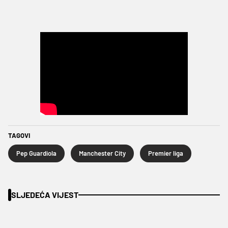
TAGOVI
Pep Guardiola
Manchester City
Premier liga
SLJEDEĆA VIJEST