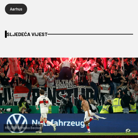
Aarhus
SLJEDEĆA VIJEST
REUTERS/Heiko Becker