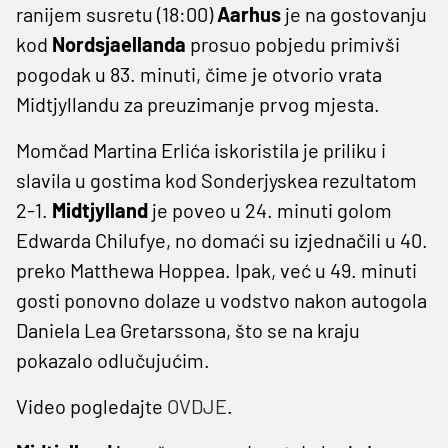
ranijem susretu (18:00)
Aarhus
je na gostovanju
kod
Nordsjaellanda
prosuo pobjedu primivši
pogodak u 83. minuti, čime je otvorio vrata
Midtjyllandu za preuzimanje prvog mjesta.
Momčad Martina Erlića iskoristila je priliku i
slavila u gostima kod Sonderjyskea rezultatom
2-1.
Midtjylland
je poveo u 24. minuti golom
Edwarda Chilufye, no domaći su izjednačili u 40.
preko Matthewa Hoppea. Ipak, već u 49. minuti
gosti ponovno dolaze u vodstvo nakon autogola
Daniela Lea Gretarssona, što se na kraju
pokazalo odlučujućim.
Video pogledajte
OVDJE
.