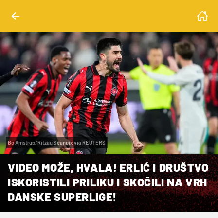
Bo Amstrup/Ritzau Scanpix via REUTERS
VIDEO MOŽE, HVALA! ERLIĆ I DRUŠTVO
ISKORISTILI PRILIKU I SKOČILI NA VRH
DANSKE SUPERLIGE!