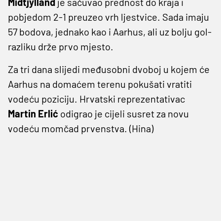
Midtjylland
je sačuvao prednost do kraja i
pobjedom 2-1 preuzeo vrh ljestvice. Sada imaju
57 bodova, jednako kao i Aarhus, ali uz bolju gol-
razliku drže prvo mjesto.
Za tri dana slijedi međusobni dvoboj u kojem će
Aarhus na domaćem terenu pokušati vratiti
vodeću poziciju. Hrvatski reprezentativac
Martin Erlić
odigrao je cijeli susret za novu
vodeću momčad prvenstva. (Hina)