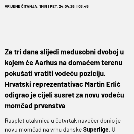
VRIJEME ČITANJA: 1MIN | PET. 24.04.26. | 08:45
Za tri dana slijedi međusobni dvoboj u
kojem će Aarhus na domaćem terenu
pokušati vratiti vodeću poziciju.
Hrvatski reprezentativac Martin Erlić
odigrao je cijeli susret za novu vodeću
momčad prvenstva
Rasplet utakmica u četvrtak navečer donio je
novu momčad na vrhu danske
Superlige
. U