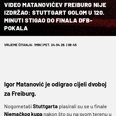
VIDEO MATANOVIĆEV FREIBURG NIJE
IZDRŽAO: STUTTGART GOLOM U 120.
MINUTI STIGAO DO FINALA DFB-
POKALA
VRIJEME ČITANJA: 1MIN | PET. 24.04.26. | 08:45
Igor Matanović je odigrao cijeli dvoboj
za Freiburg.
Nogometaši
Stuttgarta
plasirali su se u finale
Njemačkog kupa
nakon što su na svom terenu u