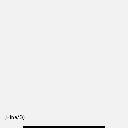
(Hina/G)