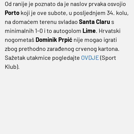
Od ranije je poznato da je naslov prvaka osvojio
Porto
koji je ove subote, u posljednjem 34. kolu,
na domaćem terenu svladao
Santa Claru
s
minimalnih 1-0 i to autogolom
Lime
. Hrvatski
nogometaš
Dominik Prpić
nije mogao igrati
zbog prethodno zarađenog crvenog kartona.
Sažetak utakmice pogledajte
OVDJE
(Sport
Klub).