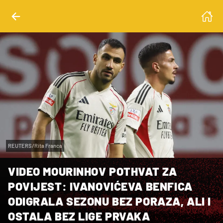
REUTERS/Rita Franca
VIDEO MOURINHOV POTHVAT ZA
POVIJEST: IVANOVIĆEVA BENFICA
ODIGRALA SEZONU BEZ PORAZA, ALI I
OSTALA BEZ LIGE PRVAKA