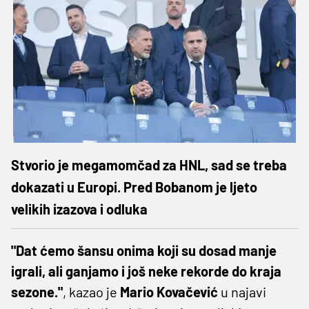
Stvorio je megamomčad za HNL, sad se treba
dokazati u Europi. Pred Bobanom je ljeto
velikih izazova i odluka
"Dat ćemo šansu onima koji su dosad manje
igrali, ali ganjamo i još neke rekorde do kraja
sezone."
, kazao je
Mario Kovačević
u najavi