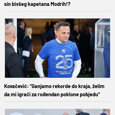
sin bivšeg kapetana Modrih!?
Kovačević: “Ganjamo rekorde do kraja, želim
da mi igrači za rođendan poklone pobjedu“