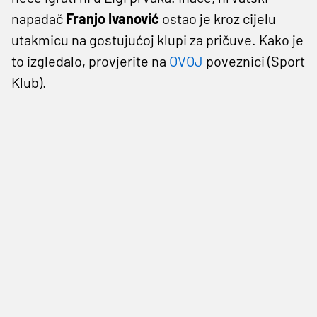
napadač
Franjo Ivanović
ostao je kroz cijelu
utakmicu na gostujućoj klupi za pričuve. Kako je
to izgledalo, provjerite na
OVOJ
poveznici (Sport
Klub).