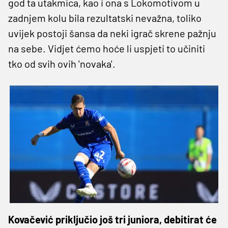
god ta utakmica, kao i ona s Lokomotivom u
zadnjem kolu bila rezultatski nevažna, toliko
uvijek postoji šansa da neki igrač skrene pažnju
na sebe. Vidjet ćemo hoće li uspjeti to učiniti
tko od svih ovih 'novaka'.
Kovačević priključio još tri juniora, debitirat će