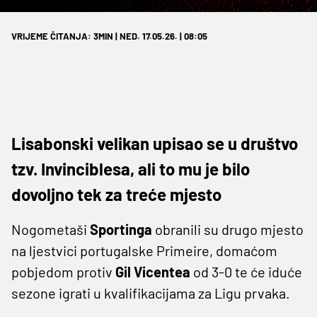
VRIJEME ČITANJA: 3MIN | NED. 17.05.26. | 08:05
Lisabonski velikan upisao se u društvo
tzv. Invinciblesa, ali to mu je bilo
dovoljno tek za treće mjesto
Nogometaši
Sportinga
obranili su drugo mjesto
na ljestvici portugalske Primeire, domaćom
pobjedom protiv
Gil Vicentea
od 3-0 te će iduće
sezone igrati u kvalifikacijama za Ligu prvaka.