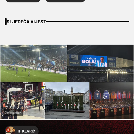
SLJEDEĆA VIJEST
Germanijak
H. KLARIĆ