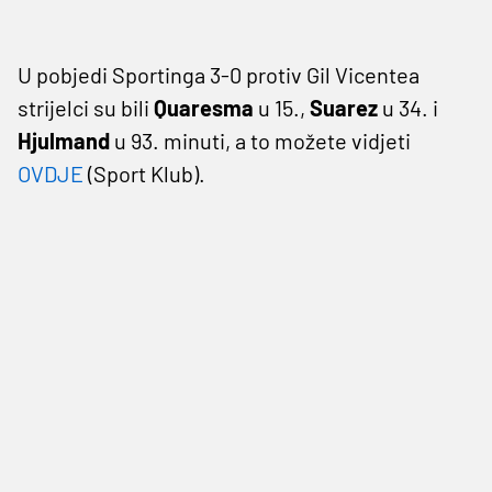
U pobjedi Sportinga 3-0 protiv Gil Vicentea
strijelci su bili
Quaresma
u 15.,
Suarez
u 34. i
Hjulmand
u 93. minuti, a to možete vidjeti
OVDJE
(Sport Klub).