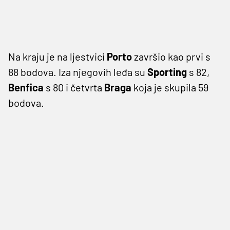
Na kraju je na ljestvici
Porto
završio kao prvi s
88 bodova. Iza njegovih leđa su
Sporting
s 82,
Benfica
s 80 i četvrta
Braga
koja je skupila 59
bodova.