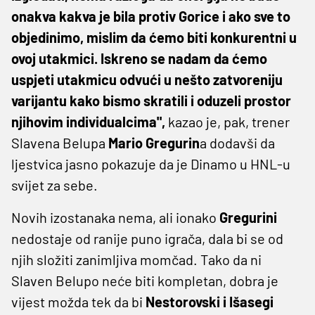
onakva kakva je bila protiv Gorice i ako sve to
objedinimo, mislim da ćemo biti konkurentni u
ovoj utakmici. Iskreno se nadam da ćemo
uspjeti utakmicu odvući u nešto zatvoreniju
varijantu kako bismo skratili i oduzeli prostor
njihovim individualcima",
kazao je, pak, trener
Slavena Belupa
Mario Gregurin
a dodavši da
ljestvica jasno pokazuje da je Dinamo u HNL-u
svijet za sebe.
Novih izostanaka nema, ali ionako
Gregurini
nedostaje od ranije puno igrača, dala bi se od
njih složiti zanimljiva momčad. Tako da ni
Slaven Belupo neće biti kompletan, dobra je
vijest možda tek da bi
Nestorovski i Išasegi