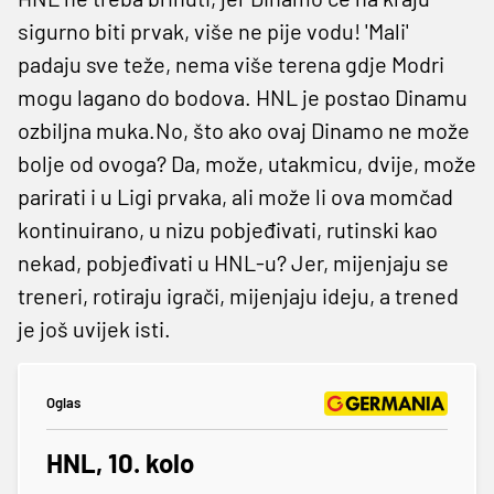
sigurno biti prvak, više ne pije vodu! 'Mali'
padaju sve teže, nema više terena gdje Modri
mogu lagano do bodova. HNL je postao Dinamu
ozbiljna muka.No, što ako ovaj Dinamo ne može
bolje od ovoga? Da, može, utakmicu, dvije, može
parirati i u Ligi prvaka, ali može li ova momčad
kontinuirano, u nizu pobjeđivati, rutinski kao
nekad, pobjeđivati u HNL-u? Jer, mijenjaju se
treneri, rotiraju igrači, mijenjaju ideju, a trened
je još uvijek isti.
Oglas
HNL, 10. kolo