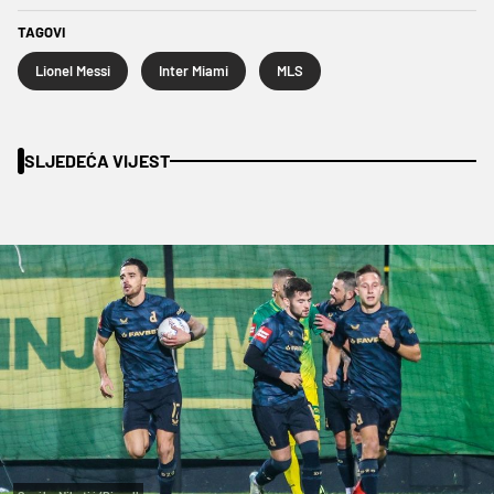
TAGOVI
Lionel Messi
Inter Miami
MLS
SLJEDEĆA VIJEST