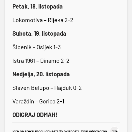
Petak, 18. listopada
Lokomotiva – Rijeka 2-2
Subota, 19. listopada
Šibenik – Osijek 1-3
Istra 1961 – Dinamo 2-2
Nedjelja, 20. listopada
Slaven Belupo – Hajduk 0-2
Varaždin – Gorica 2-1
ODIGRAJ ODMAH!
Igre na sreću mogu dovesti do ovisnosti. Igraj odgovorno.