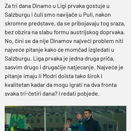
Za tri dana Dinamo u Ligi prvaka gostuje u
Salzburgu i čuli smo navijače u Puli, nakon
skromne predstave, da se pribojavaju tog sraza,
bez obzira na slabu formu austrijskog doprvaka.
No, čini se da nije Dinamov najveći problem niti
najveće pitanje kako će momčad izgledati u
Salzburgu. Liga prvaka je jedna druga priča,
sasvim drugo i drugačije natjecanje. Najveće je
pitanje imaju li Modri doista tako širok i
kvalitetan kadar da mogu igrati na dva fronta
svaka tri-četiri dana? I redati pobjede.