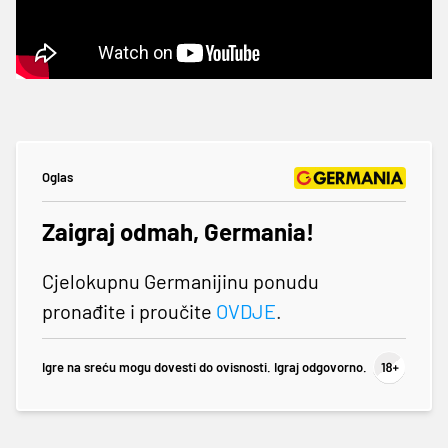
Oglas
Zaigraj odmah, Germania!
Cjelokupnu Germanijinu ponudu
pronađite i proučite
OVDJE
.
Igre na sreću mogu dovesti do ovisnosti. Igraj odgovorno.