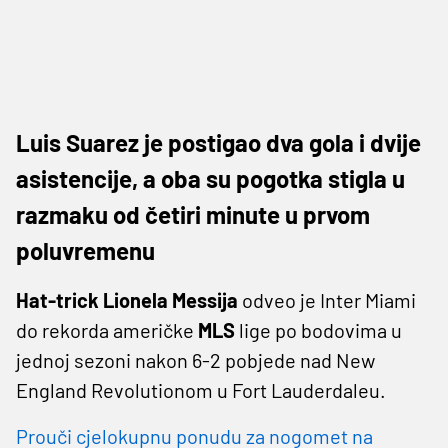
Luis Suarez je postigao dva gola i dvije
asistencije, a oba su pogotka stigla u
razmaku od četiri minute u prvom
poluvremenu
Hat-trick Lionela Messija
odveo je Inter Miami
do rekorda američke
MLS
lige po bodovima u
jednoj sezoni nakon 6-2 pobjede nad New
England Revolutionom u Fort Lauderdaleu.
Prouči cjelokupnu ponudu za nogomet na