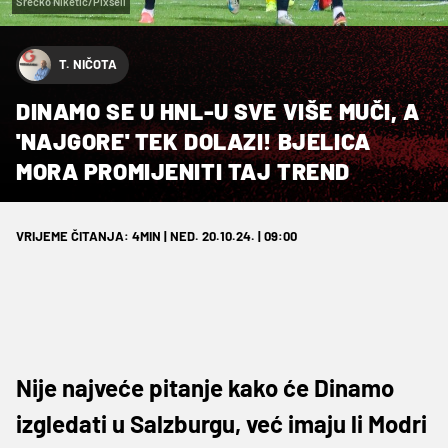
Srećko Niketić/Pixsell
T. NIČOTA
DINAMO SE U HNL-U SVE VIŠE MUČI, A
'NAJGORE' TEK DOLAZI! BJELICA
MORA PROMIJENITI TAJ TREND
VRIJEME ČITANJA: 4MIN | NED. 20.10.24. | 09:00
Nije najveće pitanje kako će Dinamo
izgledati u Salzburgu, već imaju li Modri