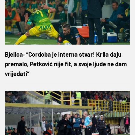
Bjelica: “Cordoba je interna stvar! Krila daju
premalo, Petković nije fit, a svoje ljude ne dam
vrijeđati“