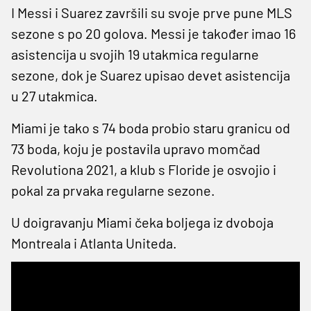
I Messi i Suarez završili su svoje prve pune MLS
sezone s po 20 golova. Messi je također imao 16
asistencija u svojih 19 utakmica regularne
sezone, dok je Suarez upisao devet asistencija
u 27 utakmica.
Miami je tako s 74 boda probio staru granicu od
73 boda, koju je postavila upravo momčad
Revolutiona 2021, a klub s Floride je osvojio i
pokal za prvaka regularne sezone.
U doigravanju Miami čeka boljega iz dvoboja
Montreala i Atlanta Uniteda.