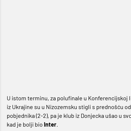
U istom terminu, za polufinale u Konferencijskoj li
iz Ukrajine su u Nizozemsku stigli s prednošću od 
pobjednika (2-2), pa je klub iz Donjecka ušao u sv
kad je bolji bio
Inter
.