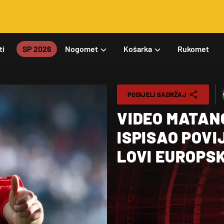
ti
SP 2026
Nogomet
Košarka
Rukomet
PODIJELI SADRŽAJ
VIDEO MATAN
ISPISAO POVI
LOVI EUROPSK