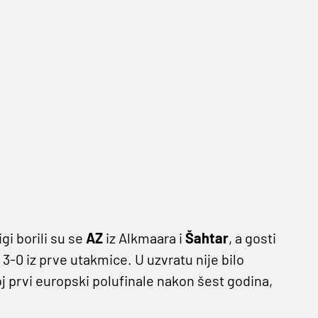
gi borili su se
AZ
iz Alkmaara i
Šahtar
, a gosti
3-0 iz prve utakmice. U uzvratu nije bilo
oj prvi europski polufinale nakon šest godina,