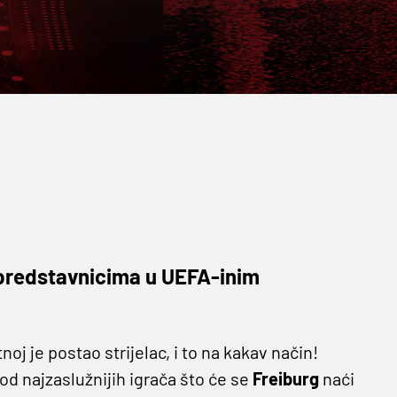
 predstavnicima u UEFA-inim
noj je postao strijelac, i to na kakav način!
 od najzaslužnijih igrača što će se
Freiburg
naći