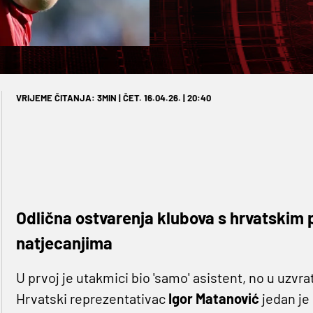
VRIJEME ČITANJA: 3MIN | ČET. 16.04.26. | 20:40
Odlična ostvarenja klubova s hrvatskim
natjecanjima
U prvoj je utakmici bio 'samo' asistent, no u uzvrat
Hrvatski reprezentativac
Igor Matanović
jedan je