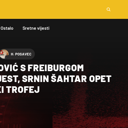
Ostalo
Sretne vijesti
H. POSAVEC
OVIĆ S FREIBURGOM
JEST, SRNIN ŠAHTAR OPET
I TROFEJ