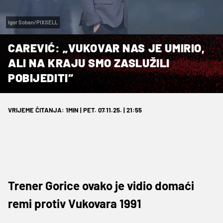
Igor Soban/PIXSELL
CAREVIĆ: „VUKOVAR NAS JE UMIRIO,
ALI NA KRAJU SMO ZASLUŽILI
POBIJEDITI“
VRIJEME ČITANJA: 1MIN | PET. 07.11.25. | 21:55
Trener Gorice ovako je vidio domaći
remi protiv Vukovara 1991