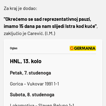
Za kraj je dodao:
"Okrećemo se sad reprezentativnoj pauzi,
imamo 15 dana pa nam slijedi Istra kod kuće"
,
zaključio je Carević. (I.M.)
Oglas
HNL, 13. kolo
Petak, 7. studenoga
Gorica – Vukovar 1991 1-1
Subota, 8. studenoga
Lokomotiva – Slaven Belupo 1-1