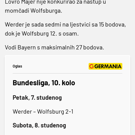
Lovro Majer nije konkurirao za nastup u
momčadi Wolfsburga.
Werder je sada sedmi na ljestvici sa 15 bodova,
dok je Wolfsburg 12. s osam.
Vodi Bayern s maksimalnih 27 bodova.
Oglas
Bundesliga, 10. kolo
Petak, 7. studenog
Werder – Wolfsburg 2-1
Subota, 8. studenog