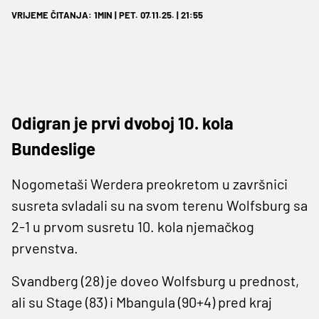
VRIJEME ČITANJA: 1MIN | PET. 07.11.25. | 21:55
Odigran je prvi dvoboj 10. kola
Bundeslige
Nogometaši Werdera preokretom u završnici
susreta svladali su na svom terenu Wolfsburg sa
2-1 u prvom susretu 10. kola njemačkog
prvenstva.
Svandberg (28) je doveo Wolfsburg u prednost,
ali su Stage (83) i Mbangula (90+4) pred kraj