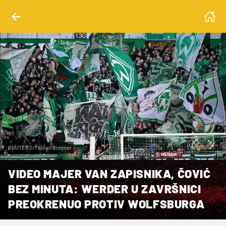
REUTERS/Fabian Bimmer
VIDEO MAJER VAN ZAPISNIKA, ČOVIĆ
BEZ MINUTA: WERDER U ZAVRŠNICI
PREOKRENUO PROTIV WOLFSBURGA