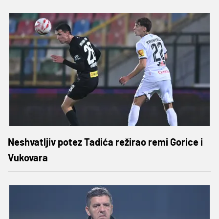
Neshvatljiv potez Tadića režirao remi Gorice i
Vukovara