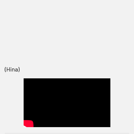
(Hina)