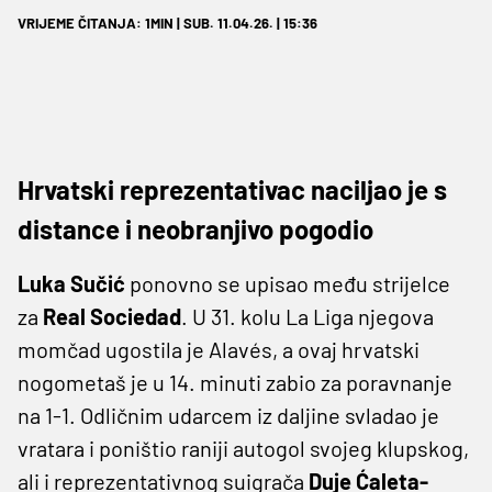
VRIJEME ČITANJA: 1MIN | SUB. 11.04.26. | 15:36
Hrvatski reprezentativac naciljao je s
distance i neobranjivo pogodio
Luka Sučić
ponovno se upisao među strijelce
za
Real Sociedad
. U 31. kolu La Liga njegova
momčad ugostila je Alavés, a ovaj hrvatski
nogometaš je u 14. minuti zabio za poravnanje
na 1-1. Odličnim udarcem iz daljine svladao je
vratara i poništio raniji autogol svojeg klupskog,
ali i reprezentativnog suigrača
Duje Ćaleta-