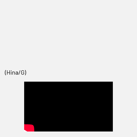
(Hina/G)