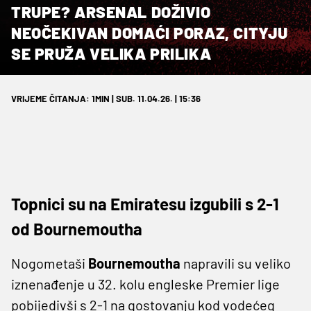
TRUPE? ARSENAL DOŽIVIO
NEOČEKIVAN DOMAĆI PORAZ, CITYJU
SE PRUŽA VELIKA PRILIKA
VRIJEME ČITANJA: 1MIN | SUB. 11.04.26. | 15:36
Topnici su na Emiratesu izgubili s 2-1
od Bournemoutha
Nogometaši
Bournemoutha
napravili su veliko
iznenađenje u 32. kolu engleske Premier lige
pobijedivši s 2-1 na gostovanju kod vodećeg