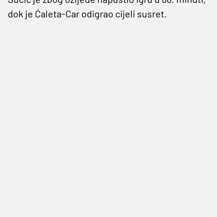
dok je Ćaleta-Car odigrao cijeli susret.