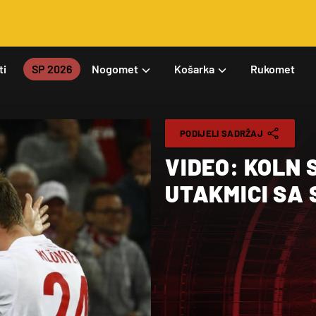
ti
SP 2026
Nogomet
Košarka
Rukomet
PODIJELI SADRŽAJ
VIDEO: KOLN 
UTAKMICI SA