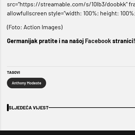
src="https://streamable.com/s/10lb3/doobkk" fr
allowfullscreen style="width: 100%; height: 100%
(Foto: Action Images)
Germanijak pratite i na našoj
Facebook
stranici
TAGOVI
Anthony Modeste
SLJEDEĆA VIJEST