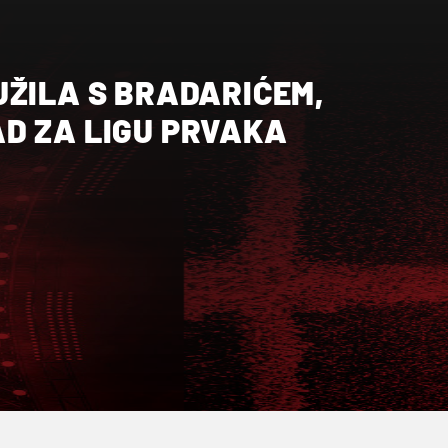
UŽILA S BRADARIĆEM,
D ZA LIGU PRVAKA