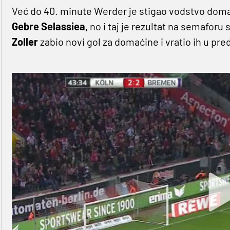
Već do 40. minute Werder je stigao vodstvo doma
Gebre Selassiea,
no i taj je rezultat na semaforu 
Zoller
zabio novi gol za domaćine i vratio ih u pre