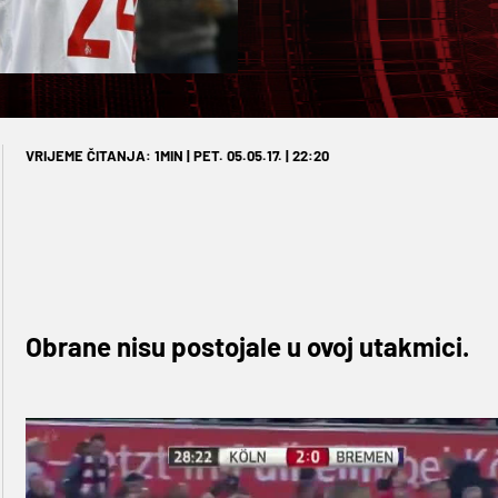
VRIJEME ČITANJA: 1MIN | PET. 05.05.17. | 22:20
Obrane nisu postojale u ovoj utakmici.