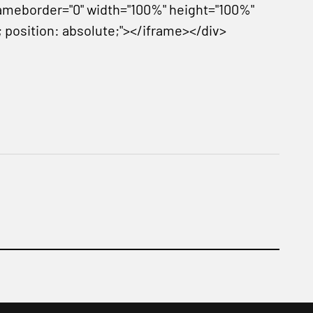
ameborder="0" width="100%" height="100%"
; position: absolute;"></iframe></div>
!