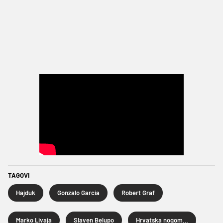
TAGOVI
Hajduk
Gonzalo Garcia
Robert Graf
Marko Livaja
Slaven Belupo
Hrvatska nogometna liga