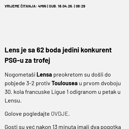
VRIJEME ČITANJA: 4MIN | SUB. 18.04.26. | 08:29
Lens je sa 62 boda jedini konkurent
PSG-u za trofej
Nogometaši
Lensa
preokretom su došli do
pobjede 3-2 protiv
Toulousea
u prvom dvoboju
30. kola francuske Ligue 1 odigranom u petak u
Lensu.
Golove pogledajte
OVDJE
.
Gosti su već nakon 13 minuta imali dva pogotka