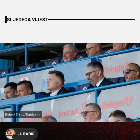
SLJEDEĆA VIJEST
Robert Matic/Hajduk.hr
J. RADIĆ