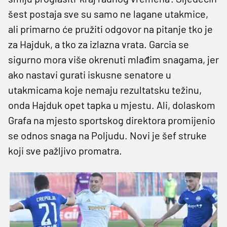
šest postaja sve su samo ne lagane utakmice,
ali primarno će pružiti odgovor na pitanje tko je
za Hajduk, a tko za izlazna vrata. Garcia se
sigurno mora više okrenuti mlađim snagama, jer
ako nastavi gurati iskusne senatore u
utakmicama koje nemaju rezultatsku težinu,
onda Hajduk opet tapka u mjestu. Ali, dolaskom
Grafa na mjesto sportskog direktora promijenio
se odnos snaga na Poljudu. Novi je šef struke
koji sve pažljivo promatra.