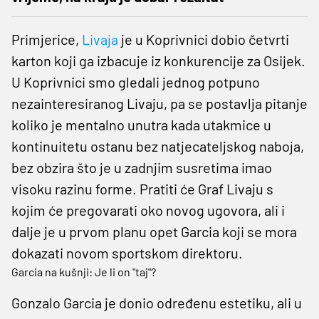
Primjerice,
Livaja
je u Koprivnici dobio četvrti
karton koji ga izbacuje iz konkurencije za Osijek.
U Koprivnici smo gledali jednog potpuno
nezainteresiranog Livaju, pa se postavlja pitanje
koliko je mentalno unutra kada utakmice u
kontinuitetu ostanu bez natjecateljskog naboja,
bez obzira što je u zadnjim susretima imao
visoku razinu forme. Pratiti će Graf Livaju s
kojim će pregovarati oko novog ugovora, ali i
dalje je u prvom planu opet Garcia koji se mora
dokazati novom sportskom direktoru.
Garcia na kušnji: Je li on "taj"?
Gonzalo Garcia je donio određenu estetiku, ali u