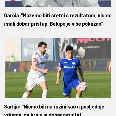
Garcia:"Možemo biti sretni s rezultatom, nismo
imali dobar pristup, Belupo je više pokazao"
Šarlija: "Nismo bili na razini kao u posljednje
vrijeme, na kraju je dobar rezultat"