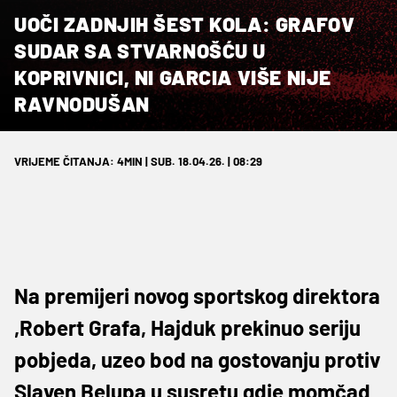
UOČI ZADNJIH ŠEST KOLA: GRAFOV
SUDAR SA STVARNOŠĆU U
KOPRIVNICI, NI GARCIA VIŠE NIJE
RAVNODUŠAN
VRIJEME ČITANJA: 4MIN | SUB. 18.04.26. | 08:29
Na premijeri novog sportskog direktora
,Robert Grafa, Hajduk prekinuo seriju
pobjeda, uzeo bod na gostovanju protiv
Slaven Belupa u susretu gdje momčad