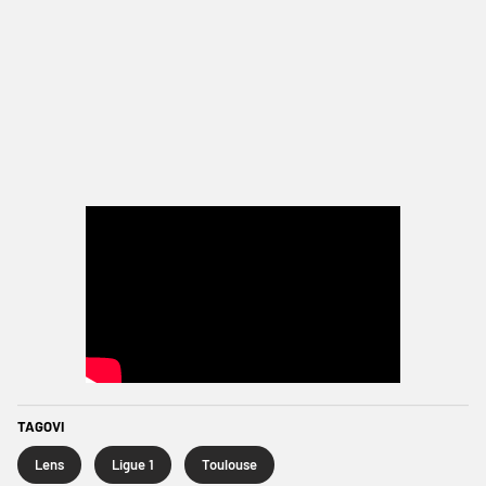
TAGOVI
Lens
Ligue 1
Toulouse