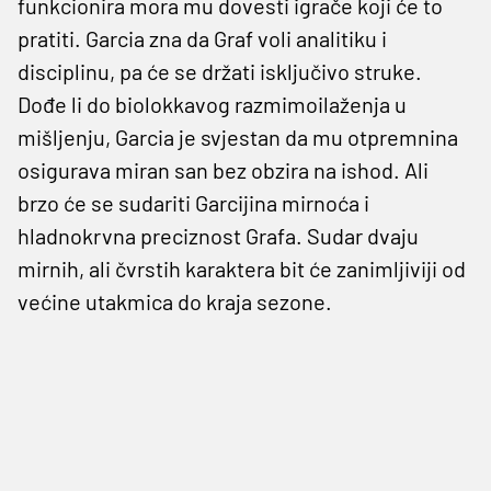
funkcionira mora mu dovesti igrače koji će to
pratiti. Garcia zna da Graf voli analitiku i
disciplinu, pa će se držati isključivo struke.
Dođe li do biolokkavog razmimoilaženja u
mišljenju, Garcia je svjestan da mu otpremnina
osigurava miran san bez obzira na ishod. Ali
brzo će se sudariti Garcijina mirnoća i
hladnokrvna preciznost Grafa. Sudar dvaju
mirnih, ali čvrstih karaktera bit će zanimljiviji od
većine utakmica do kraja sezone.