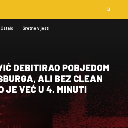
Ostalo
Sretne vijesti
VIĆ DEBITIRAO POBJEDOM
SBURGA, ALI BEZ CLEAN
 JE VEĆ U 4. MINUTI