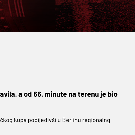
avila. a od 66. minute na terenu je bio
kog kupa pobijedivši u Berlinu regionalng