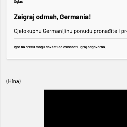
Oglas
Zaigraj odmah, Germania!
Cjelokupnu Germanijinu ponudu pronađite i p
Igre na sreću mogu dovesti do ovisnosti. Igraj odgovorno.
(Hina)