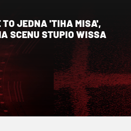
 TO JEDNA 'TIHA MISA',
NA SCENU STUPIO WISSA