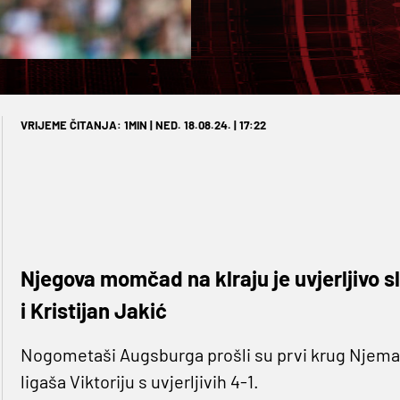
VRIJEME ČITANJA: 1MIN | NED. 18.08.24. | 17:22
Njegova momčad na klraju je uvjerljivo sl
i Kristijan Jakić
Nogometaši Augsburga prošli su prvi krug Njemač
ligaša Viktoriju s uvjerljivih 4-1.