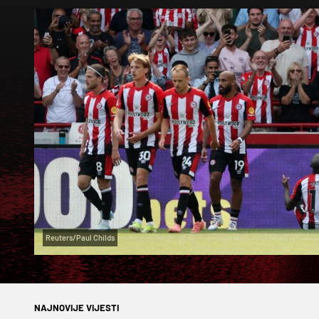
Reuters/Paul Childs
NAJNOVIJE VIJESTI