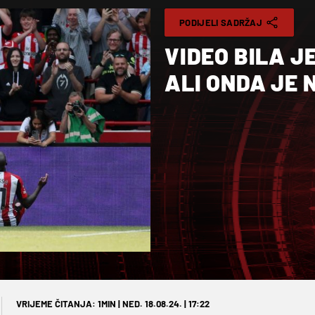
PODIJELI SADRŽAJ
VIDEO BILA JE
ALI ONDA JE 
VRIJEME ČITANJA: 1MIN | NED. 18.08.24. | 17:22