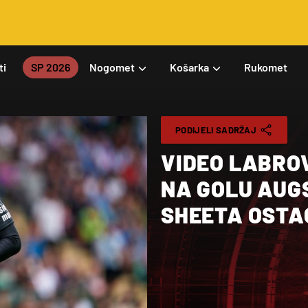
ti
SP 2026
Nogomet
Košarka
Rukomet
PODIJELI SADRŽAJ
VIDEO LABRO
NA GOLU AUG
SHEETA OSTAO