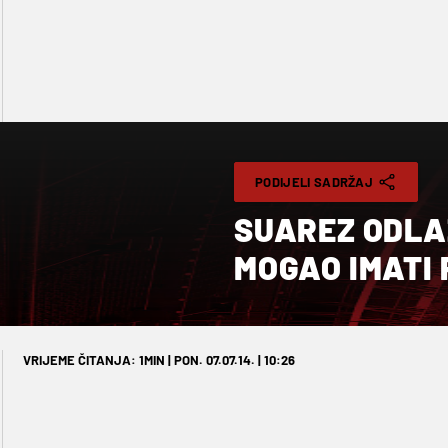
PODIJELI SADRŽAJ
SUAREZ ODLAZ
MOGAO IMATI
VRIJEME ČITANJA: 1MIN | PON. 07.07.14. | 10:26