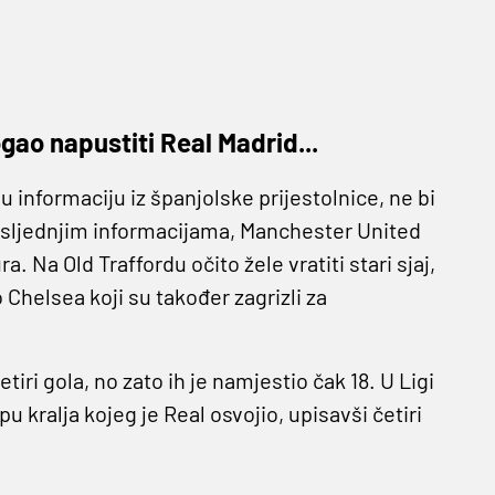
gao napustiti Real Madrid...
informaciju iz španjolske prijestolnice, ne bi
posljednjim informacijama, Manchester United
a. Na Old Traffordu očito žele vratiti stari sjaj,
 Chelsea koji su također zagrizli za
tiri gola, no zato ih je namjestio čak 18. U Ligi
upu kralja kojeg je Real osvojio, upisavši četiri