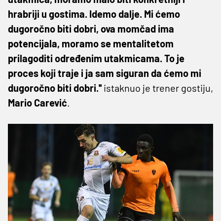
hrabriji u gostima. Idemo dalje. Mi ćemo
dugoročno biti dobri, ova momčad ima
potencijala, moramo se mentalitetom
prilagoditi određenim utakmicama. To je
proces koji traje i ja sam siguran da ćemo mi
dugoročno biti dobri.''
istaknuo je trener gostiju,
Mario Carević
.