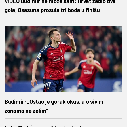
VIDEO Budimir ne može sam: Hrvat zabio dva
gola, Osasuna prosula tri boda u finišu
Budimir: „Ostao je gorak okus, a o sivim
zonama ne želim“