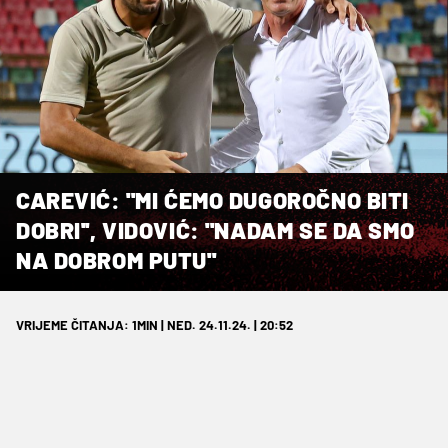
CAREVIĆ: ''MI ĆEMO DUGOROČNO BITI
DOBRI'', VIDOVIĆ: ''NADAM SE DA SMO
NA DOBROM PUTU''
VRIJEME ČITANJA: 1MIN | NED. 24.11.24. | 20:52