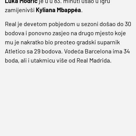
Luka Modrić
je u u 83. minuti ušao u igru
zamijenivši
Kyliana Mbappéa
.
Real je devetom pobjedom u sezoni došao do 30
bodova i ponovno zasjeo na drugo mjesto koje
mu je nakratko bio preoteo gradski suparnik
Atletico sa 29 bodova. Vodeća Barcelona ima 34
boda, ali i utakmicu više od Real Madrida.