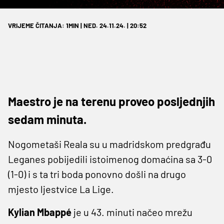
VRIJEME ČITANJA: 1MIN | NED. 24.11.24. | 20:52
Maestro je na terenu proveo posljednjih
sedam minuta.
Nogometaši Reala su u madridskom predgrađu
Leganes pobijedili istoimenog domaćina sa 3-0
(1-0) i s ta tri boda ponovno došli na drugo
mjesto ljestvice La Lige.
Kylian Mbappé
je u 43. minuti načeo mrežu