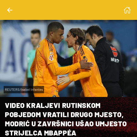
REUTERS/Isabel Infantes
VIDEO KRALJEVI RUTINSKOM
POBJEDOM VRATILI DRUGO MJESTO,
MODRIĆ U ZAVRŠNICI UŠAO UMJESTO
STRIJELCA MBAPPÉA