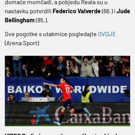
domaće momčadi, a pobjedu Reala su u
nastavku potvrdili
Federico Valverde
(66.) i
Jude
Bellingham
(85.).
Sve pogotke s utakmice pogledajte
OVDJE
(Arena Sport)