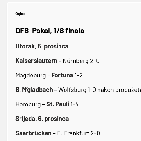
Oglas
DFB-Pokal, 1/8 finala
Utorak, 5. prosinca
Kaiserslautern
– Nürnberg 2-0
Magdeburg –
Fortuna
1-2
B. M’gladbach
– Wolfsburg 1-0 nakon produžet
Homburg –
St. Pauli
1-4
Srijeda, 6. prosinca
Saarbrücken
– E. Frankfurt 2-0