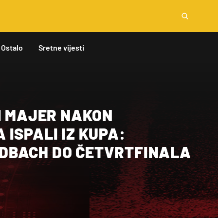
Ostalo
Sretne vijesti
 I MAJER NAKON
PA:
DBACH DO ČETVRTFINALA