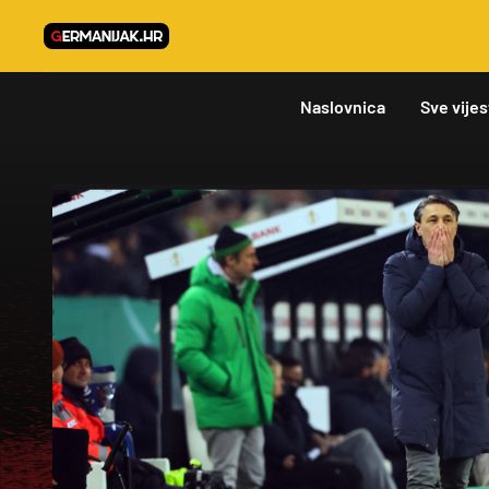
Naslovnica
Sve vijes