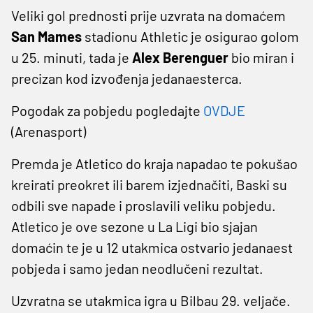
Veliki gol prednosti prije uzvrata na domaćem
San Mames
stadionu Athletic je osigurao golom
u 25. minuti, tada je
Alex Berenguer
bio miran i
precizan kod izvođenja jedanaesterca.
Pogodak za pobjedu pogledajte
OVDJE
(Arenasport)
Premda je Atletico do kraja napadao te pokušao
kreirati preokret ili barem izjednačiti, Baski su
odbili sve napade i proslavili veliku pobjedu.
Atletico je ove sezone u La Ligi bio sjajan
domaćin te je u 12 utakmica ostvario jedanaest
pobjeda i samo jedan neodlučeni rezultat.
Uzvratna se utakmica igra u Bilbau 29. veljače.