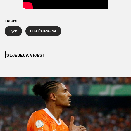
TAGOVI
Lyon
Duje Ćaleta-Car
SLJEDEĆA VIJEST