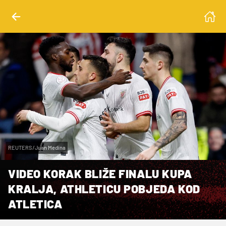
REUTERS/Juan Medina
VIDEO KORAK BLIŽE FINALU KUPA
KRALJA, ATHLETICU POBJEDA KOD
ATLETICA