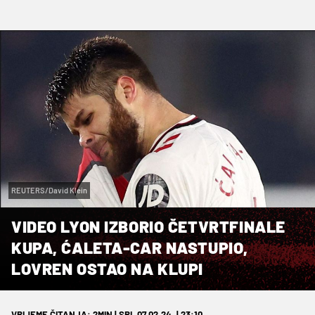
REUTERS/David Klein
VIDEO LYON IZBORIO ČETVRTFINALE
KUPA, ĆALETA-CAR NASTUPIO,
LOVREN OSTAO NA KLUPI
VRIJEME ČITANJA: 2MIN | SRI. 07.02.24. | 23:10