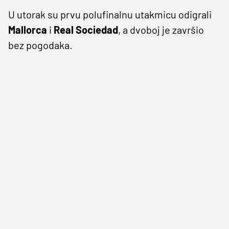
U utorak su prvu polufinalnu utakmicu odigrali
Mallorca
i
Real Sociedad
, a dvoboj je završio
bez pogodaka.