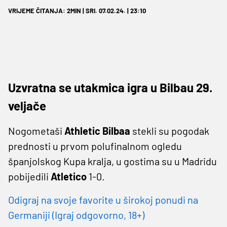
VRIJEME ČITANJA: 2MIN | SRI. 07.02.24. | 23:10
Uzvratna se utakmica igra u Bilbau 29.
veljače
Nogometaši
Athletic Bilbaa
stekli su pogodak
prednosti u prvom polufinalnom ogledu
španjolskog Kupa kralja, u gostima su u Madridu
pobijedili
Atletico
1-0.
Odigraj na svoje favorite u širokoj ponudi na
Germaniji (Igraj odgovorno, 18+)