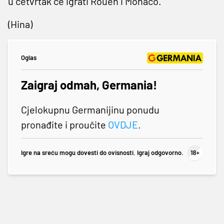
u četvrtak će igrati Rouen i Monaco.
(Hina)
Oglas
Zaigraj odmah, Germania!
Cjelokupnu Germanijinu ponudu
pronađite i proučite
OVDJE
.
Igre na sreću mogu dovesti do ovisnosti. Igraj odgovorno.