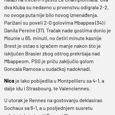
dva kluba su nedavno u prvenstvu odigrala 2-2,
no ovoga puta nije bilo novog iznenađenja.
Parižani su poveli 2-0 golovima Mbappea (34) i
Danila Pereire (37). Tračak nade gostima donio je
Mounie u 65. minuti, no četiri minute kasnije
Brest je ostao s igračem manje nakon što je
isključen Brasier zbog oštrog prekršaja nad
Mbappeom. PSG je priču zaključio golom
Goncala Ramosa u sudačkoj nadoknadi.
Nica
je lako pobijedila u Montpellieru sa 4-1, a
dalje idu i Strasbourg, te Valenciennes.
U utorak je Rennes na gostovanju deklasirao
Sochaux sa 6-1, a u posljednjem susretu