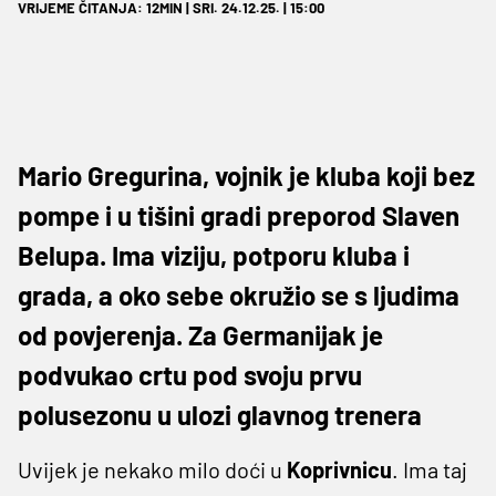
VRIJEME ČITANJA: 12MIN | SRI. 24.12.25. | 15:00
Mario Gregurina, vojnik je kluba koji bez
pompe i u tišini gradi preporod Slaven
Belupa. Ima viziju, potporu kluba i
grada, a oko sebe okružio se s ljudima
od povjerenja. Za Germanijak je
podvukao crtu pod svoju prvu
polusezonu u ulozi glavnog trenera
Uvijek je nekako milo doći u
Koprivnicu
. Ima taj