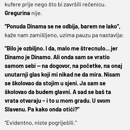
kufere prije nego što bi završili rečenicu.
Gregurina
nije.
“Ponuda Dinama se ne odbija, barem ne lako”,
kaže nam zamišljeno, uzima pauzu pa nastavlja:
“Bilo je ozbiljno. I da, malo me štrecnulo... jer
Dinamo je Dinamo. Ali onda sam se vratio
samom sebi — na dogovor, na početke, na onaj
unutarnji glas koji mi nikad ne da mira. Nisam
se školovao da stojim u sjeni. Ja sam se
školovao da budem glavni. A sad se baš ta
vrata otvaraju – i to u mom gradu. U svom
Slavenu. Pa kako onda otići?”
“Evidentno, niste pogriješili.”