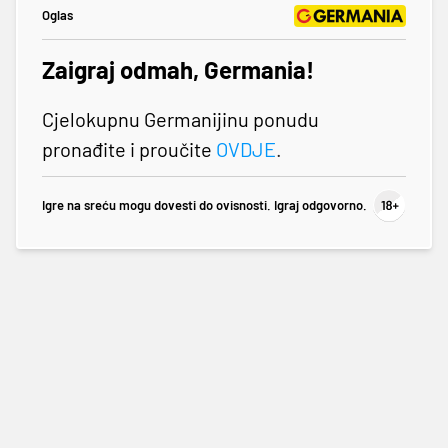
Oglas
Zaigraj odmah, Germania!
Cjelokupnu Germanijinu ponudu
pronađite i proučite
OVDJE
.
Igre na sreću mogu dovesti do ovisnosti. Igraj odgovorno.