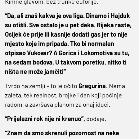
Kimne glavom, bez trunke euforije.
“Da, ali znaš kakva je ova liga. Dinamo i Hajduk
su otišli. Sve ostalo je u pet deka. Rijeka raste,
Osijek će prije ili kasnije dodati gas jer to nije
mjesto koje im pripada. Tko bi normalan
otpisao Vukovar? A Gorica i Lokomotiva su tu,
na sedam bodova. U takvom poretku, nitko ti
ništa ne može jamčiti”
Tvrdo na zemlji – to je očito
Gregurina
. Nema
zaleta, tek realnost, brojke i dan koji počinje
radom, a završava planom za onaj idući.
“Prijelazni rok nije ni krenuo”,
dodaje.
“Znam da smo skrenuli pozornost na neke