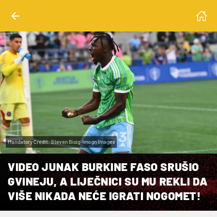
Mandatory Credit: Steven Bisig-Imagn Images
VIDEO JUNAK BURKINE FASO SRUŠIO
GVINEJU, A LIJEČNICI SU MU REKLI DA
VIŠE NIKADA NEĆE IGRATI NOGOMET!