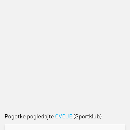
Pogotke pogledajte
OVDJE
(Sportklub).