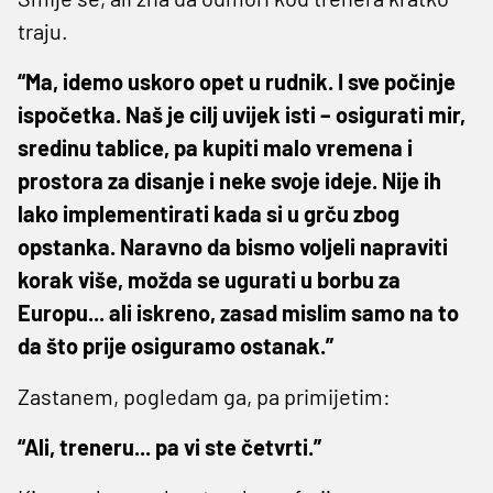
traju.
“Ma, idemo uskoro opet u rudnik. I sve počinje
ispočetka. Naš je cilj uvijek isti – osigurati mir,
sredinu tablice, pa kupiti malo vremena i
prostora za disanje i neke svoje ideje. Nije ih
lako implementirati kada si u grču zbog
opstanka. Naravno da bismo voljeli napraviti
korak više, možda se ugurati u borbu za
Europu... ali iskreno, zasad mislim samo na to
da što prije osiguramo ostanak.”
Zastanem, pogledam ga, pa primijetim:
“Ali, treneru... pa vi ste četvrti.”