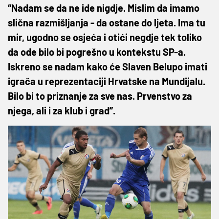
“Nadam se da ne ide nigdje. Mislim da imamo
slična razmišljanja - da ostane do ljeta. Ima tu
mir, ugodno se osjeća i otići negdje tek toliko
da ode bilo bi pogrešno u kontekstu SP-a.
Iskreno se nadam kako će Slaven Belupo imati
igrača u reprezentaciji Hrvatske na Mundijalu.
Bilo bi to priznanje za sve nas. Prvenstvo za
njega, ali i za klub i grad”.