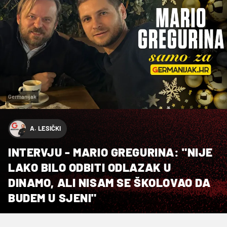
Germanijak
A. LESIČKI
INTERVJU - MARIO GREGURINA: "NIJE
LAKO BILO ODBITI ODLAZAK U
DINAMO, ALI NISAM SE ŠKOLOVAO DA
BUDEM U SJENI"