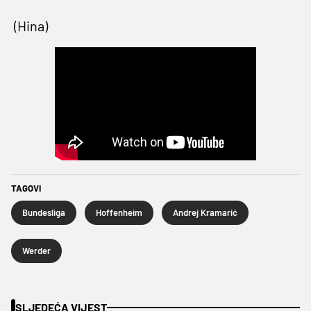
(Hina)
TAGOVI
Bundesliga
Hoffenheim
Andrej Kramarić
Werder
SLJEDEĆA VIJEST