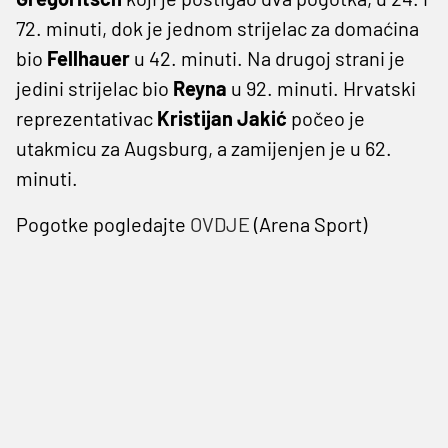
72. minuti, dok je jednom strijelac za domaćina
bio
Fellhauer
u 42. minuti. Na drugoj strani je
jedini strijelac bio
Reyna
u 92. minuti. Hrvatski
reprezentativac
Kristijan Jakić
počeo je
utakmicu za Augsburg, a zamijenjen je u 62.
minuti.
Pogotke pogledajte
OVDJE
(Arena Sport)