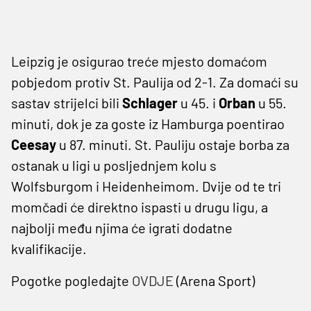
Leipzig je osigurao treće mjesto domaćom
pobjedom protiv St. Paulija od 2-1. Za domaći su
sastav strijelci bili
Schlager
u 45. i
Orban
u 55.
minuti, dok je za goste iz Hamburga poentirao
Ceesay
u 87. minuti. St. Pauliju ostaje borba za
ostanak u ligi u posljednjem kolu s
Wolfsburgom i Heidenheimom. Dvije od te tri
momčadi će direktno ispasti u drugu ligu, a
najbolji među njima će igrati dodatne
kvalifikacije.
Pogotke pogledajte
OVDJE
(Arena Sport)