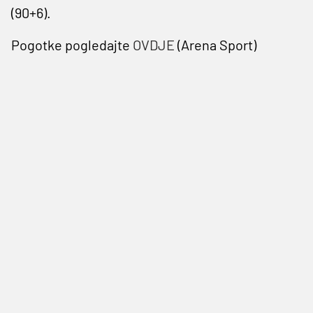
(90+6).
Pogotke pogledajte
OVDJE
(Arena Sport)