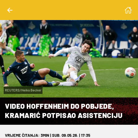
REUTERS/Heiko Becker
VIDEO HOFFENHEIM DO POBJEDE,
KRAMARIĆ POTPISAO ASISTENCIJU
VRIJEME ČITANJA: 3MIN | SUB. 09.05.26. | 17:35