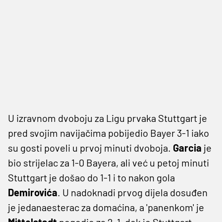
U izravnom dvoboju za Ligu prvaka Stuttgart je
pred svojim navijačima pobijedio Bayer 3-1 iako
su gosti poveli u prvoj minuti dvoboja.
Garcia
je
bio strijelac za 1-0 Bayera, ali već u petoj minuti
Stuttgart je došao do 1-1 i to nakon gola
Demirovića
. U nadoknadi prvog dijela dosuđen
je jedanaesterac za domaćina, a 'panenkom' je
Mittelstadt
pogodio za 2-1, dok je Stuttgart