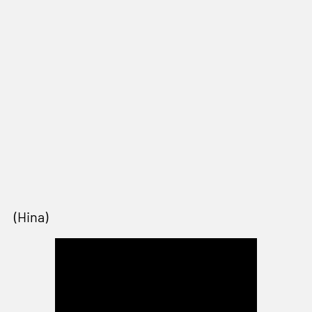
(Hina)