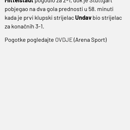
pobjegao na dva gola prednosti u 58. minuti
kada je prvi klupski strijelac
Undav
bio strijelac
za konačnih 3-1.
Pogotke pogledajte
OVDJE
(Arena Sport)