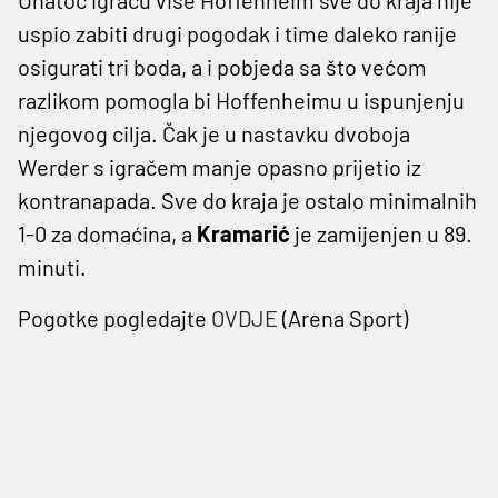
uspio zabiti drugi pogodak i time daleko ranije
osigurati tri boda, a i pobjeda sa što većom
razlikom pomogla bi Hoffenheimu u ispunjenju
njegovog cilja. Čak je u nastavku dvoboja
Werder s igračem manje opasno prijetio iz
kontranapada. Sve do kraja je ostalo minimalnih
1-0 za domaćina, a
Kramarić
je zamijenjen u 89.
minuti.
Pogotke pogledajte
OVDJE
(Arena Sport)