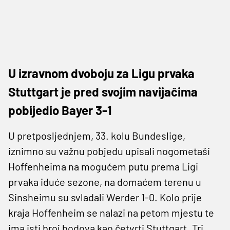
U izravnom dvoboju za Ligu prvaka
Stuttgart je pred svojim navijačima
pobijedio Bayer 3-1
U pretposljednjem, 33. kolu Bundeslige,
iznimno su važnu pobjedu upisali nogometaši
Hoffenheima na mogućem putu prema Ligi
prvaka iduće sezone, na domaćem terenu u
Sinsheimu su svladali Werder 1-0. Kolo prije
kraja Hoffenheim se nalazi na petom mjestu te
ima isti broj bodova kao četvrti Stuttgart. Tri