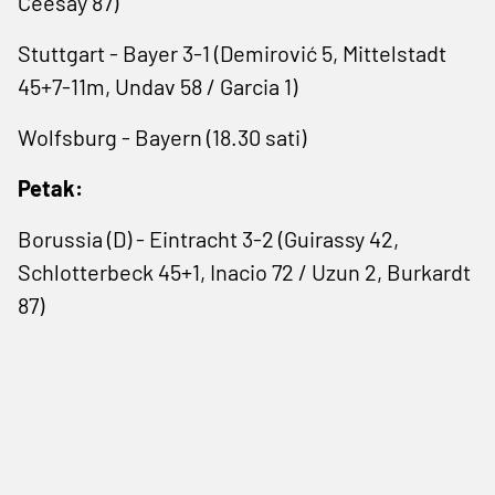
Ceesay 87)
Stuttgart - Bayer 3-1 (Demirović 5, Mittelstadt
45+7-11m, Undav 58 / Garcia 1)
Wolfsburg - Bayern (18.30 sati)
Petak:
Borussia (D) - Eintracht 3-2 (Guirassy 42,
Schlotterbeck 45+1, Inacio 72 / Uzun 2, Burkardt
87)