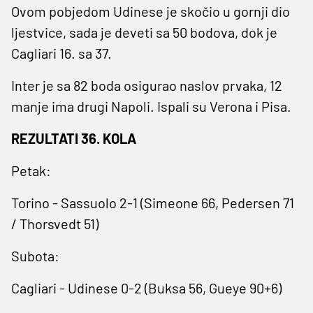
Ovom pobjedom Udinese je skočio u gornji dio
ljestvice, sada je deveti sa 50 bodova, dok je
Cagliari 16. sa 37.
Inter je sa 82 boda osigurao naslov prvaka, 12
manje ima drugi Napoli. Ispali su Verona i Pisa.
REZULTATI 36. KOLA
Petak:
Torino - Sassuolo 2-1 (Simeone 66, Pedersen 71
/ Thorsvedt 51)
Subota:
Cagliari - Udinese 0-2 (Buksa 56, Gueye 90+6)