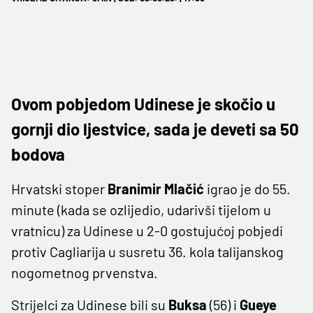
Ovom pobjedom Udinese je skočio u
gornji dio ljestvice, sada je deveti sa 50
bodova
Hrvatski stoper
Branimir Mlačić
igrao je do 55.
minute (kada se ozlijedio, udarivši tijelom u
vratnicu) za Udinese u 2-0 gostujućoj pobjedi
protiv Cagliarija u susretu 36. kola talijanskog
nogometnog prvenstva.
Strijelci za Udinese bili su
Buksa
(56) i
Gueye