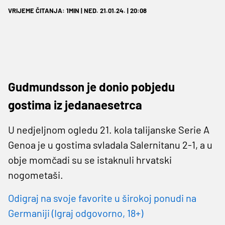
VRIJEME ČITANJA: 1MIN | NED. 21.01.24. | 20:08
Gudmundsson je donio pobjedu
gostima iz jedanaesetrca
U nedjeljnom ogledu 21. kola talijanske Serie A
Genoa je u gostima svladala Salernitanu 2-1, a u
obje momčadi su se istaknuli hrvatski
nogometaši.
Odigraj na svoje favorite u širokoj ponudi na
Germaniji (Igraj odgovorno, 18+)