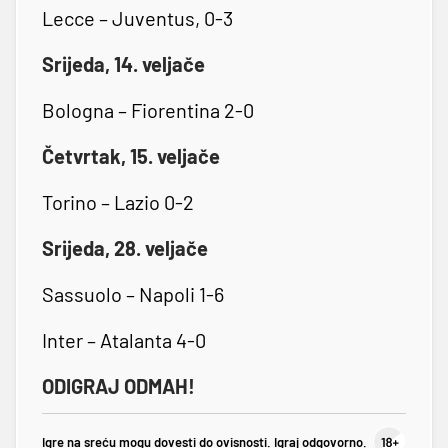
Lecce – Juventus, 0-3
Srijeda, 14. veljače
Bologna – Fiorentina 2-0
Četvrtak, 15. veljače
Torino – Lazio 0-2
Srijeda, 28. veljače
Sassuolo – Napoli 1-6
Inter – Atalanta 4-0
ODIGRAJ ODMAH!
Igre na sreću mogu dovesti do ovisnosti. Igraj odgovorno.