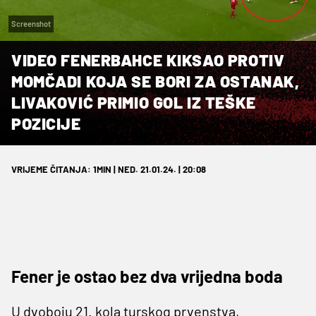
Screenshot
VIDEO FENERBAHCE KIKSAO PROTIV
MOMČADI KOJA SE BORI ZA OSTANAK,
LIVAKOVIĆ PRIMIO GOL IZ TEŠKE
POZICIJE
VRIJEME ČITANJA: 1MIN | NED. 21.01.24. | 20:08
Fener je ostao bez dva vrijedna boda
U dvoboju 21. kola turskog prvenstva,