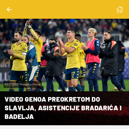
REUTERS/Massimo Pinca
VIDEO GENOA PREOKRETOM DO
SLAVLJA, ASISTENCIJE BRADARIĆA I
BADELJA