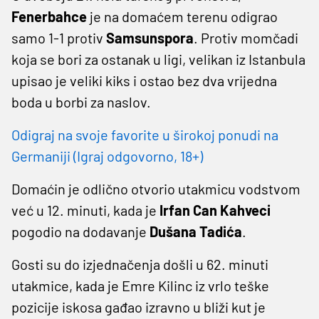
Fenerbahce
je na domaćem terenu odigrao
samo 1-1 protiv
Samsunspora
. Protiv momčadi
koja se bori za ostanak u ligi, velikan iz Istanbula
upisao je veliki kiks i ostao bez dva vrijedna
boda u borbi za naslov.
Odigraj na svoje favorite u širokoj ponudi na
Germaniji (Igraj odgovorno, 18+)
Domaćin je odlično otvorio utakmicu vodstvom
već u 12. minuti, kada je
Irfan Can Kahveci
pogodio na dodavanje
Dušana Tadića
.
Gosti su do izjednačenja došli u 62. minuti
utakmice, kada je Emre Kilinc iz vrlo teške
pozicije iskosa gađao izravno u bliži kut je