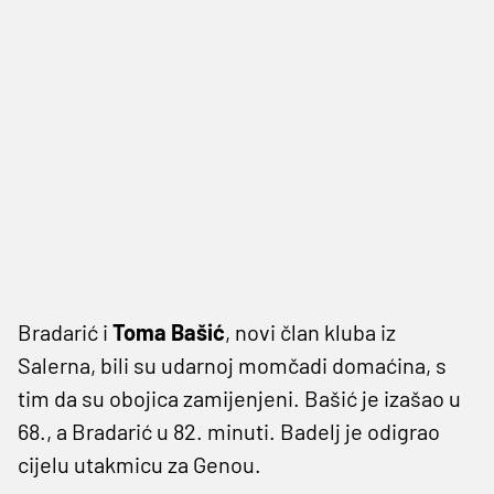
Bradarić i
Toma
Bašić
, novi član kluba iz
Salerna, bili su udarnoj momčadi domaćina, s
tim da su obojica zamijenjeni. Bašić je izašao u
68., a Bradarić u 82. minuti. Badelj je odigrao
cijelu utakmicu za Genou.