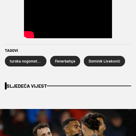
TAGOVI
turska nogometna liga
Fenerbahçe
Dominik Livaković
SLJEDEĆA VIJEST