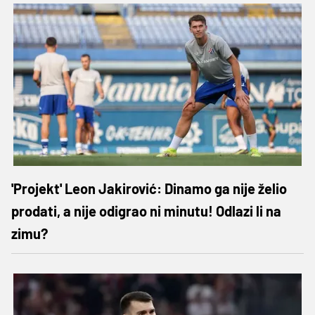
'Projekt' Leon Jakirović: Dinamo ga nije želio
prodati, a nije odigrao ni minutu! Odlazi li na
zimu?