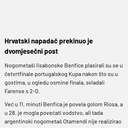
Hrvatski napadač prekinuo je
dvomjesečni post
Nogometaši lisabonske Benfice plasirali su se u
četvrtfinale portugalskog Kupa nakon što su u
gostima, u ogledu osmine finala, svladali
Farense s 2-0.
Već u 11. minuti Benfica je povela golom Riosa, a
u 28. je mogla povećati vodstvo, ali tada
argentinski nogometaš Otamendi nije realizirao