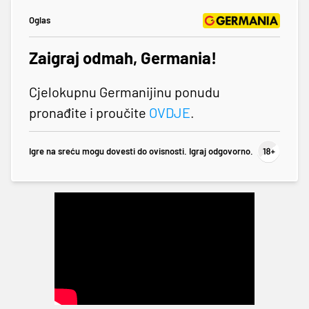
Oglas
Zaigraj odmah, Germania!
Cjelokupnu Germanijinu ponudu
pronađite i proučite
OVDJE
.
Igre na sreću mogu dovesti do ovisnosti. Igraj odgovorno.