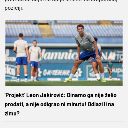
poziciji.
'Projekt' Leon Jakirović: Dinamo ga nije želio
prodati, a nije odigrao ni minutu! Odlazi li na
zimu?