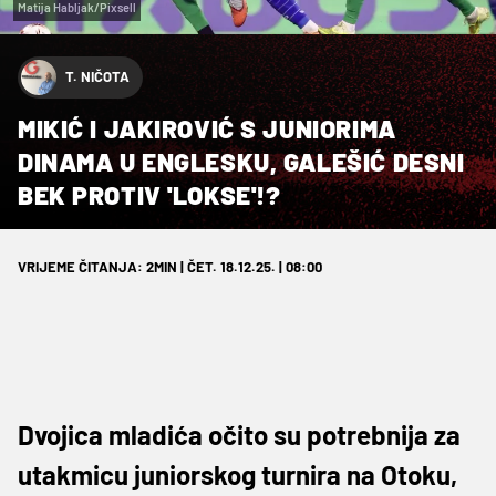
Matija Habljak/Pixsell
T. NIČOTA
MIKIĆ I JAKIROVIĆ S JUNIORIMA
DINAMA U ENGLESKU, GALEŠIĆ DESNI
BEK PROTIV 'LOKSE'!?
VRIJEME ČITANJA: 2MIN | ČET. 18.12.25. | 08:00
Dvojica mladića očito su potrebnija za
utakmicu juniorskog turnira na Otoku,