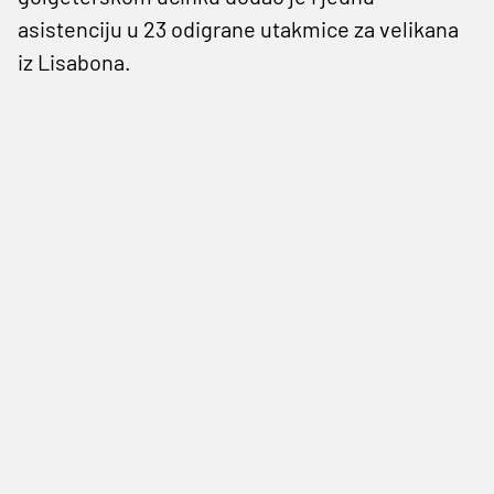
asistenciju u 23 odigrane utakmice za velikana
iz Lisabona.