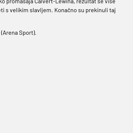
ko promašaja Calvert-Lewina, rezultat se više
ti s velikim slavljem. Konačno su prekinuli taj
 (Arena Sport).