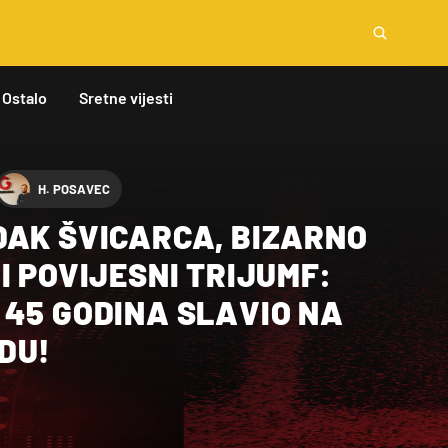
Ostalo
Sretne vijesti
H. POSAVEC
DAK ŠVICARCA, BIZARNO
I POVIJESNI TRIJUMF:
 45 GODINA SLAVIO NA
DU!