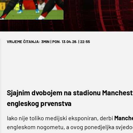
VRIJEME ČITANJA: 3MIN | PON. 13.04.26. | 22:55
Sjajnim dvobojem na stadionu Manchester
engleskog prvenstva
Iako nije toliko medijski eksponiran, derbi
Manche
engleskom nogometu, a ovog ponedjeljka svjedoči