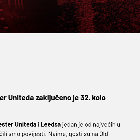
 Uniteda zaključeno je 32. kolo
ster Uniteda
i
Leedsa
jedan je od najvećih u
li smo povijesti. Naime, gosti su na Old