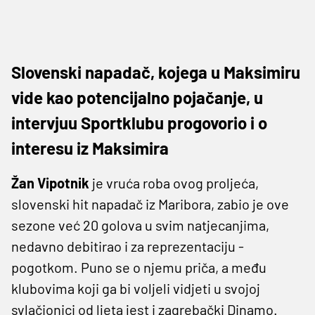
Slovenski napadač, kojega u Maksimiru
vide kao potencijalno pojačanje, u
intervjuu Sportklubu progovorio i o
interesu iz Maksimira
Žan Vipotnik
je vruća roba ovog proljeća,
slovenski hit napadač iz Maribora, zabio je ove
sezone već 20 golova u svim natjecanjima,
nedavno debitirao i za reprezentaciju -
pogotkom. Puno se o njemu priča, a među
klubovima koji ga bi voljeli vidjeti u svojoj
svlačionici od ljeta jest i zagrebački Dinamo.