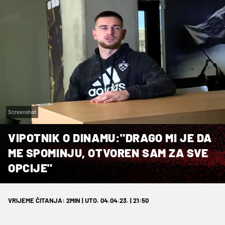
Screenshot
VIPOTNIK O DINAMU:"DRAGO MI JE DA
ME SPOMINJU, OTVOREN SAM ZA SVE
OPCIJE"
VRIJEME ČITANJA: 2MIN | UTO. 04.04.23. | 21:50