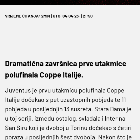
VRIJEME ČITANJA: 2MIN | UTO. 04.04.23. | 21:50
Dramatična završnica prve utakmice
polufinala Coppe Italije.
Juventus je prvu utakmicu polufinala Coppe
Italije dočekao s pet uzastopnih pobjeda te 11
pobjeda u posljednjih 13 susreta. Stara Dama je
u toj seriji, između ostalog, svladala i Inter na
San Siru koji je dvoboj u Torinu dočekao s četiri
poraza u posljednjih šest dvoboja. Nakon što je