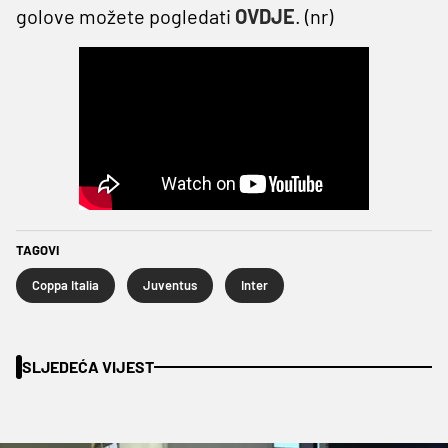
golove možete pogledati
OVDJE
. (nr)
TAGOVI
Coppa Italia
Juventus
Inter
SLJEDEĆA VIJEST