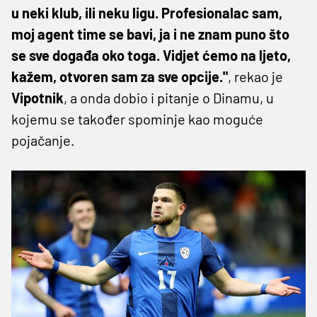
u neki klub, ili neku ligu. Profesionalac sam,
moj agent time se bavi, ja i ne znam puno što
se sve događa oko toga. Vidjet ćemo na ljeto,
kažem, otvoren sam za sve opcije."
, rekao je
Vipotnik
, a onda dobio i pitanje o Dinamu, u
kojemu se također spominje kao moguće
pojačanje.