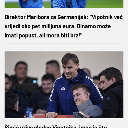
Direktor Maribora za Germanijak: "Vipotnik već
vrijedi oko pet milijuna eura. Dinamo može
imati popust, ali mora biti brz!"
Šimić uživo gledao Vipotnika, imao je što