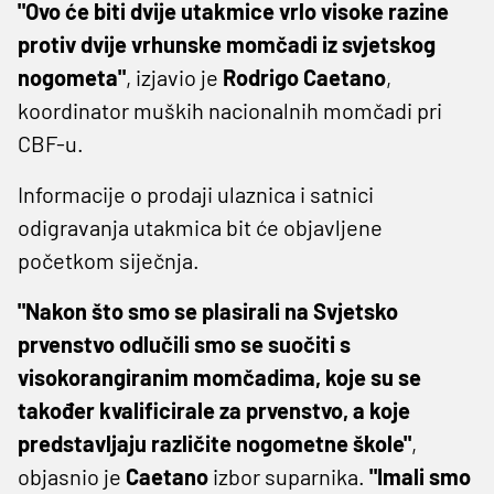
"Ovo će biti dvije utakmice vrlo visoke razine
protiv dvije vrhunske momčadi iz svjetskog
nogometa"
, izjavio je
Rodrigo Caetano
,
koordinator muških nacionalnih momčadi pri
CBF-u.
Informacije o prodaji ulaznica i satnici
odigravanja utakmica bit će objavljene
početkom siječnja.
"Nakon što smo se plasirali na Svjetsko
prvenstvo odlučili smo se suočiti s
visokorangiranim momčadima, koje su se
također kvalificirale za prvenstvo, a koje
predstavljaju različite nogometne škole"
,
objasnio je
Caetano
izbor suparnika.
"Imali smo