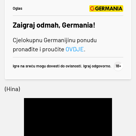
Oglas
Zaigraj odmah, Germania!
Cjelokupnu Germanijinu ponudu
pronađite i proučite
OVDJE
.
Igre na sreću mogu dovesti do ovisnosti. Igraj odgovorno.
(Hina)