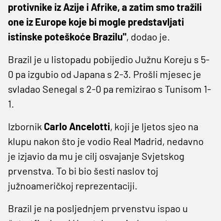
protivnike iz Azije i Afrike, a zatim smo tražili
one iz Europe koje bi mogle predstavljati
istinske poteškoće Brazilu"
, dodao je.
Brazil je u listopadu pobijedio Južnu Koreju s 5-
0 pa izgubio od Japana s 2-3. Prošli mjesec je
svladao Senegal s 2-0 pa remizirao s Tunisom 1-
1.
Izbornik
Carlo Ancelotti
, koji je ljetos sjeo na
klupu nakon što je vodio Real Madrid, nedavno
je izjavio da mu je cilj osvajanje Svjetskog
prvenstva. To bi bio šesti naslov toj
južnoameričkoj reprezentaciji.
Brazil je na posljednjem prvenstvu ispao u