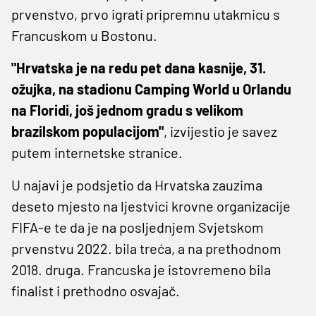
prvenstvo, prvo igrati pripremnu utakmicu s
Francuskom u Bostonu.
"Hrvatska je na redu pet dana kasnije, 31.
ožujka, na stadionu Camping World u Orlandu
na Floridi, još jednom gradu s velikom
brazilskom populacijom"
, izvijestio je savez
putem internetske stranice.
U najavi je podsjetio da Hrvatska zauzima
deseto mjesto na ljestvici krovne organizacije
FIFA-e te da je na posljednjem Svjetskom
prvenstvu 2022. bila treća, a na prethodnom
2018. druga. Francuska je istovremeno bila
finalist i prethodno osvajač.