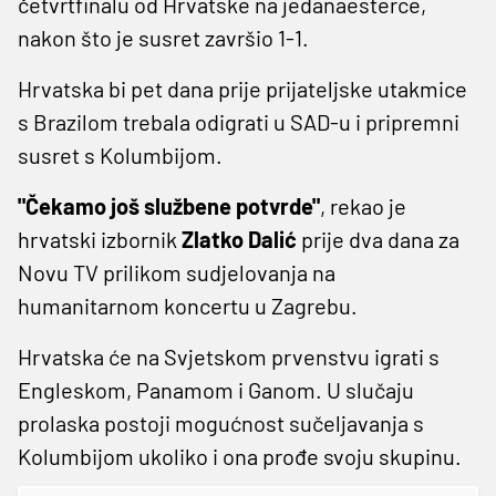
četvrtfinalu od Hrvatske na jedanaesterce,
nakon što je susret završio 1-1.
Hrvatska bi pet dana prije prijateljske utakmice
s Brazilom trebala odigrati u SAD-u i pripremni
susret s Kolumbijom.
"Čekamo još službene potvrde"
, rekao je
hrvatski izbornik
Zlatko Dalić
prije dva dana za
Novu TV prilikom sudjelovanja na
humanitarnom koncertu u Zagrebu.
Hrvatska će na Svjetskom prvenstvu igrati s
Engleskom, Panamom i Ganom. U slučaju
prolaska postoji mogućnost sučeljavanja s
Kolumbijom ukoliko i ona prođe svoju skupinu.