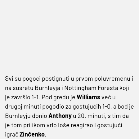
Svi su pogoci postignuti u prvom poluvremenu i
na susretu Burnleyja i Nottingham Foresta koji
je završio 1-1. Pod gredu je
Williams
već u
drugoj minuti pogodio za gostujućih 1-0, a bod je
Burnleyju donio
Anthony
u 20. minuti, s tim da
je tom prilikom vrlo loše reagirao i gostujući
igrač
Zinčenko
.