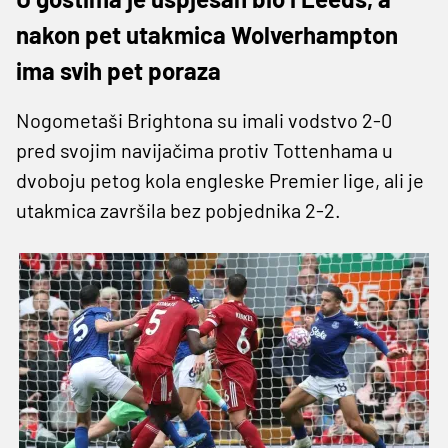
nakon pet utakmica Wolverhampton
ima svih pet poraza
Nogometaši Brightona su imali vodstvo 2-0
pred svojim navijačima protiv Tottenhama u
dvoboju petog kola engleske Premier lige, ali je
utakmica završila bez pobjednika 2-2.