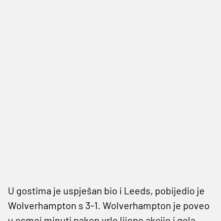
U gostima je uspješan bio i Leeds, pobijedio je
Wolverhampton s 3-1. Wolverhampton je poveo
u osmoj minuti nakon vrlo lijepe akcije i gola