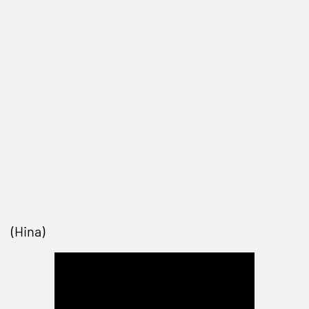
(Hina)