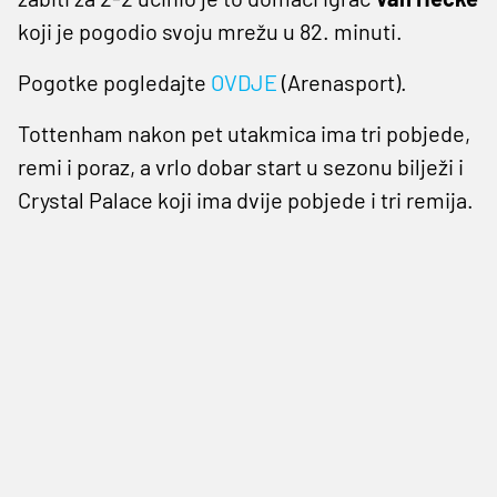
koji je pogodio svoju mrežu u 82. minuti.
Pogotke pogledajte
OVDJE
(Arenasport).
Tottenham nakon pet utakmica ima tri pobjede,
remi i poraz, a vrlo dobar start u sezonu bilježi i
Crystal Palace koji ima dvije pobjede i tri remija.