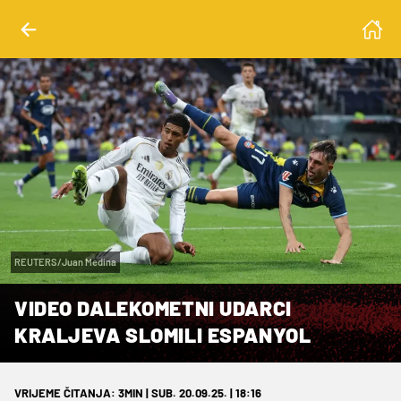
REUTERS/Juan Medina
VIDEO DALEKOMETNI UDARCI
KRALJEVA SLOMILI ESPANYOL
VRIJEME ČITANJA: 3MIN | SUB. 20.09.25. | 18:16