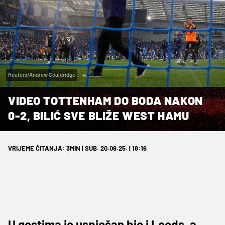
Reuters/Andrew Couldridge
VIDEO TOTTENHAM DO BODA NAKON
0-2, BILIĆ SVE BLIŽE WEST HAMU
VRIJEME ČITANJA: 3MIN | SUB. 20.09.25. | 18:16
U gostima je uspješan bio i Leeds, a