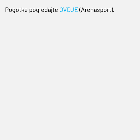
Pogotke pogledajte
OVDJE
(Arenasport).