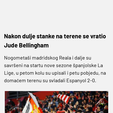
Nakon dulje stanke na terene se vratio
Jude Bellingham
Nogometaši madridskog Reala i dalje su
savršeni na startu nove sezone španjolske La
Lige, u petom kolu su upisali i petu pobjedu, na
domaćem terenu su svladali Espanyol 2-0.