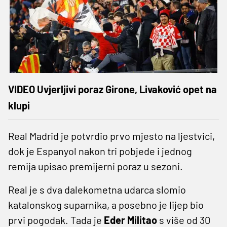
VIDEO Uvjerljivi poraz Girone, Livaković opet na
klupi
Real Madrid je potvrdio prvo mjesto na ljestvici,
dok je Espanyol nakon tri pobjede i jednog
remija upisao premijerni poraz u sezoni.
Real je s dva dalekometna udarca slomio
katalonskog suparnika, a posebno je lijep bio
prvi pogodak. Tada je
Eder Militao
s više od 30