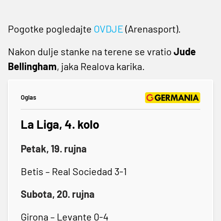
Pogotke pogledajte
OVDJE
(Arenasport).
Nakon dulje stanke na terene se vratio
Jude
Bellingham
, jaka Realova karika.
Oglas
La Liga, 4. kolo
Petak, 19. rujna
Betis – Real Sociedad 3-1
Subota, 20. rujna
Girona – Levante 0-4