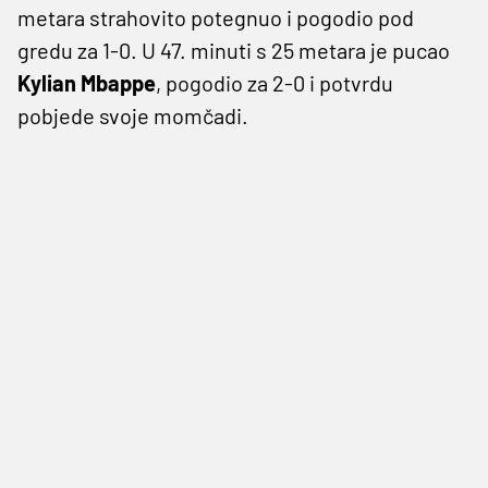
metara strahovito potegnuo i pogodio pod
gredu za 1-0. U 47. minuti s 25 metara je pucao
Kylian Mbappe
, pogodio za 2-0 i potvrdu
pobjede svoje momčadi.