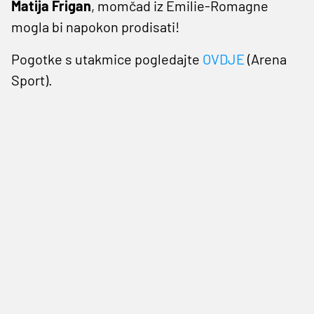
Matija
Frigan
, momčad iz Emilie-Romagne
mogla bi napokon prodisati!
Pogotke s utakmice pogledajte
OVDJE
(Arena
Sport).