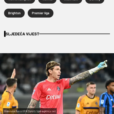
Brighton
Premier liga
SLJEDEĆA VIJEST
Gianluca Ricci/IPA Sport / ipa-agency.net