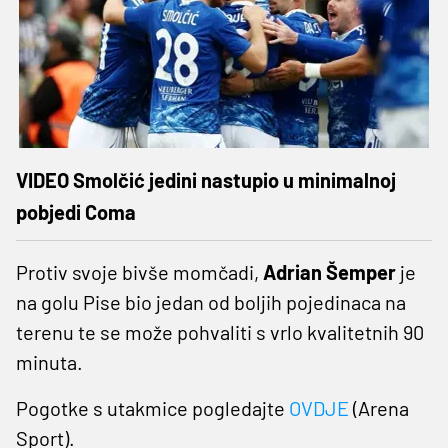
VIDEO Smolčić jedini nastupio u minimalnoj
pobjedi Coma
Protiv svoje bivše momčadi,
Adrian Šemper
je
na golu Pise bio jedan od boljih pojedinaca na
terenu te se može pohvaliti s vrlo kvalitetnih 90
minuta.
Pogotke s utakmice pogledajte
OVDJE
(Arena
Sport).