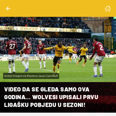
Action Images via Reuters/Jason Cairnduff
VIDEO DA SE GLEDA SAMO OVA
GODINA... WOLVESI UPISALI PRVU
LIGAŠKU POBJEDU U SEZONI!