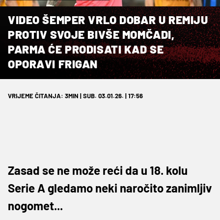
VIDEO ŠEMPER VRLO DOBAR U REMIJU
PROTIV SVOJE BIVŠE MOMČADI,
PARMA ĆE PRODISATI KAD SE
OPORAVI FRIGAN
VRIJEME ČITANJA: 3MIN | SUB. 03.01.26. | 17:56
Zasad se ne može reći da u 18. kolu
Serie A gledamo neki naročito zanimljiv
nogomet...