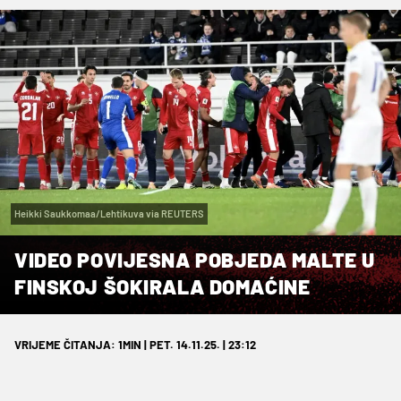
Heikki Saukkomaa/Lehtikuva via REUTERS
VIDEO POVIJESNA POBJEDA MALTE U
FINSKOJ ŠOKIRALA DOMAĆINE
VRIJEME ČITANJA: 1MIN | PET. 14.11.25. | 23:12