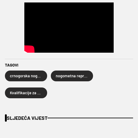
TAGOVI
crnogorska nogometna reprezentacija
nogometna reprezentacija Gibraltara
Kvalifikacije za SP 2026
SLJEDEĆA VIJEST