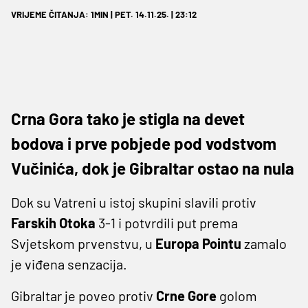
VRIJEME ČITANJA: 1MIN | PET. 14.11.25. | 23:12
Crna Gora tako je stigla na devet
bodova i prve pobjede pod vodstvom
Vučinića, dok je Gibraltar ostao na nula
Dok su Vatreni u istoj skupini slavili protiv
Farskih Otoka
3-1 i potvrdili put prema
Svjetskom prvenstvu, u
Europa Pointu
zamalo
je viđena senzacija.
Gibraltar je poveo protiv
Crne Gore
golom