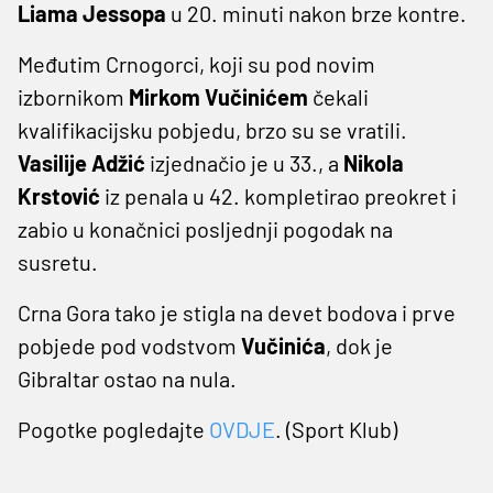
Liama Jessopa
u 20. minuti nakon brze kontre.
Međutim Crnogorci, koji su pod novim
izbornikom
Mirkom Vučinićem
čekali
kvalifikacijsku pobjedu, brzo su se vratili.
Vasilije Adžić
izjednačio je u 33., a
Nikola
Krstović
iz penala u 42. kompletirao preokret i
zabio u konačnici posljednji pogodak na
susretu.
Crna Gora tako je stigla na devet bodova i prve
pobjede pod vodstvom
Vučinića
, dok je
Gibraltar ostao na nula.
Pogotke pogledajte
OVDJE
. (Sport Klub)