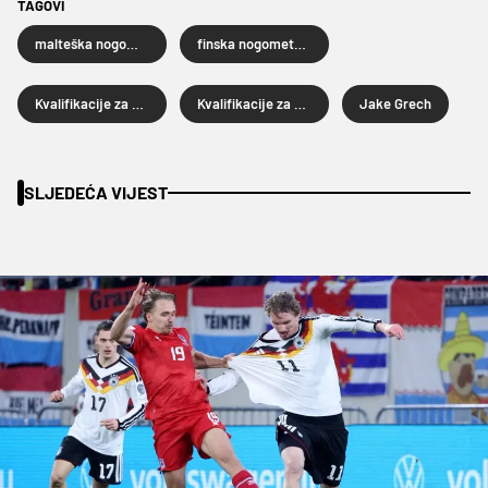
TAGOVI
malteška nogometna reprezentacija
finska nogometna reprezentacija
Kvalifikacije za Svjetsko prvenstvo 2026.
Kvalifikacije za SP 2026
Jake Grech
SLJEDEĆA VIJEST