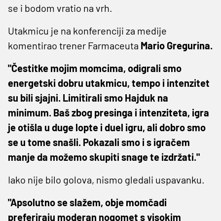
se i bodom vratio na vrh.
Utakmicu je na konferenciji za medije
komentirao trener Farmaceuta
Mario Gregurina.
"Čestitke mojim momcima, odigrali smo
energetski dobru utakmicu, tempo i intenzitet
su bili sjajni. Limitirali smo Hajduk na
minimum. Baš zbog presinga i intenziteta, igra
je otišla u duge lopte i duel igru, ali dobro smo
se u tome snašli. Pokazali smo i s igračem
manje da možemo skupiti snage te izdržati."
Iako nije bilo golova, nismo gledali uspavanku.
"Apsolutno se slažem, obje momčadi
preferiraju moderan nogomet s visokim