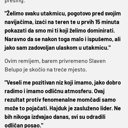
"Želimo svaku utakmicu, pogotovo pred svojim
navijačima, izaći na teren te u prvih 15 minuta
pokazati da smo mi ti koji želimo dominirati.
Naravno da se nakon toga malo i ispušemo, ali
jako sam zadovoljan ulaskom u utakmicu."
Ovim remijem, barem privremeno Slaven
Belupo je skočio na treće mjesto.
"Veseli me pozitivan niz koji imamo, jako dobro
radimo i imamo odličnu atmosferu. Ovaj
rezultat protiv fenomenalne momčadi samo
može to pojačati. Hajduk je zasluženo lider. Ne
bih nikoga izdvajao danas, svi su odradili
odličan posao."