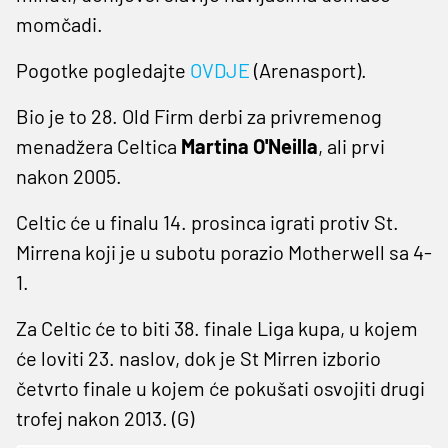
momčadi.
Pogotke pogledajte
OVDJE
(Arenasport).
Bio je to 28. Old Firm derbi za privremenog
menadžera Celtica
Martina O'Neilla
, ali prvi
nakon 2005.
Celtic će u finalu 14. prosinca igrati protiv St.
Mirrena koji je u subotu porazio Motherwell sa 4-
1.
Za Celtic će to biti 38. finale Liga kupa, u kojem
će loviti 23. naslov, dok je St Mirren izborio
četvrto finale u kojem će pokušati osvojiti drugi
trofej nakon 2013.
(G)