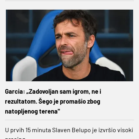
Garcia: „Zadovoljan sam igrom, ne i
rezultatom. Šego je promašio zbog
natopljenog terena"
U prvih 15 minuta Slaven Belupo je izvršio visoki
presing.