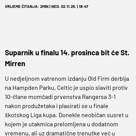
VRIJEME ČITANJA: 2MIN | NED. 02.11.25. | 18:47
Suparnik u finalu 14. prosinca bit će St.
Mirren
U nedjeljnom vatrenom izdanju Old Firm derbija
na Hampden Parku, Celtic je uspio slaviti protiv
10-člane momčadi prvenstva Rangersa 3-1
nakon produžetaka i plasirati se u finale
škotskog Liga kupa. Donekle neobičan susret u
kojem je utakmica prelomljena u dodatnom
vremenu, ali uz dramatične trenutke već u