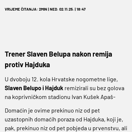
VRIJEME ČITANJA: 2MIN | NED. 02.11.25. | 18:47
Trener Slaven Belupa nakon remija
protiv Hajduka
U dvoboju 12. kola Hrvatske nogometne lige,
Slaven Belupo i Hajduk
remizirali su bez golova
na koprivničkom stadionu Ivan Kušek Apaš-
Domaćin je ovime prekinuo niz od pet
uzastopnih domaćih poraza od Hajduka, koji je,
pak, prekinuo niz od pet pobjeda u prvenstvu, ali