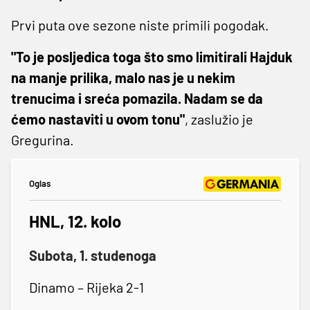
Prvi puta ove sezone niste primili pogodak.
"To je posljedica toga što smo limitirali Hajduk
na manje prilika, malo nas je u nekim
trenucima i sreća pomazila. Nadam se da
ćemo nastaviti u ovom tonu"
, zaslužio je
Gregurina.
Oglas
HNL, 12. kolo
Subota, 1. studenoga
Dinamo – Rijeka 2-1