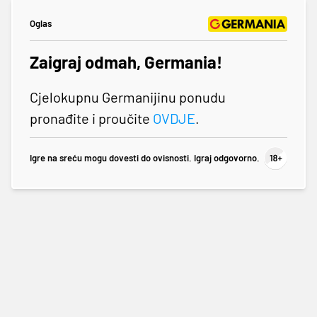
Oglas
Zaigraj odmah, Germania!
Cjelokupnu Germanijinu ponudu
pronađite i proučite
OVDJE
.
Igre na sreću mogu dovesti do ovisnosti. Igraj odgovorno.