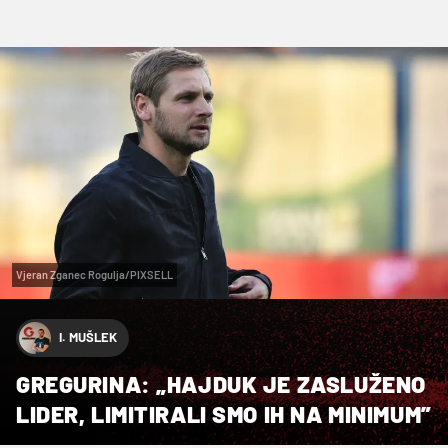
Vjeran Zganec Rogulja/PIXSELL
I. MUŠLEK
GREGURINA: „HAJDUK JE ZASLUŽENO
LIDER, LIMITIRALI SMO IH NA MINIMUM”