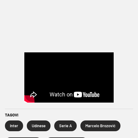
TAGOVI
Inter
Udinese
Serie A
Marcelo Brozović