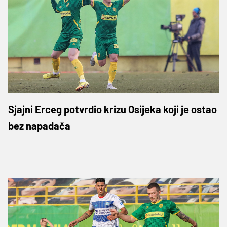
Sjajni Erceg potvrdio krizu Osijeka koji je ostao
bez napadača