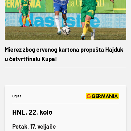
Mierez zbog crvenog kartona propušta Hajduk
u četvrtfinalu Kupa!
Oglas
HNL, 22. kolo
Petak, 17. veljače