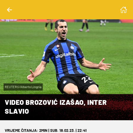
REUTERS/Alberto Lingria
VIDEO BROZOVIĆ IZAŠAO, INTER
SLAVIO
VRIJEME ČITANJA: 2MIN | SUB. 18.02.23. | 22:41