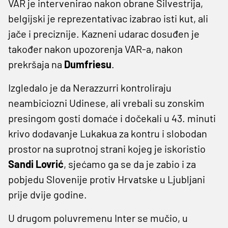
VAR je intervenirao nakon obrane Silvestrija,
belgijski je reprezentativac izabrao isti kut, ali
jače i preciznije. Kazneni udarac dosuđen je
također nakon upozorenja VAR-a, nakon
prekršaja na
Dumfriesu
.
Izgledalo je da Nerazzurri kontroliraju
neambiciozni Udinese, ali vrebali su zonskim
presingom gosti domaće i dočekali u 43. minuti
krivo dodavanje Lukakua za kontru i slobodan
prostor na suprotnoj strani kojeg je iskoristio
Sandi Lovrić
, sjećamo ga se da je zabio i za
pobjedu Slovenije protiv Hrvatske u Ljubljani
prije dvije godine.
U drugom poluvremenu Inter se mučio, u