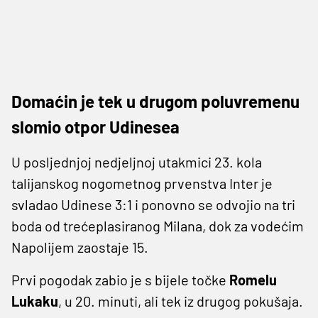
Domaćin je tek u drugom poluvremenu
slomio otpor Udinesea
U posljednjoj nedjeljnoj utakmici 23. kola
talijanskog nogometnog prvenstva Inter je
svladao Udinese 3:1 i ponovno se odvojio na tri
boda od trećeplasiranog Milana, dok za vodećim
Napolijem zaostaje 15.
Prvi pogodak zabio je s bijele točke
Romelu
Lukaku
, u 20. minuti, ali tek iz drugog pokušaja.