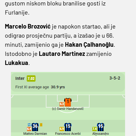
gustom niskom bloku branilise gosti iz
Furlanije.
Marcelo Brozović
je napokon startao, ali je
odigrao prosječnu partiju, a izašao je u 66.
minuti, zamijenio ga je
Hakan Çalhanoğlu
.
Istodobno je
Lautaro Martinez
zamijenio
Lukakua
.