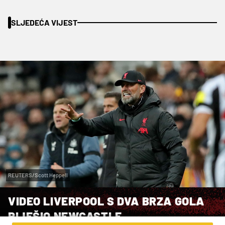
SLJEDEĆA VIJEST
REUTERS/Scott Heppell
VIDEO LIVERPOOL S DVA BRZA GOLA
RIJEŠIO NEWCASTLE