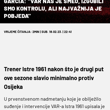
GARCIA: "VAR NAS JE SMEO, IZGUBILI
SMO KONTROLU, ALI NAJVAŽNIJA JE
POBJEDA"
VRIJEME ČITANJA: 2MIN | SUB. 18.02.23. | 22:41
Trener Istre 1961 nakon što je drugi put
ove sezone slavio minimalno protiv
Osijeka
U prvenstvenom nadmetanju koje je obilježilo
suđenje i intervencije VAR-a Istra 1961 upisala je