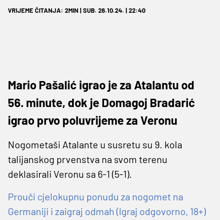
VRIJEME ČITANJA: 2MIN | SUB. 26.10.24. | 22:40
Mario Pašalić igrao je za Atalantu od
56. minute, dok je Domagoj Bradarić
igrao prvo poluvrijeme za Veronu
Nogometaši Atalante u susretu su 9. kola
talijanskog prvenstva na svom terenu
deklasirali Veronu sa 6-1 (5-1).
Prouči cjelokupnu ponudu za nogomet na
Germaniji i zaigraj odmah (Igraj odgovorno, 18+)