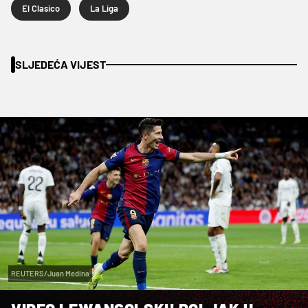
El Clasico
La Liga
SLJEDEĆA VIJEST
REUTERS/Juan Medina