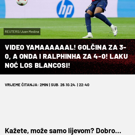
REUTERS/Juan Medina
VIDEO YAMAAAAAAL! GOLČINA ZA 3-
0, A ONDA I RALPHINHA ZA 4-0! LAKU
NOĆ LOS BLANCOSI!
VRIJEME ČITANJA: 2MIN | SUB. 26.10.24. | 22:40
Kažete, može samo lijevom? Dobro…