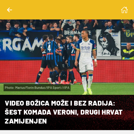
Photo: Marius Florin Bunduc/IPA Sport //IPA
VIDEO BOŽICA MOŽE I BEZ RADIJA:
ŠEST KOMADA VERONI, DRUGI HRVAT
ZAMIJENJEN