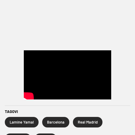
TAGOVI
Lamine Yamal
Barcelona
Real Madrid