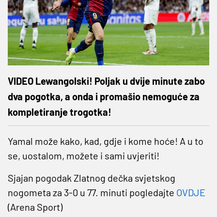
VIDEO Lewangolski! Poljak u dvije minute zabo
dva pogotka, a onda i promašio nemoguće za
kompletiranje trogotka!
Yamal može kako, kad, gdje i kome hoće! A u to
se, uostalom, možete i sami uvjeriti!
Sjajan pogodak Zlatnog dečka svjetskog
nogometa za 3-0 u 77. minuti pogledajte
OVDJE
(Arena Sport)