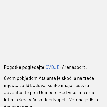
Pogotke pogledajte
OVDJE
(Arenasport).
Ovom pobjedom Atalanta je skočila na treće
mjesto sa 16 bodova, koliko imaju i četvrti
Juventus te peti Udinese. Bod više ima drugi
Inter, a šest više vodeći Napoli. Verona je 15. s
devet bodova.