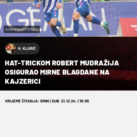
Goran Stanzl/PIXSELL
H. KLARIĆ
HAT-TRICKOM ROBERT MUDRAŽIJA
OSIGURAO MIRNE BLAGDANE NA
KAJZERICI
VRIJEME ČITANJA: 5MIN | SUB. 21.12.24. | 16:55