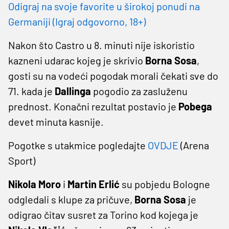
Odigraj na svoje favorite u širokoj ponudi na
Germaniji (Igraj odgovorno, 18+)
Nakon što Castro u 8. minuti nije iskoristio
kazneni udarac kojeg je skrivio
Borna Sosa
,
gosti su na vodeći pogodak morali čekati sve do
71. kada je
Dallinga
pogodio za zasluženu
prednost. Konačni rezultat postavio je
Pobega
devet minuta kasnije.
Pogotke s utakmice pogledajte
OVDJE
(Arena
Sport)
Nikola Moro
i
Martin Erlić
su pobjedu Bologne
odgledali s klupe za pričuve,
Borna Sosa
je
odigrao čitav susret za Torino kod kojega je