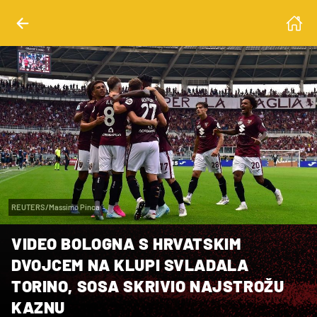
REUTERS/Massimo Pinca
VIDEO BOLOGNA S HRVATSKIM
DVOJCEM NA KLUPI SVLADALA
TORINO, SOSA SKRIVIO NAJSTROŽU
KAZNU