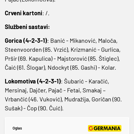
Crveni kartoni
: /.
Službeni sastavi:
Gorica (4-2-3-1)
: Banić - Mikanović, Maloča,
Steenvoorden (85. Vrzić), Krizmanić - Gurlica,
Pršir (69. Kapulica) - Majstorović (85. Štiglec),
Čaić (61. Šlogar), Ndockyt (85. Gashi) - Kolar.
Lokomotiva (4-2-3-1)
: Šubarić - Karačić,
Mersinaj, Dajčer, Pajač - Fetai, Smakaj –
Vrbančić (46. Vuković), Mudražija, Goričan (90.
Sušak) - Čop (90. Čuić).
Oglas