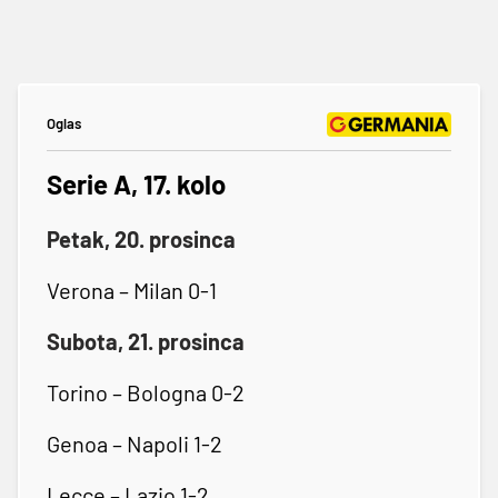
Oglas
Serie A, 17. kolo
Petak, 20. prosinca
Verona – Milan 0-1
Subota, 21. prosinca
Torino – Bologna 0-2
Genoa – Napoli 1-2
Lecce – Lazio 1-2