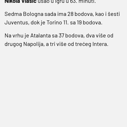
Nikola Vlašić
ušao u igru u 63. minuti.
Sedma Bologna sada ima 28 bodova, kao i šesti
Juventus, dok je Torino 11. sa 19 bodova.
Na vrhu je Atalanta sa 37 bodova, dva više od
drugog Napolija, a tri više od trećeg Intera.