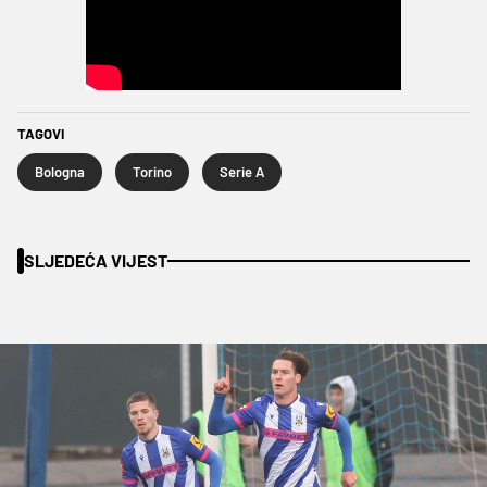
TAGOVI
Bologna
Torino
Serie A
SLJEDEĆA VIJEST