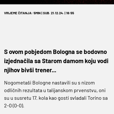
VRIJEME ČITANJA: 5MIN | SUB. 21.12.24. | 16:55
S ovom pobjedom Bologna se bodovno
izjednačila sa Starom damom koju vodi
njihov bivši trener...
Nogometaši Bologne nastavili su s nizom
odličnih rezultata u talijanskom prvenstvu, oni
su u susretu 17. kola kao gosti svladali Torino sa
2-0 (0-0).