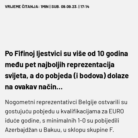
VRIJEME ČITANJA: 1MIN | SUB. 09.09.23. | 17:14
Po Fifinoj ljestvici su više od 10 godina
među pet najboljih reprezentacija
svijeta, a do pobjeda (i bodova) dolaze
na ovakav način…
Nogometni reprezentativci Belgije ostvarili su
gostujuću pobjedu u kvalifikacijama za EURO
iduće godine, s minimalnih 1-0 su pobijedili
Azerbajdžan u Bakuu, u sklopu skupine F.