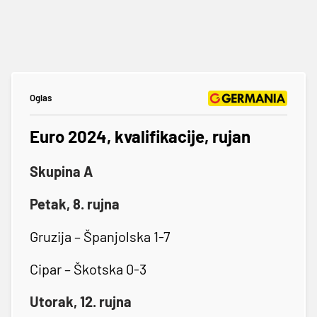
Oglas
Euro 2024, kvalifikacije, rujan
Skupina A
Petak, 8. rujna
Gruzija – Španjolska 1-7
Cipar – Škotska 0-3
Utorak, 12. rujna