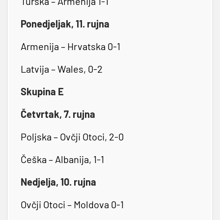
Turska – Armenija 1-1
Ponedjeljak, 11. rujna
Armenija – Hrvatska 0-1
Latvija – Wales, 0-2
Skupina E
Četvrtak, 7. rujna
Poljska – Ovčji Otoci, 2-0
Češka – Albanija, 1-1
Nedjelja, 10. rujna
Ovčji Otoci – Moldova 0-1