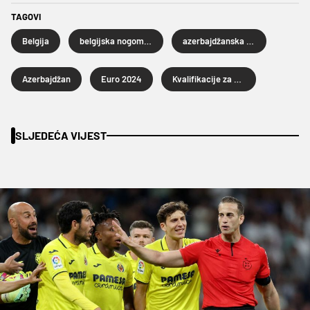
TAGOVI
Belgija
belgijska nogometna reprezentacija
azerbajdžanska nogometna reprezentacija
Azerbajdžan
Euro 2024
Kvalifikacije za Euro 2024
SLJEDEĆA VIJEST