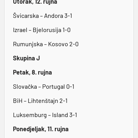
Utorak, 12. rujna
Švicarska – Andora 3-1
Izrael – Bjelorusija 1-0
Rumunjska – Kosovo 2-0
Skupina J
Petak, 8. rujna
Slovačka – Portugal 0-1
BiH – Lihtenštajn 2-1
Luksemburg – Island 3-1
Ponedjeljak, 11. rujna