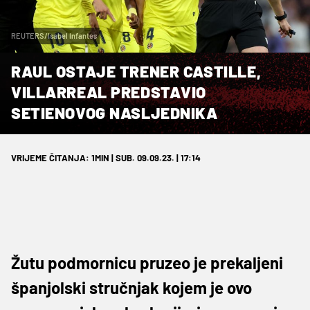
REUTERS/Isabel Infantes
RAUL OSTAJE TRENER CASTILLE,
VILLARREAL PREDSTAVIO
SETIENOVOG NASLJEDNIKA
VRIJEME ČITANJA: 1MIN | SUB. 09.09.23. | 17:14
Žutu podmornicu pruzeo je prekaljeni
španjolski stručnjak kojem je ovo