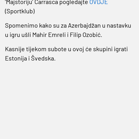
‘Majstoriju’ Carrasca pogledajte
OVDJE
(Sportklub)
Spomenimo kako su za Azerbajdžan u nastavku
u igru ušli Mahir Emreli i Filip Ozobić.
Kasnije tijekom subote u ovoj će skupini igrati
Estonija i Švedska.