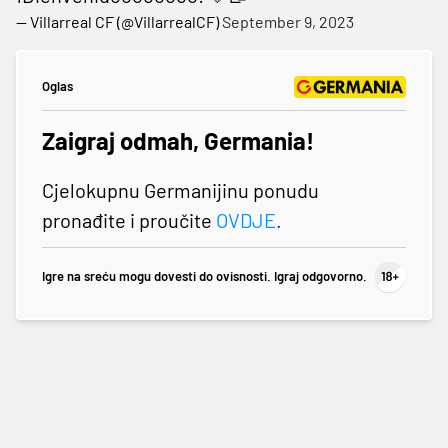
— Villarreal CF (@VillarrealCF)
September 9, 2023
Oglas
Zaigraj odmah, Germania!
Cjelokupnu Germanijinu ponudu
pronađite i proučite
OVDJE
.
Igre na sreću mogu dovesti do ovisnosti. Igraj odgovorno.