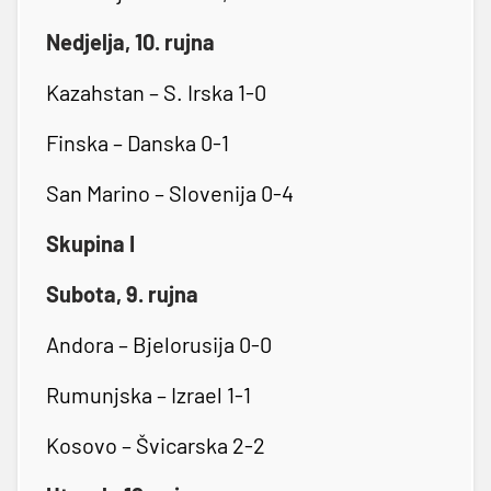
Nedjelja, 10. rujna
Kazahstan – S. Irska 1-0
Finska – Danska 0-1
San Marino – Slovenija 0-4
Skupina I
Subota, 9. rujna
Andora – Bjelorusija 0-0
Rumunjska – Izrael 1-1
Kosovo – Švicarska 2-2