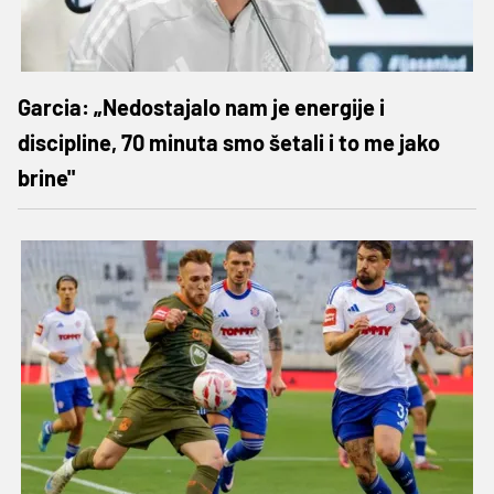
Garcia: „Nedostajalo nam je energije i
discipline, 70 minuta smo šetali i to me jako
brine"