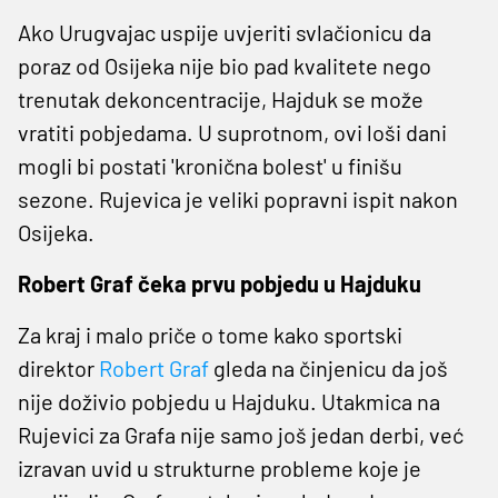
Ako Urugvajac uspije uvjeriti svlačionicu da
poraz od Osijeka nije bio pad kvalitete nego
trenutak dekoncentracije, Hajduk se može
vratiti pobjedama. U suprotnom, ovi loši dani
mogli bi postati 'kronična bolest' u finišu
sezone. Rujevica je veliki popravni ispit nakon
Osijeka.
Robert Graf čeka prvu pobjedu u Hajduku
Za kraj i malo priče o tome kako sportski
direktor
Robert Graf
gleda na činjenicu da još
nije doživio pobjedu u Hajduku. Utakmica na
Rujevici za Grafa nije samo još jedan derbi, već
izravan uvid u strukturne probleme koje je