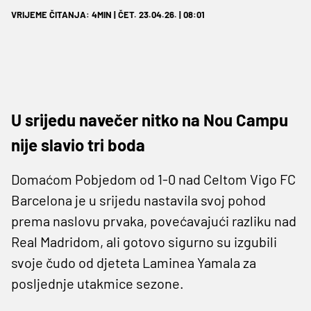
VRIJEME ČITANJA: 4MIN | ČET. 23.04.26. | 08:01
U srijedu navečer nitko na Nou Campu
nije slavio tri boda
Domaćom Pobjedom od 1-0 nad Celtom Vigo FC
Barcelona je u srijedu nastavila svoj pohod
prema naslovu prvaka, povećavajući razliku nad
Real Madridom, ali gotovo sigurno su izgubili
svoje čudo od djeteta Laminea Yamala za
posljednje utakmice sezone.