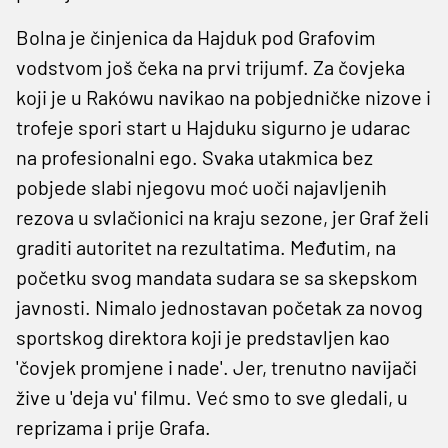
Bolna je činjenica da Hajduk pod Grafovim
vodstvom još čeka na prvi trijumf. Za čovjeka
koji je u Rakówu navikao na pobjedničke nizove i
trofeje spori start u Hajduku sigurno je udarac
na profesionalni ego. Svaka utakmica bez
pobjede slabi njegovu moć uoči najavljenih
rezova u svlačionici na kraju sezone, jer Graf želi
graditi autoritet na rezultatima. Međutim, na
početku svog mandata sudara se sa skepskom
javnosti. Nimalo jednostavan početak za novog
sportskog direktora koji je predstavljen kao
'čovjek promjene i nade'. Jer, trenutno navijači
žive u 'deja vu' filmu. Već smo to sve gledali, u
reprizama i prije Grafa.