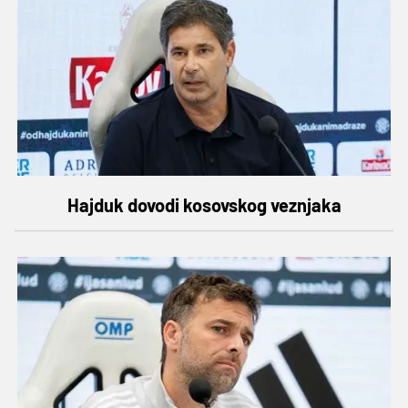
Hajduk dovodi kosovskog veznjaka