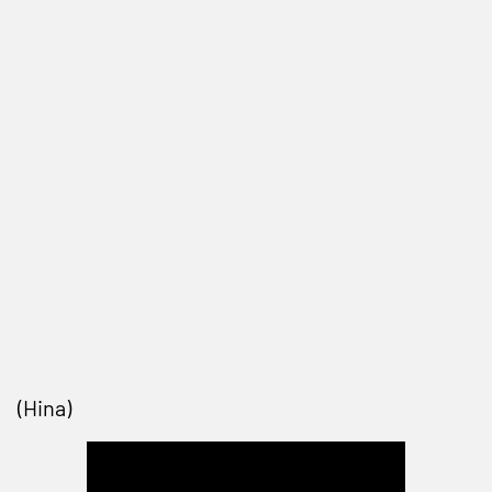
(Hina)