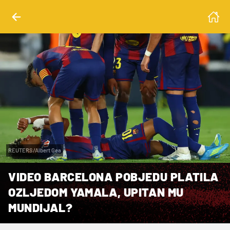
REUTERS/Albert Gea
VIDEO BARCELONA POBJEDU PLATILA
OZLJEDOM YAMALA, UPITAN MU
MUNDIJAL?