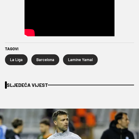
TAGOVI
La Liga
Barcelona
Lamine Yamal
SLJEDEĆA VIJEST