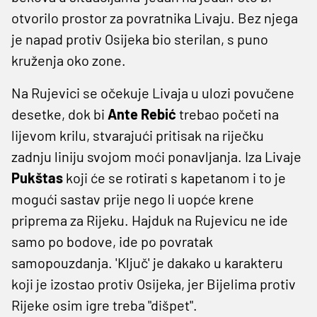
otvorilo prostor za povratnika Livaju. Bez njega
je napad protiv Osijeka bio sterilan, s puno
kruženja oko zone.
Na Rujevici se očekuje Livaja u ulozi povučene
desetke, dok bi
Ante Rebić
trebao početi na
lijevom krilu, stvarajući pritisak na riječku
zadnju liniju svojom moći ponavljanja. Iza Livaje
Pukštas
koji će se rotirati s kapetanom i to je
mogući sastav prije nego li uopće krene
priprema za Rijeku. Hajduk na Rujevicu ne ide
samo po bodove, ide po povratak
samopouzdanja. 'Ključ' je dakako u karakteru
koji je izostao protiv Osijeka, jer Bijelima protiv
Rijeke osim igre treba "dišpet".