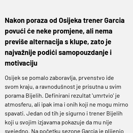
Nakon poraza od Osijeka trener Garcia
povući će neke promjene, ali nema
previše alternacija s klupe, zato je
najvažnije podići samopouzdanje i
motivaciju
Osijek se pomalo zaboravlja, prvenstvo ide
svom kraju, a ravnodušnost je prisutna u svim
porama Bijelih. Definirani rezultat 'umrtvio' je
atmosferu, ali ipak ima i onih koji ne mogu mirno
spavati. Jedan od tih je sigurno i trener Bijelih
koji u svojim izjavama pokazuje da mu nije
svejedno. Na početku sezone Garcia je plijenio