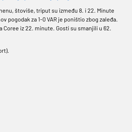
nu, štoviše, triput su između 8. i 22. Minute
nov pogodak za 1-0 VAR je poništio zbog zaleđa.
la Coree iz 22. minute. Gosti su smanjili u 62.
rt).