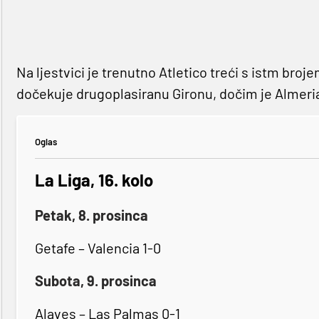
Na ljestvici je trenutno Atletico treći s istm broj
dočekuje drugoplasiranu Gironu, dočim je Almeria 
Oglas
La Liga, 16. kolo
Petak, 8. prosinca
Getafe – Valencia 1-0
Subota, 9. prosinca
Alaves – Las Palmas 0-1