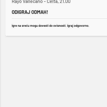
Rayo Vallecano – Celta, 21.00
ODIGRAJ ODMAH!
Igre na sreću mogu dovesti do ovisnosti. Igraj odgovorno.