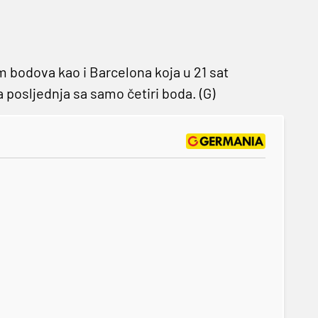
em bodova kao i Barcelona koja u 21 sat
posljednja sa samo četiri boda. (G)