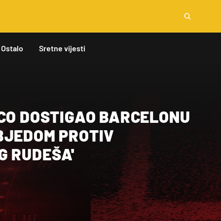
Ostalo
Sretne vijesti
ICO DOSTIGAO BARCELONU
BJEDOM PROTIV
G RUDEŠA'