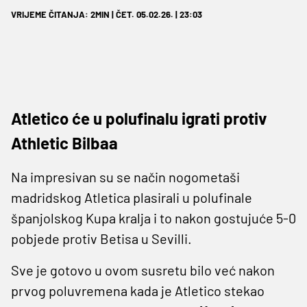
VRIJEME ČITANJA: 2MIN | ČET. 05.02.26. | 23:03
Atletico će u polufinalu igrati protiv
Athletic Bilbaa
Na impresivan su se način nogometaši
madridskog Atletica plasirali u polufinale
španjolskog Kupa kralja i to nakon gostujuće 5-0
pobjede protiv Betisa u Sevilli.
Sve je gotovo u ovom susretu bilo već nakon
prvog poluvremena kada je Atletico stekao