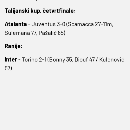
Talijanski kup, četvrtfinale:
Atalanta
- Juventus 3-0 (Scamacca 27-11m,
Sulemana 77, Pašalić 85)
Ranije:
Inter
- Torino 2-1 (Bonny 35, Diouf 47 / Kulenović
57)