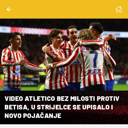
REUTERS/Susana Vera
VIDEO ATLETICO BEZ MILOSTI PROTIV
BETISA, U STRIJELCE SE UPISALO I
NOVO POJAČANJE