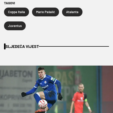
TAGOVI
Coppa Italia
Mario Pašalić
Atalanta
Juventus
SLJEDEĆA VIJEST