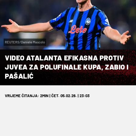
REUTERS/Daniele Mascolo
VIDEO ATALANTA EFIKASNA PROTIV
JUVEA ZA POLUFINALE KUPA, ZABIO I
PAŠALIĆ
VRIJEME ČITANJA: 2MIN | ČET. 05.02.26. | 23:03