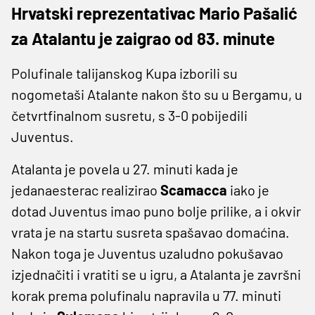
Hrvatski reprezentativac Mario Pašalić
za Atalantu je zaigrao od 83. minute
Polufinale talijanskog Kupa izborili su
nogometaši Atalante nakon što su u Bergamu, u
četvrtfinalnom susretu, s 3-0 pobijedili
Juventus.
Atalanta je povela u 27. minuti kada je
jedanaesterac realizirao
Scamacca
iako je
dotad Juventus imao puno bolje prilike, a i okvir
vrata je na startu susreta spašavao domaćina.
Nakon toga je Juventus uzaludno pokušavao
izjednačiti i vratiti se u igru, a Atalanta je završni
korak prema polufinalu napravila u 77. minuti