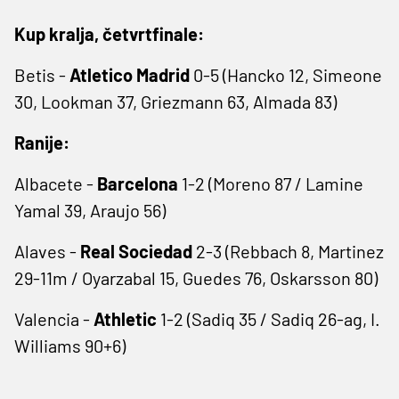
Kup kralja, četvrtfinale:
Betis -
Atletico Madrid
0-5 (Hancko 12, Simeone
30, Lookman 37, Griezmann 63, Almada 83)
Ranije:
Albacete -
Barcelona
1-2 (Moreno 87 / Lamine
Yamal 39, Araujo 56)
Alaves -
Real Sociedad
2-3 (Rebbach 8, Martinez
29-11m / Oyarzabal 15, Guedes 76, Oskarsson 80)
Valencia -
Athletic
1-2 (Sadiq 35 / Sadiq 26-ag, I.
Williams 90+6)