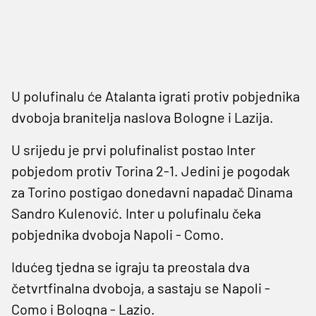
U polufinalu će Atalanta igrati protiv pobjednika
dvoboja branitelja naslova Bologne i Lazija.
U srijedu je prvi polufinalist postao Inter
pobjedom protiv Torina 2-1. Jedini je pogodak
za Torino postigao donedavni napadač Dinama
Sandro Kulenović. Inter u polufinalu čeka
pobjednika dvoboja Napoli - Como.
Idućeg tjedna se igraju ta preostala dva
četvrtfinalna dvoboja, a sastaju se Napoli -
Como i Bologna - Lazio.