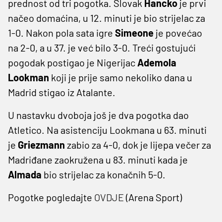
prednost od tri pogotka. Slovak
Hancko
je prvi
načeo domaćina, u 12. minuti je bio strijelac za
1-0. Nakon pola sata igre
Simeone
je povećao
na 2-0, a u 37. je već bilo 3-0. Treći gostujući
pogodak postigao je Nigerijac
Ademola
Lookman
koji je prije samo nekoliko dana u
Madrid stigao iz Atalante.
U nastavku dvoboja još je dva pogotka dao
Atletico. Na asistenciju Lookmana u 63. minuti
je
Griezmann
zabio za 4-0, dok je lijepa večer za
Madriđane zaokružena u 83. minuti kada je
Almada
bio strijelac za konačnih 5-0.
Pogotke pogledajte
OVDJE
(Arena Sport)