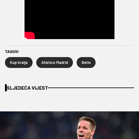
TAGOVI
Kup kralja
Atletico Madrid
Betis
SLJEDEĆA VIJEST