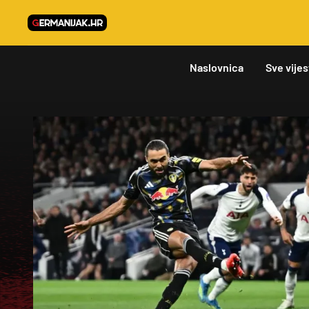
Naslovnica
Sve vijes