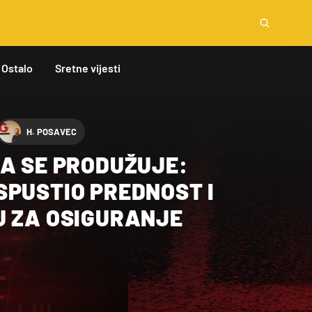
Ostalo
Sretne vijesti
H. POSAVEC
JA SE PRODUŽUJE:
SPUSTIO PREDNOST I
U ZA OSIGURANJE