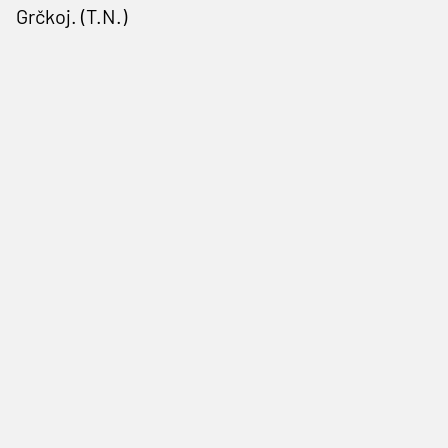
Grčkoj. (T.N.)