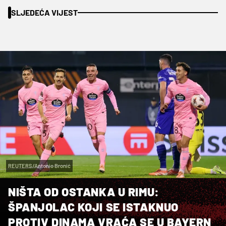
SLJEDEĆA VIJEST
REUTERS/Antonio Bronić
NIŠTA OD OSTANKA U RIMU:
ŠPANJOLAC KOJI SE ISTAKNUO
PROTIV DINAMA VRAĆA SE U BAYERN