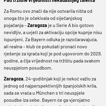
Za Romu ovo znači da nije ostvarila ništa od
onoga što je očekivala od siječanjskog
pojačanja –
Zaragoza
je u Serie A bio gotovo
nevidljiv, a uvjeti za aktivaciju opcije kupnje nisu
ispunjeni. Za Bayern odluka je razočaravajuća,
ali realna – klub će pokušati pronaći novo
rješenje za igrača koji je pod ugovorom do 2029.
godine, a čija vrijednost na tržištu pada svakom
neuspjelom posudbom.
Zaragoza
, 24-godišnjak koji je nekoć važio za
jednog od najperspektivnijih španjolskih krila,
sada se vraća u München s tri neuspjele
posudbe iza sebe. Bayern će ga vjerojatno