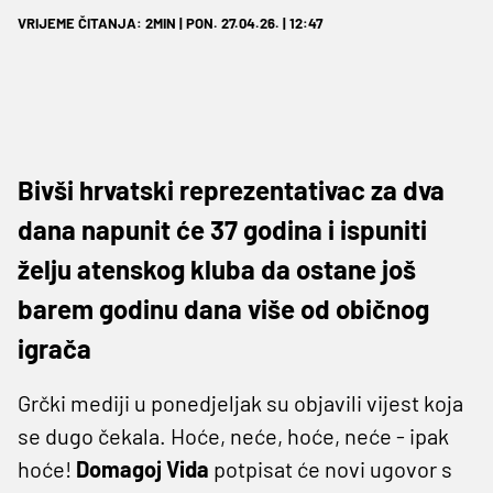
VRIJEME ČITANJA: 2MIN | PON. 27.04.26. | 12:47
Bivši hrvatski reprezentativac za dva
dana napunit će 37 godina i ispuniti
želju atenskog kluba da ostane još
barem godinu dana više od običnog
igrača
Grčki mediji u ponedjeljak su objavili vijest koja
se dugo čekala. Hoće, neće, hoće, neće - ipak
hoće!
Domagoj Vida
potpisat će novi ugovor s