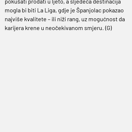
pokušati prodati u ljeto, a sljedeća destinacija
mogla bi biti La Liga, gdje je Španjolac pokazao
najviše kvalitete – ili niži rang, uz mogućnost da
karijera krene u neočekivanom smjeru. (G)