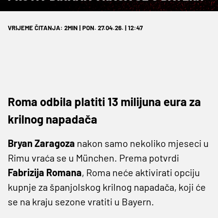
VRIJEME ČITANJA: 2MIN | PON. 27.04.26. | 12:47
Roma odbila platiti 13 milijuna eura za
krilnog napadača
Bryan Zaragoza
nakon samo nekoliko mjeseci u
Rimu vraća se u München. Prema potvrdi
Fabrizija Romana
, Roma neće aktivirati opciju
kupnje za španjolskog krilnog napadača, koji će
se na kraju sezone vratiti u Bayern.