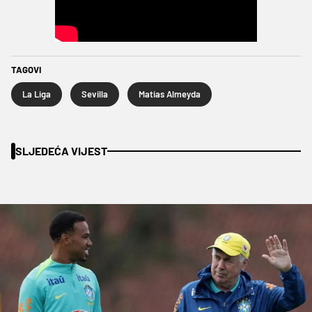
TAGOVI
La Liga
Sevilla
Matias Almeyda
SLJEDEĆA VIJEST