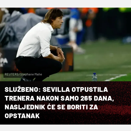
REUTERS/Stephane Mahe
SLUŽBENO: SEVILLA OTPUSTILA
TRENERA NAKON SAMO 265 DANA,
NASLJEDNIK ĆE SE BORITI ZA
OPSTANAK