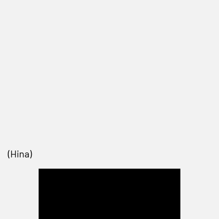
(Hina)