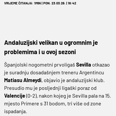
VRIJEME ČITANJA: 1MIN | PON. 23.03.26. | 16:42
Andaluzijski velikan u ogromnim je
problemima i u ovoj sezoni
Španjolski nogometni prvoligaš
Sevilla
otkazao
je suradnju dosadašnjem treneru Argentincu
Matiasu Almeydi
, objavio je andaluzijski klub.
Presudio mu je posljednji ligaški poraz od
Valencije
(0-2), nakon kojeg je Sevilla pala na 15.
mjesto Primere s 31 bodom, tri više od zone
ispadanja.