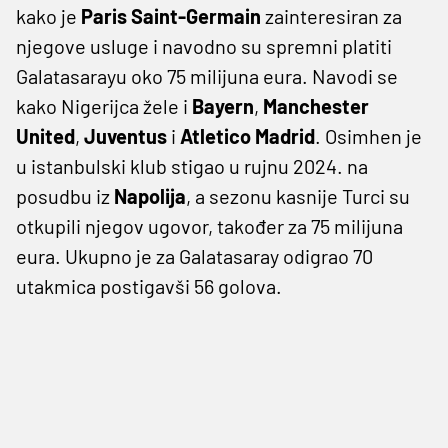
kako je
Paris Saint-Germain
zainteresiran za
njegove usluge i navodno su spremni platiti
Galatasarayu oko 75 milijuna eura. Navodi se
kako Nigerijca žele i
Bayern
,
Manchester
United
,
Juventus
i
Atletico Madrid
. Osimhen je
u istanbulski klub stigao u rujnu 2024. na
posudbu iz
Napolija
, a sezonu kasnije Turci su
otkupili njegov ugovor, također za 75 milijuna
eura. Ukupno je za Galatasaray odigrao 70
utakmica postigavši 56 golova.