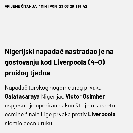
VRIJEME ČITANJA: 1MIN | PON. 23.03.26. | 16:42
Nigerijski napadač nastradao je na
gostovanju kod Liverpoola (4-0)
prošlog tjedna
Napadač turskog nogometnog prvaka
Galatasaraya
Nigerijac
Victor
Osimhen
uspješno je operiran nakon što je u susretu
osmine finala Lige prvaka protiv
Liverpoola
slomio desnu ruku.