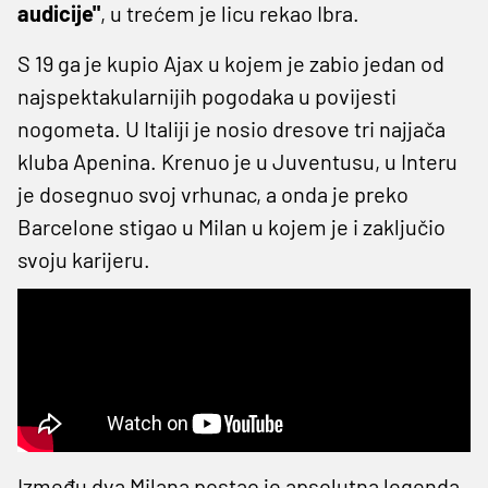
audicije"
, u trećem je licu rekao Ibra.
S 19 ga je kupio Ajax u kojem je zabio jedan od
najspektakularnijih pogodaka u povijesti
nogometa. U Italiji je nosio dresove tri najjača
kluba Apenina. Krenuo je u Juventusu, u Interu
je dosegnuo svoj vrhunac, a onda je preko
Barcelone stigao u Milan u kojem je i zaključio
svoju karijeru.
Između dva Milana postao je apsolutna legenda