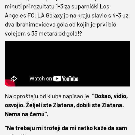
minuti pri rezultatu 1-3 za suparnički Los
Angeles FC. LA Galaxy je na kraju slavio s 4-3 uz
dva Ibrahimovićeva gola od kojih je prvi bio
volejem s 35 metara od gola!?
Na oproštaju od kluba napisao je.
"Došao, vidio,
osvojio. Željeli ste Zlatana, dobili ste Zlatana.
Nema na čemu".
"Ne trebaju mi trofeji da mi netko kaže da sam