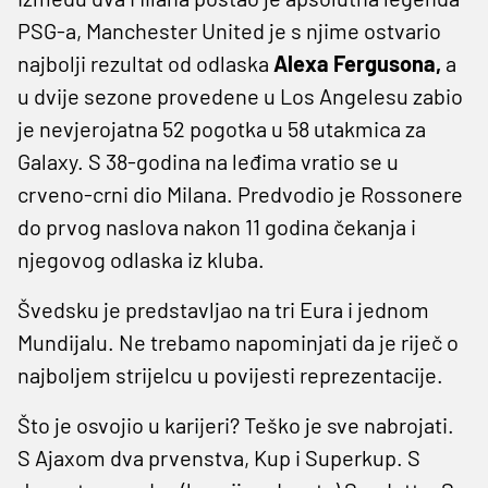
PSG-a, Manchester United je s njime ostvario
najbolji rezultat od odlaska
Alexa Fergusona,
a
u dvije sezone provedene u Los Angelesu zabio
je nevjerojatna 52 pogotka u 58 utakmica za
Galaxy. S 38-godina na leđima vratio se u
crveno-crni dio Milana. Predvodio je Rossonere
do prvog naslova nakon 11 godina čekanja i
njegovog odlaska iz kluba.
Švedsku je predstavljao na tri Eura i jednom
Mundijalu. Ne trebamo napominjati da je riječ o
najboljem strijelcu u povijesti reprezentacije.
Što je osvojio u karijeri? Teško je sve nabrojati.
S Ajaxom dva prvenstva, Kup i Superkup. S