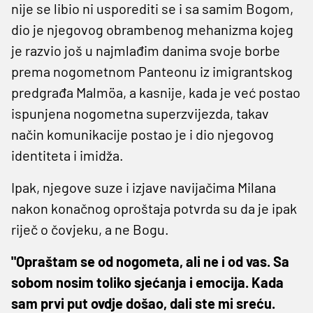
nije se libio ni usporediti se i sa samim Bogom,
dio je njegovog obrambenog mehanizma kojeg
je razvio još u najmlađim danima svoje borbe
prema nogometnom Panteonu iz imigrantskog
predgrađa Malmöa, a kasnije, kada je već postao
ispunjena nogometna superzvijezda, takav
način komunikacije postao je i dio njegovog
identiteta i imidža.
Ipak, njegove suze i izjave navijačima Milana
nakon konačnog oproštaja potvrda su da je ipak
riječ o čovjeku, a ne Bogu.
"Opraštam se od nogometa, ali ne i od vas. Sa
sobom nosim toliko sjećanja i emocija. Kada
sam prvi put ovdje došao, dali ste mi sreću.