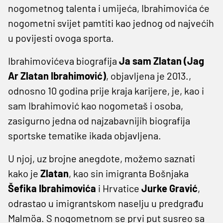
nogometnog talenta i umijeća, Ibrahimovića će
nogometni svijet pamtiti kao jednog od najvećih
u povijesti ovoga sporta.
Ibrahimovićeva biografija
Ja sam Zlatan (Jag
Ar Zlatan Ibrahimović)
, objavljena je 2013.,
odnosno 10 godina prije kraja karijere, je, kao i
sam Ibrahimović kao nogometaš i osoba,
zasigurno jedna od najzabavnijih biografija
sportske tematike ikada objavljena.
U njoj, uz brojne anegdote, možemo saznati
kako je
Zlatan
, kao sin imigranta Bošnjaka
Šefika Ibrahimovića
i Hrvatice
Jurke Gravić
,
odrastao u imigrantskom naselju u predgrađu
Malmöa. S nogometnom se prvi put susreo sa