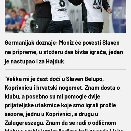
Germanijak doznaje: Moniz će povesti Slaven
na pripreme, u stožeru dva bivša igrača, jedan
je nastupao i za Hajduk
"
Velika mi je čast doći u Slaven Belupo,
Koprivnicu i hrvatski nogomet. Znam dosta o
klubu, a posebno su mi pomogle dvije
prijateljske utakmice koje smo igrali prošle
sezone, jednu u Koprivnici, a drugu u
Zalagereszegu. Znam da se radi o odličnom