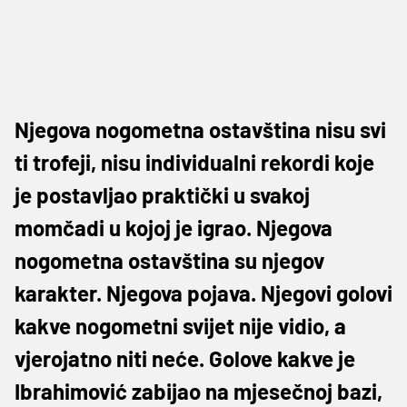
Njegova nogometna ostavština nisu svi
ti trofeji, nisu individualni rekordi koje
je postavljao praktički u svakoj
momčadi u kojoj je igrao. Njegova
nogometna ostavština su njegov
karakter. Njegova pojava. Njegovi golovi
kakve nogometni svijet nije vidio, a
vjerojatno niti neće. Golove kakve je
Ibrahimović zabijao na mjesečnoj bazi,