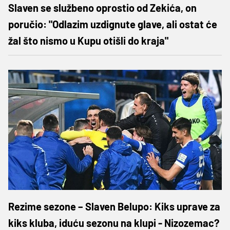
Slaven se službeno oprostio od Zekića, on
poručio: "Odlazim uzdignute glave, ali ostat će
žal što nismo u Kupu otišli do kraja"
Rezime sezone – Slaven Belupo: Kiks uprave za
kiks kluba, iduću sezonu na klupi - Nizozemac?