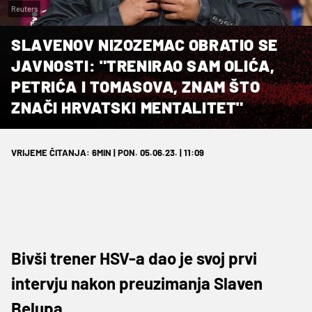
Reuters
SLAVENOV NIZOZEMAC OBRATIO SE
JAVNOSTI: "TRENIRAO SAM OLIĆA,
PETRIĆA I TOMASOVA, ZNAM ŠTO
ZNAČI HRVATSKI MENTALITET"
VRIJEME ČITANJA: 6MIN | PON. 05.06.23. | 11:09
Bivši trener HSV-a dao je svoj prvi
intervju nakon preuzimanja Slaven
Belupa.