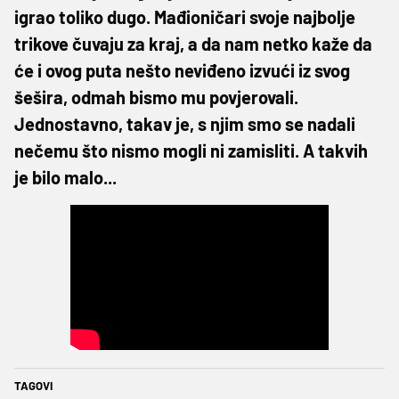
igrao toliko dugo. Mađioničari svoje najbolje
trikove čuvaju za kraj, a da nam netko kaže da
će i ovog puta nešto neviđeno izvući iz svog
šešira, odmah bismo mu povjerovali.
Jednostavno, takav je, s njim smo se nadali
nečemu što nismo mogli ni zamisliti. A takvih
je bilo malo...
TAGOVI