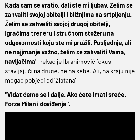
Kada sam se vratio, dali ste mi ljubav. Želim se
zahvaliti svojoj obitelji i bližnjima na srtpljenju.
Želim se zahvaliti svojoj drugoj obitelji,
igračima treneru i stručnom stožeru na
odgovornosti koju ste mi pružili. Posljednje, ali
ne najjmanje važno, želim se zahvaliti Vama,
navijačima"
, rekao je Ibrahimović fokus
stavljajući na druge, ne na sebe. Ali, na kraju nije
mogao pobjeći od 'Zlatana':
"Viđat ćemo se i dalje. Ako ćete imati sreće.
Forza Milan i doviđenja".