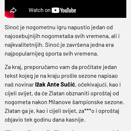
Sinoć je nogometnu igru napustio jedan od
najosebujnijih nogometaša svih vremena, ali i
najkvalitetnijih. Sinoć je završena jedna era
najpopularnijeg sporta svih vremena.
Za kraj, preporučamo vam da pročitate jedan
tekst kojeg je na kraju prošle sezone napisao
naš novinar
Ižak Ante Sučić
, očekivajući, kao i
cijeli svijet, da će Zlatan obznaniti oproštaj od
nogometa nakon Milanove šampionske sezone.
Zlatan ga je, kao i cijeli svijet, za***o i oproštaj
objavio tek godinu dana kasnije.