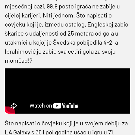
mjesečnoj bazi, 99.9 posto igrača ne zabije u
cijeloj karijeri. Niti jednom. Što napisati o
čovjeku koji je, između ostalog, Engleskoj zabio
škarice s udaljenosti od 25 metara od gola u
utakmici u kojoj je Švedska pobijedila 4-2, a
Ibrahimović je zabio sva četiri gola za svoju
momčad!?
Što napisati o čovjeku koji je u svojem debiju za
LA Galaxy s 36 i pol godina ušao u igru u 71.