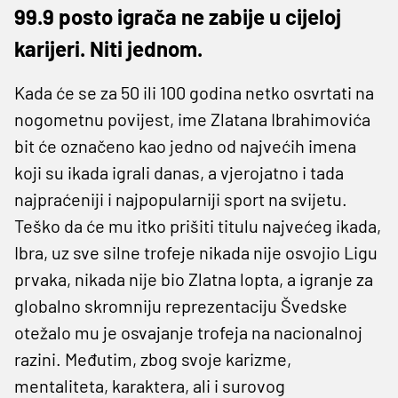
99.9 posto igrača ne zabije u cijeloj
karijeri. Niti jednom.
Kada će se za 50 ili 100 godina netko osvrtati na
nogometnu povijest, ime Zlatana Ibrahimovića
bit će označeno kao jedno od najvećih imena
koji su ikada igrali danas, a vjerojatno i tada
najpraćeniji i najpopularniji sport na svijetu.
Teško da će mu itko prišiti titulu najvećeg ikada,
Ibra, uz sve silne trofeje nikada nije osvojio Ligu
prvaka, nikada nije bio Zlatna lopta, a igranje za
globalno skromniju reprezentaciju Švedske
otežalo mu je osvajanje trofeja na nacionalnoj
razini. Međutim, zbog svoje karizme,
mentaliteta, karaktera, ali i surovog