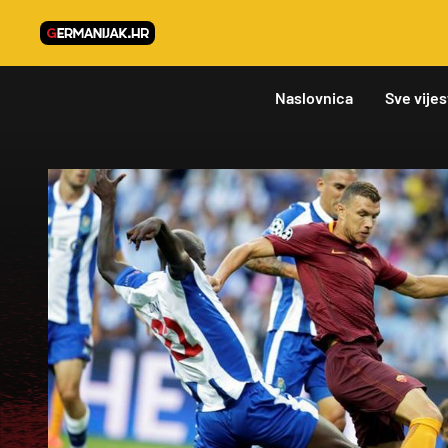
Naslovnica
Sve vijes