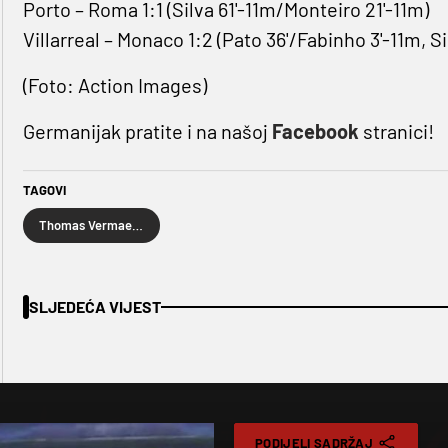
Porto – Roma 1:1 (Silva 61'-11m/Monteiro 21'-11m)
Villarreal – Monaco 1:2 (Pato 36'/Fabinho 3'-11m, Sil
(Foto: Action Images)
Germanijak pratite i na našoj
Facebook
stranici!
TAGOVI
Thomas Vermaelen
SLJEDEĆA VIJEST
PODIJELI SADRŽAJ