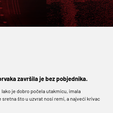
prvaka završila je bez pobjednika.
 Iako je dobro počela utakmicu, imala
 sretna što u uzvrat nosi remi, a najveći krivac