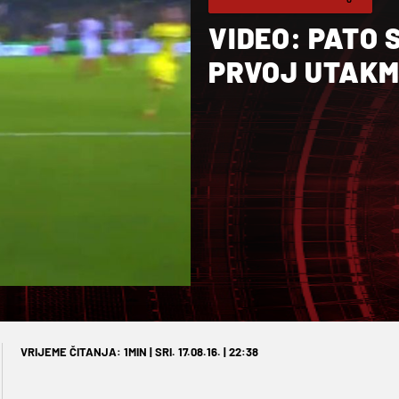
VIDEO: PATO 
PRVOJ UTAKM
VRIJEME ČITANJA: 1MIN | SRI. 17.08.16. | 22:38