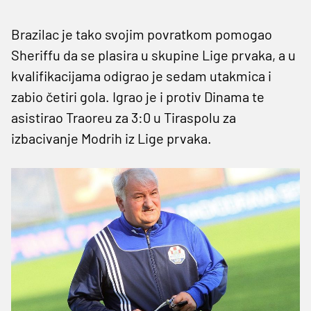
Brazilac je tako svojim povratkom pomogao
Sheriffu da se plasira u skupine Lige prvaka, a u
kvalifikacijama odigrao je sedam utakmica i
zabio četiri gola. Igrao je i protiv Dinama te
asistirao Traoreu za 3:0 u Tiraspolu za
izbacivanje Modrih iz Lige prvaka.