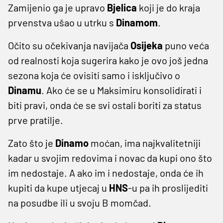
Zamijenio ga je upravo
Bjelica
koji je do kraja
prvenstva ušao u utrku s
Dinamom
.
Očito su očekivanja navijača
Osijeka
puno veća
od realnosti koja sugerira kako je ovo još jedna
sezona koja će ovisiti samo i isključivo o
Dinamu
. Ako će se u Maksimiru konsolidirati i
biti pravi, onda će se svi ostali boriti za status
prve pratilje.
Zato što je
Dinamo
moćan, ima najkvalitetniji
kadar u svojim redovima i novac da kupi ono što
im nedostaje. A ako im i nedostaje, onda će ih
kupiti da kupe utjecaj u
HNS
-u pa ih proslijediti
na posudbe ili u svoju B momčad.