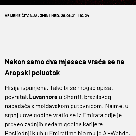
VRIJEME ČITANJA: 3MIN | NED. 29.08.21. | 10:24
Nakon samo dva mjeseca vraća se na
Arapski poluotok
Misija ispunjena. Tako bi se mogao opisati
povratak
Luvannora
u Sheriff, brazilskog
napadača s moldavskom putovnicom. Naime, u
srpnju ove godine vratio se iz Emirata gdje je
proveo zadnjih sedam godina karijere.
Posljednji klub u Emiratima bio mu je Al-Wahda,