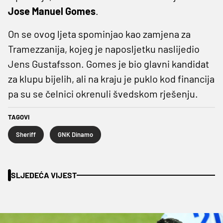
Jose Manuel Gomes
.
On se ovog ljeta spominjao kao zamjena za
Tramezzanija, kojeg je naposljetku naslijedio
Jens Gustafsson. Gomes je bio glavni kandidat
za klupu bijelih, ali na kraju je puklo kod financija
pa su se čelnici okrenuli švedskom rješenju.
TAGOVI
Sheriff
GNK Dinamo
SLJEDEĆA VIJEST