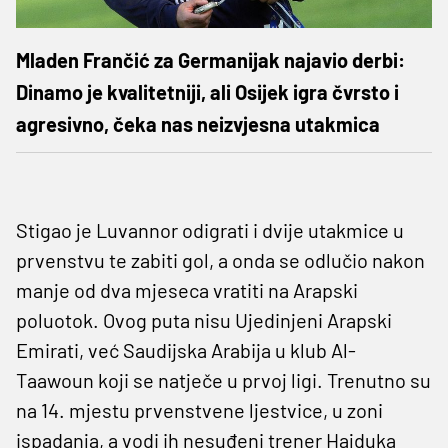
Mladen Frančić za Germanijak najavio derbi:
Dinamo je kvalitetniji, ali Osijek igra čvrsto i
agresivno, čeka nas neizvjesna utakmica
Stigao je Luvannor odigrati i dvije utakmice u
prvenstvu te zabiti gol, a onda se odlučio nakon
manje od dva mjeseca vratiti na Arapski
poluotok. Ovog puta nisu Ujedinjeni Arapski
Emirati, već Saudijska Arabija u klub Al-
Taawoun koji se natječe u prvoj ligi. Trenutno su
na 14. mjestu prvenstvene ljestvice, u zoni
ispadanja, a vodi ih nesuđeni trener Hajduka