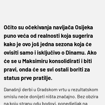
Očito su očekivanja navijača Osijeka
puno veća od realnosti koja sugerira
kako je ovo još jedna sezona koja će
ovisiti samo i isključivo o Dinamu. Ako
će se u Maksimiru konsolidirati i biti
pravi, onda će se svi ostali boriti za
status prve pratilje.
Današnji derbi u Gradskom vrtu u rezultatskom
smislu neće donijeti ništa značajno. Bez obzira
na koju stranu odu bodovi, ponedjeljak na