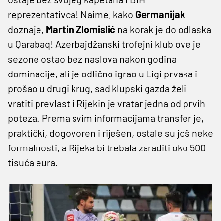
reprezentativca! Naime, kako
Germanijak
doznaje,
Martin Zlomislić
na korak je do odlaska
u Qarabaq! Azerbajdžanski trofejni klub ove je
sezone ostao bez naslova nakon godina
dominacije, ali je odlično igrao u Ligi prvaka i
prošao u drugi krug, sad klupski gazda želi
vratiti prevlast i Rijekin je vratar jedna od prvih
poteza. Prema svim informacijama transfer je,
praktički, dogovoren i riješen, ostale su još neke
formalnosti, a Rijeka bi trebala zaraditi oko 500
tisuća eura.