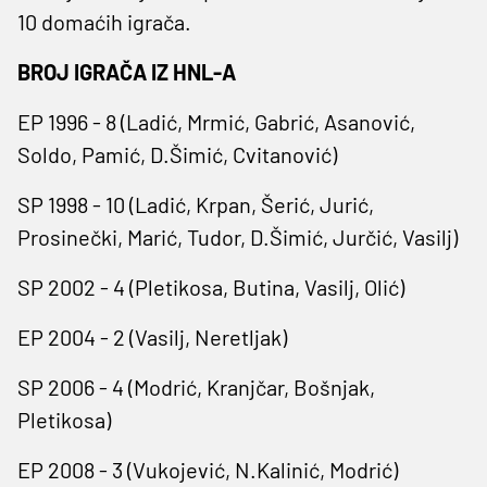
10 domaćih igrača.
BROJ IGRAČA IZ HNL-A
EP 1996 - 8 (Ladić, Mrmić, Gabrić, Asanović,
Soldo, Pamić, D.Šimić, Cvitanović)
SP 1998 - 10 (Ladić, Krpan, Šerić, Jurić,
Prosinečki, Marić, Tudor, D.Šimić, Jurčić, Vasilj)
SP 2002 - 4 (Pletikosa, Butina, Vasilj, Olić)
EP 2004 - 2 (Vasilj, Neretljak)
SP 2006 - 4 (Modrić, Kranjčar, Bošnjak,
Pletikosa)
EP 2008 - 3 (Vukojević, N.Kalinić, Modrić)