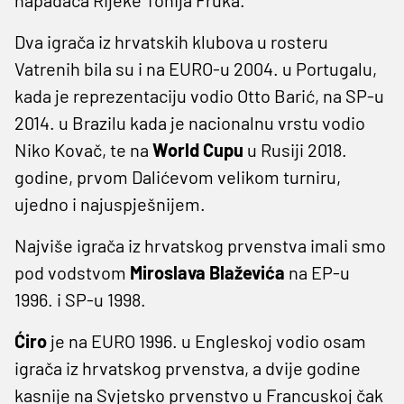
Dva igrača iz hrvatskih klubova u rosteru
Vatrenih bila su i na EURO-u 2004. u Portugalu,
kada je reprezentaciju vodio Otto Barić, na SP-u
2014. u Brazilu kada je nacionalnu vrstu vodio
Niko Kovač, te na
World Cupu
u Rusiji 2018.
godine, prvom Dalićevom velikom turniru,
ujedno i najuspješnijem.
Najviše igrača iz hrvatskog prvenstva imali smo
pod vodstvom
Miroslava Blaževića
na EP-u
1996. i SP-u 1998.
Ćiro
je na EURO 1996. u Engleskoj vodio osam
igrača iz hrvatskog prvenstva, a dvije godine
kasnije na Svjetsko prvenstvo u Francuskoj čak