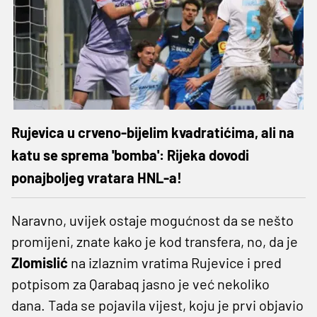
Rujevica u crveno-bijelim kvadratićima, ali na
katu se sprema 'bomba': Rijeka dovodi
ponajboljeg vratara HNL-a!
Naravno, uvijek ostaje mogućnost da se nešto
promijeni, znate kako je kod transfera, no, da je
Zlomislić
na izlaznim vratima Rujevice i pred
potpisom za Qarabaq jasno je već nekoliko
dana. Tada se pojavila vijest, koju je prvi objavio