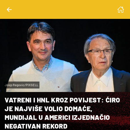
Josip Regovic/PIXSELL
VATRENI I HNL KROZ POVIJEST: ĆIRO
JE NAJVIŠE VOLIO DOMAĆE,
MUNDIJAL U AMERICI IZJEDNAČIO
NEGATIVAN REKORD