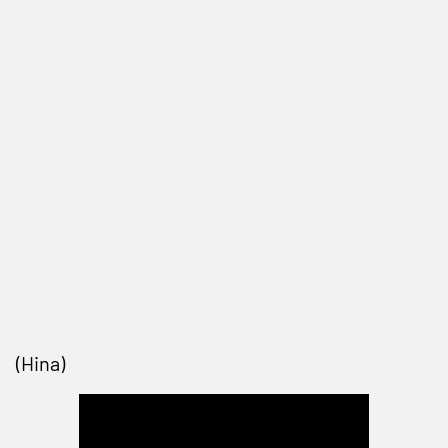
(Hina)