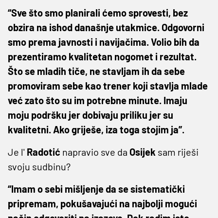
“Sve što smo planirali ćemo sprovesti, bez
obzira na ishod današnje utakmice. Odgovorni
smo prema javnosti i navijačima. Volio bih da
prezentiramo kvalitetan nogomet i rezultat.
Što se mladih tiče, ne stavljam ih da sebe
promoviram sebe kao trener koji stavlja mlade
već zato što su im potrebne minute. Imaju
moju podršku jer dobivaju priliku jer su
kvalitetni. Ako griješe, iza toga stojim ja”.
Je l'
Radotić
napravio sve da
Osijek
sam riješi
svoju sudbinu?
“Imam o sebi mišljenje da se sistematički
pripremam, pokušavajući na najbolji mogući