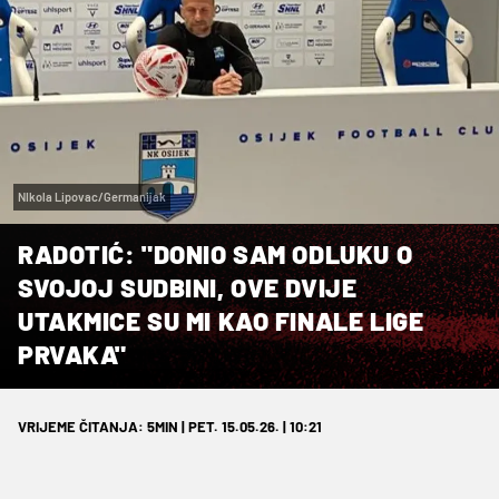
NIkola Lipovac/Germanijak
RADOTIĆ: "DONIO SAM ODLUKU O
SVOJOJ SUDBINI, OVE DVIJE
UTAKMICE SU MI KAO FINALE LIGE
PRVAKA"
VRIJEME ČITANJA: 5MIN | PET. 15.05.26. | 10:21