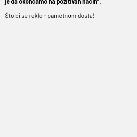
je da okončamo na pozitivan način”.
Što bi se reklo - pametnom dosta!