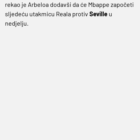
rekao je Arbeloa dodavši da će Mbappe započeti
sljedeću utakmicu Reala protiv
Seville
u
nedjelju.