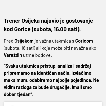
Trener Osijeka najavio je gostovanje
kod Gorice (subota, 16.00 sati).
Pred
Osijekom
je važna utakmica s
Goricom
(subota, 16 sati) ali koja može biti nevažna ako
Varaždin
uzme bodove.
“Svaku utakmicu pristup, analiza i sadržaj
pripremamo na identičan način. Izvlačimo
maksimum, odabiremo najbolje pojedince. Ne
vidim razloga za bude drugačije. Imali smo
dobar tjedan”.