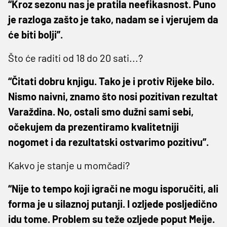
“Kroz sezonu nas je pratila neefikasnost. Puno
je razloga zašto je tako, nadam se i vjerujem da
će biti bolji”.
Što će raditi od 18 do 20 sati...?
“Čitati dobru knjigu. Tako je i protiv Rijeke bilo.
Nismo naivni, znamo što nosi pozitivan rezultat
Varaždina. No, ostali smo dužni sami sebi,
očekujem da prezentiramo kvalitetniji
nogomet i da rezultatski ostvarimo pozitivu”.
Kakvo je stanje u momčadi?
“Nije to tempo koji igrači ne mogu isporučiti, ali
forma je u silaznoj putanji. I ozljede posljedično
idu tome. Problem su teže ozljede poput Meije.