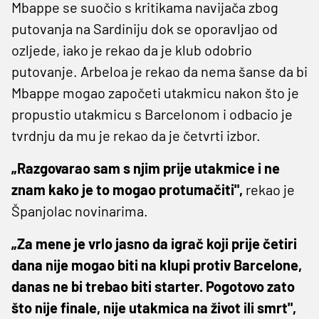
Mbappe se suočio s kritikama navijača zbog
putovanja na Sardiniju dok se oporavljao od
ozljede, iako je rekao da je klub odobrio
putovanje. Arbeloa je rekao da nema šanse da bi
Mbappe mogao započeti utakmicu nakon što je
propustio utakmicu s Barcelonom i odbacio je
tvrdnju da mu je rekao da je četvrti izbor.
„Razgovarao sam s njim prije utakmice i ne
znam kako je to mogao protumačiti",
rekao je
Španjolac novinarima.
„Za mene je vrlo jasno da igrač koji prije četiri
dana nije mogao biti na klupi protiv Barcelone,
danas ne bi trebao biti starter. Pogotovo zato
što nije finale, nije utakmica na život ili smrt",