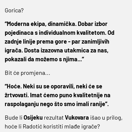
Gorica?
“Moderna ekipa, dinamička. Dobar izbor
pojedinaca s individualnom kvalitetom. Od
zadnje linije prema gore - par zanimljivih
igrača. Dosta izazovna utakmica za nas,
pokazali da možemo s njima...”
Bit će promjena...
“Hoće. Neki su se oporavili, neki će se
žrtvovati. Imat ćemo puno kvalitetnije na
raspolaganju nego što smo imali ranije”.
Bude li
Osijeku
rezultat
Vukovara
išao u prilog,
hoće li Radotić koristiti mlađe igrače?